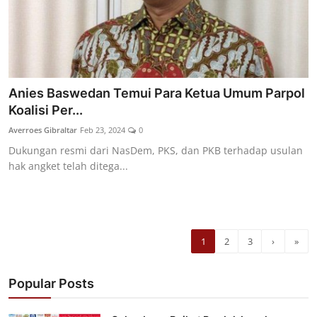
Anies Baswedan Temui Para Ketua Umum Parpol
Koalisi Per...
Averroes Gibraltar
Feb 23, 2024
0
Dukungan resmi dari NasDem, PKS, dan PKB terhadap usulan
hak angket telah ditega...
1
2
3
›
»
Popular Posts