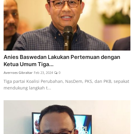
Anies Baswedan Lakukan Pertemuan dengan
Ketua Umum Tiga...
Averroes Gibraltar
Feb 23, 2024
0
Tiga partai Koalisi Perubahan, NasDem, PKS, dan PKB, sepakat
mendukung langkah t...