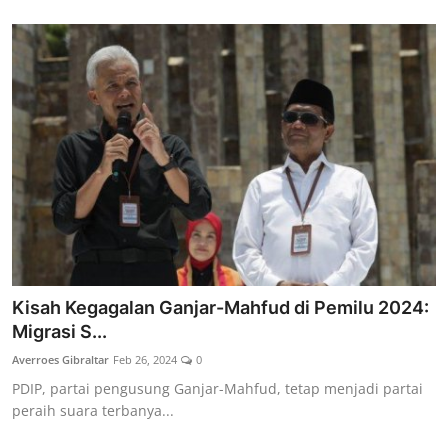
Kisah Kegagalan Ganjar-Mahfud di Pemilu 2024:
Migrasi S...
Averroes Gibraltar
Feb 26, 2024
0
PDIP, partai pengusung Ganjar-Mahfud, tetap menjadi partai
peraih suara terbanya...