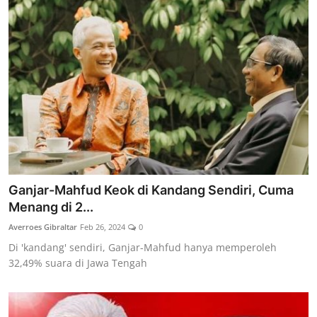
Ganjar-Mahfud Keok di Kandang Sendiri, Cuma
Menang di 2...
Averroes Gibraltar
Feb 26, 2024
0
Di 'kandang' sendiri, Ganjar-Mahfud hanya memperoleh
32,49% suara di Jawa Tengah