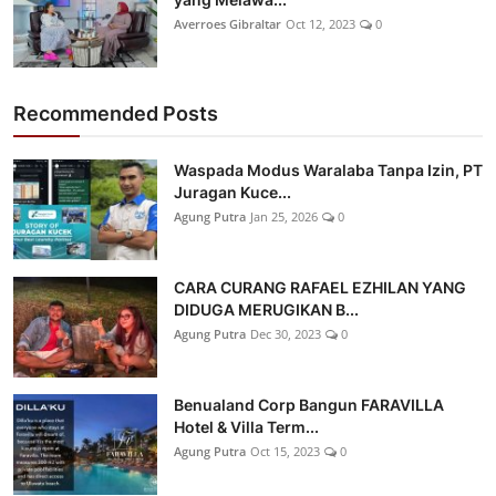
Averroes Gibraltar
Oct 12, 2023
0
Recommended Posts
Waspada Modus Waralaba Tanpa Izin, PT
Juragan Kuce...
Agung Putra
Jan 25, 2026
0
CARA CURANG RAFAEL EZHILAN YANG
DIDUGA MERUGIKAN B...
Agung Putra
Dec 30, 2023
0
Benualand Corp Bangun FARAVILLA
Hotel & Villa Term...
Agung Putra
Oct 15, 2023
0