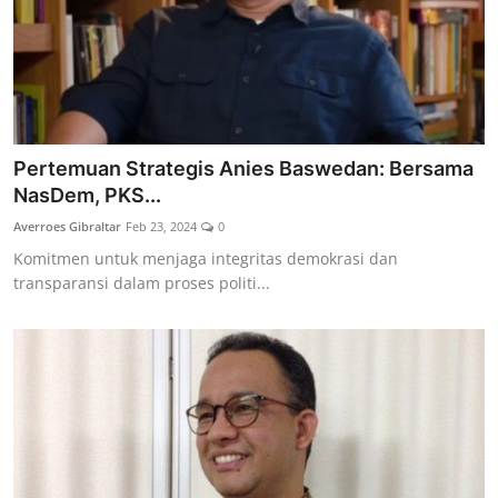
Pertemuan Strategis Anies Baswedan: Bersama
NasDem, PKS...
Averroes Gibraltar
Feb 23, 2024
0
Komitmen untuk menjaga integritas demokrasi dan
transparansi dalam proses politi...