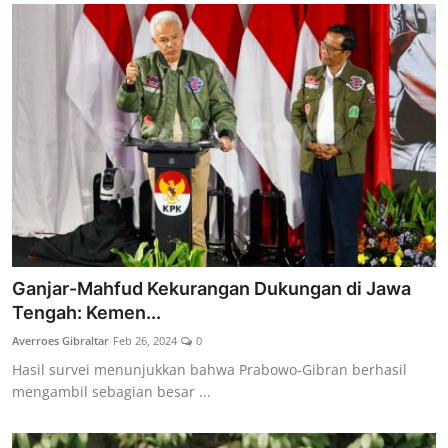
Ganjar-Mahfud Kekurangan Dukungan di Jawa
Tengah: Kemen...
Averroes Gibraltar
Feb 26, 2024
0
Hasil survei menunjukkan bahwa Prabowo-Gibran berhasil
mengambil sebagian besar ...