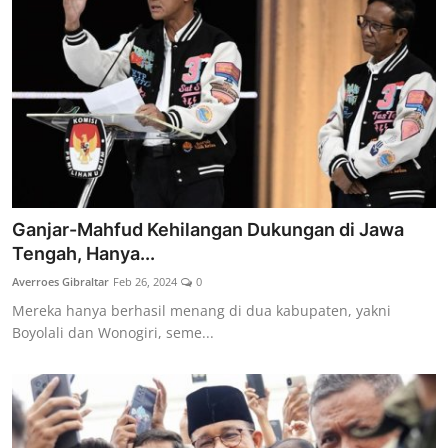
Ganjar-Mahfud Kehilangan Dukungan di Jawa
Tengah, Hanya...
Averroes Gibraltar
Feb 26, 2024
0
Mereka hanya berhasil menang di dua kabupaten, yakni
Boyolali dan Wonogiri, seme...