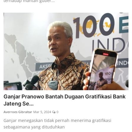
terhadap mantan guber...
Ganjar Pranowo Bantah Dugaan Gratifikasi Bank
Jateng Se...
Averroes Gibraltar
Mar 5, 2024
0
Ganjar menegaskan tidak pernah menerima gratifikasi
sebagaimana yang dituduhkan