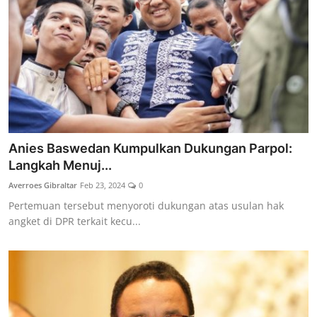
Anies Baswedan Kumpulkan Dukungan Parpol:
Langkah Menuj...
Averroes Gibraltar
Feb 23, 2024
0
Pertemuan tersebut menyoroti dukungan atas usulan hak
angket di DPR terkait kecu...