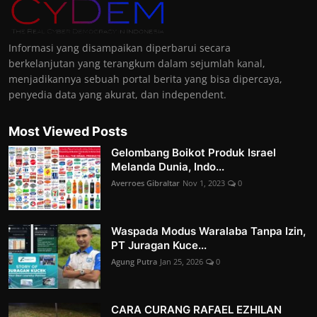
Informasi yang disampaikan diperbarui secara
berkelanjutan yang terangkum dalam sejumlah kanal,
menjadikannya sebuah portal berita yang bisa dipercaya,
penyedia data yang akurat, dan independent.
Most Viewed Posts
Gelombang Boikot Produk Israel
Melanda Dunia, Indo...
Averroes Gibraltar
Nov 1, 2023
0
Waspada Modus Waralaba Tanpa Izin,
PT Juragan Kuce...
Agung Putra
Jan 25, 2026
0
CARA CURANG RAFAEL EZHILAN