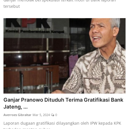
tersebut
Ganjar Pranowo Dituduh Terima Gratifikasi Bank
Jateng, ...
Averroes Gibraltar
Mar 5, 2024
0
Laporan dugaan gratifikasi dilayangkan oleh IPW kepada KPK