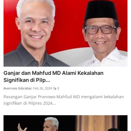
Ganjar dan Mahfud MD Alami Kekalahan
Signifikan di Pilp...
Averroes Gibraltar
Feb 26, 2024
0
Pasangan Ganjar Pranowo-Mahfud MD mengalami kekalahan
signifikan di Pilpres 2024...