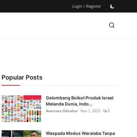
Login
/
Register
Popular Posts
Gelombang Boikot Produk Israel
Melanda Dunia, Indo...
Averroes Gibraltar
Nov 1, 2023
0
Waspada Modus Waralaba Tanpa