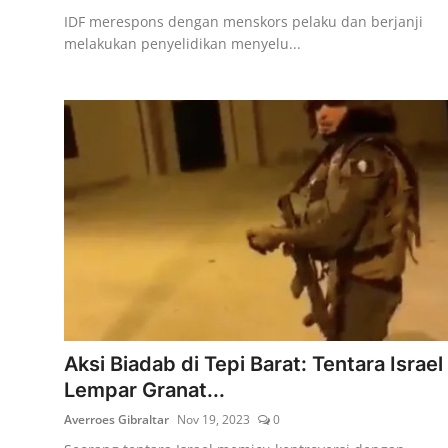
IDF merespons dengan menskors pelaku dan berjanji
melakukan penyelidikan menyelu...
Aksi Biadab di Tepi Barat: Tentara Israel
Lempar Granat...
Averroes Gibraltar
Nov 19, 2023
0