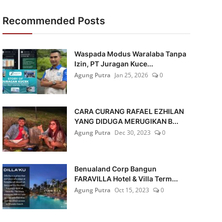
Recommended Posts
Waspada Modus Waralaba Tanpa
Izin, PT Juragan Kuce...
Agung Putra
Jan 25, 2026
0
CARA CURANG RAFAEL EZHILAN
YANG DIDUGA MERUGIKAN B...
Agung Putra
Dec 30, 2023
0
Benualand Corp Bangun
FARAVILLA Hotel & Villa Term...
Agung Putra
Oct 15, 2023
0