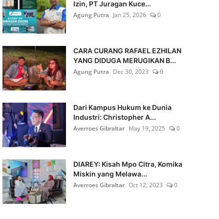
Izin, PT Juragan Kuce...
Agung Putra
Jan 25, 2026
0
CARA CURANG RAFAEL EZHILAN
YANG DIDUGA MERUGIKAN B...
Agung Putra
Dec 30, 2023
0
Dari Kampus Hukum ke Dunia
Industri: Christopher A...
Averroes Gibraltar
May 19, 2025
0
DIAREY: Kisah Mpo Citra, Komika
Miskin yang Melawa...
Averroes Gibraltar
Oct 12, 2023
0