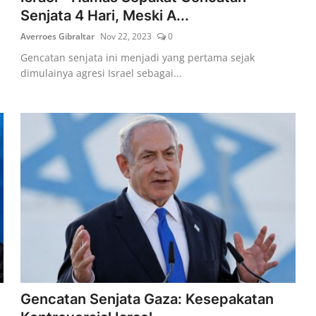
Senjata 4 Hari, Meski A...
Averroes Gibraltar
Nov 22, 2023
0
Gencatan senjata ini menjadi yang pertama sejak
dimulainya agresi Israel sebagai...
Gencatan Senjata Gaza: Kesepakatan