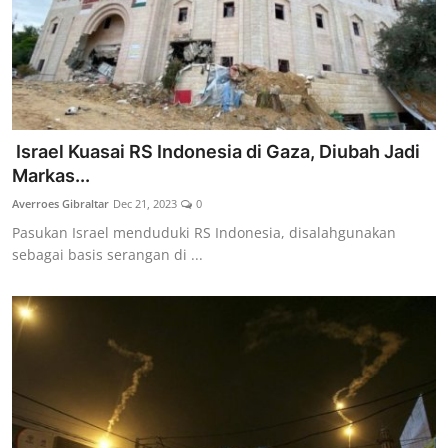
Israel Kuasai RS Indonesia di Gaza, Diubah Jadi
Markas...
Averroes Gibraltar
Dec 21, 2023
0
Pasukan Israel menduduki RS Indonesia, disalahgunakan
sebagai basis serangan di ...