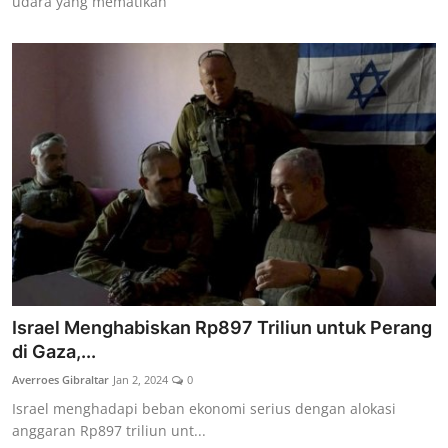
udara yang mematikan
Israel Menghabiskan Rp897 Triliun untuk Perang
di Gaza,...
Averroes Gibraltar
Jan 2, 2024
0
Israel menghadapi beban ekonomi serius dengan alokasi
anggaran Rp897 triliun unt...