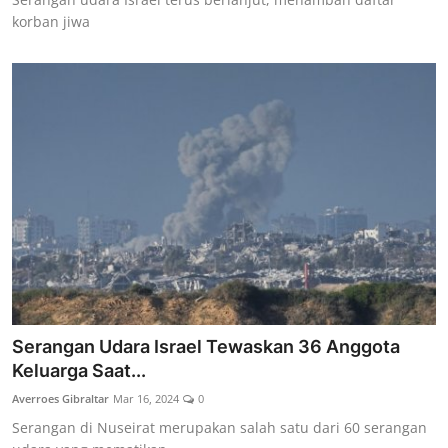
korban jiwa
Serangan Udara Israel Tewaskan 36 Anggota
Keluarga Saat...
Averroes Gibraltar
Mar 16, 2024
0
Serangan di Nuseirat merupakan salah satu dari 60 serangan