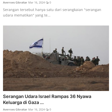
Averroes Gibraltar
Mar 16, 2024
0
Serangan tersebut hanya satu dari serangkaian "serangan
udara mematikan" yang te...
Serangan Udara Israel Rampas 36 Nyawa
Keluarga di Gaza ...
Averroes Gibraltar
Mar 16, 2024
0