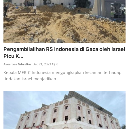
Pengambilalihan RS Indonesia di Gaza oleh Israel
Picu K...
Averroes Gibraltar
Dec 21, 2023
0
Kepala MER-C Indonesia mengungkapkan kecaman terhadap
tindakan Israel menjadikan...