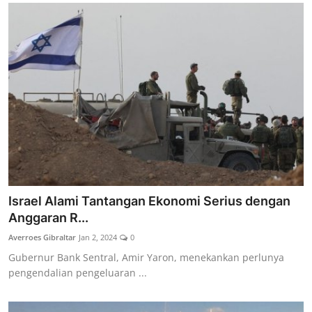
Israel Alami Tantangan Ekonomi Serius dengan
Anggaran R...
Averroes Gibraltar
Jan 2, 2024
0
Gubernur Bank Sentral, Amir Yaron, menekankan perlunya
pengendalian pengeluaran ...