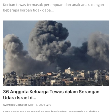
Korban tewas termasuk perempuan dan anak-anak, dengan
beberapa korban tidak dapa...
36 Anggota Keluarga Tewas dalam Serangan
Udara Israel d...
Averroes Gibraltar
Mar 16, 2024
0
Serangan udara Israel terus berlanjut, menambah daftar