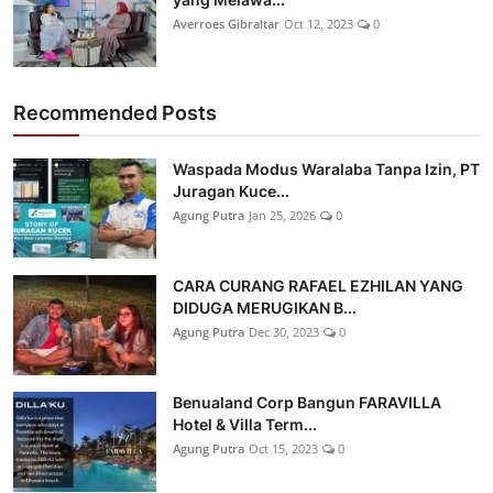
Averroes Gibraltar
Oct 12, 2023
0
Recommended Posts
Waspada Modus Waralaba Tanpa Izin, PT
Juragan Kuce...
Agung Putra
Jan 25, 2026
0
CARA CURANG RAFAEL EZHILAN YANG
DIDUGA MERUGIKAN B...
Agung Putra
Dec 30, 2023
0
Benualand Corp Bangun FARAVILLA
Hotel & Villa Term...
Agung Putra
Oct 15, 2023
0