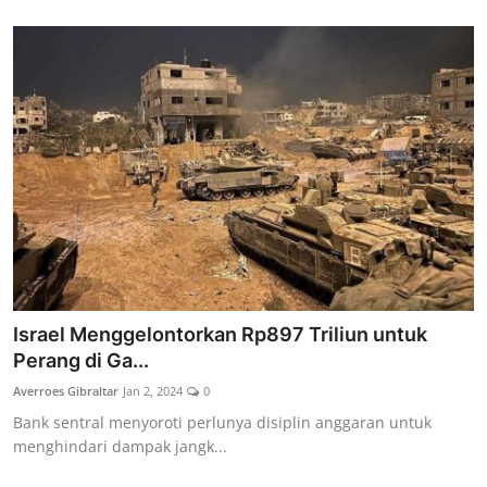
Israel Menggelontorkan Rp897 Triliun untuk
Perang di Ga...
Averroes Gibraltar
Jan 2, 2024
0
Bank sentral menyoroti perlunya disiplin anggaran untuk
menghindari dampak jangk...