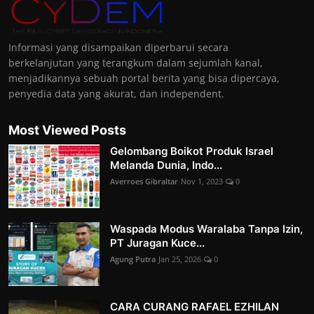
Informasi yang disampaikan diperbarui secara
berkelanjutan yang terangkum dalam sejumlah kanal,
menjadikannya sebuah portal berita yang bisa dipercaya,
penyedia data yang akurat, dan independent.
Most Viewed Posts
Gelombang Boikot Produk Israel
Melanda Dunia, Indo...
Averroes Gibraltar
Nov 1, 2023
0
Waspada Modus Waralaba Tanpa Izin,
PT Juragan Kuce...
Agung Putra
Jan 25, 2026
0
CARA CURANG RAFAEL EZHILAN