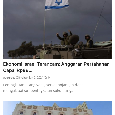
Ekonomi Israel Terancam: Anggaran Pertahanan
Capai Rp89...
Averroes Gibraltar
Jan 2, 2024
0
Peningkatan utang yang berkepanjangan dapat
mengakibatkan peningkatan suku bunga...