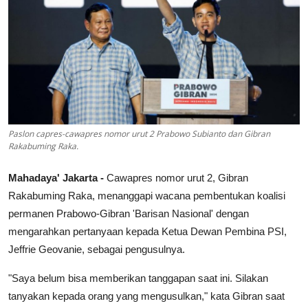
Lainya
Paslon capres-cawapres nomor urut 2 Prabowo Subianto dan Gibran
Rakabuming Raka.
Mahadaya' Jakarta -
Cawapres nomor urut 2, Gibran
Rakabuming Raka, menanggapi wacana pembentukan koalisi
permanen Prabowo-Gibran 'Barisan Nasional' dengan
mengarahkan pertanyaan kepada Ketua Dewan Pembina PSI,
Jeffrie Geovanie, sebagai pengusulnya.
"Saya belum bisa memberikan tanggapan saat ini. Silakan
tanyakan kepada orang yang mengusulkan," kata Gibran saat