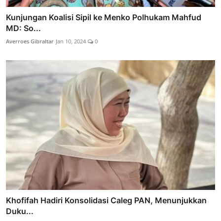
Kunjungan Koalisi Sipil ke Menko Polhukam Mahfud
MD: So...
Averroes Gibraltar
Jan 10, 2024
0
Khofifah Hadiri Konsolidasi Caleg PAN, Menunjukkan
Duku...