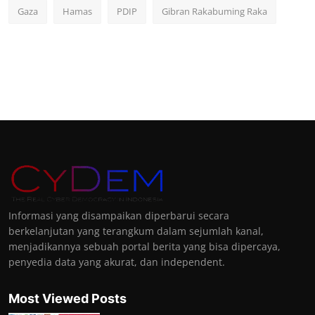
Gaza
Hamas
PDIP
Gibran Rakabuming Raka
Informasi yang disampaikan diperbarui secara
berkelanjutan yang terangkum dalam sejumlah kanal,
menjadikannya sebuah portal berita yang bisa dipercaya,
penyedia data yang akurat, dan independent.
Most Viewed Posts