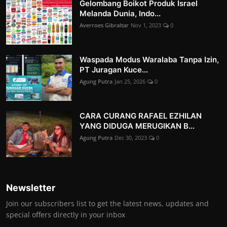
Gelombang Boikot Produk Israel
Melanda Dunia, Indo...
Averroes Gibraltar
Nov 1, 2023
0
Waspada Modus Waralaba Tanpa Izin,
PT Juragan Kuce...
Agung Putra
Jan 25, 2026
0
CARA CURANG RAFAEL EZHILAN
YANG DIDUGA MERUGIKAN B...
Agung Putra
Dec 30, 2023
0
Newsletter
Join our subscribers list to get the latest news, updates and
special offers directly in your inbox