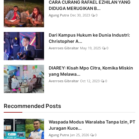
CARA CURANG RAFAEL EZHILAN YANG
DIDUGA MERUGIKAN B...
Agung Putra
Dec 30, 2023
0
Dari Kampus Hukum ke Dunia Industri:
Christopher A...
Averroes Gibraltar
May 19, 2025
0
DIAREY: Kisah Mpo Citra, Komika Miskin
yang Melawa...
Averroes Gibraltar
Oct 12, 2023
0
Recommended Posts
Waspada Modus Waralaba Tanpa Izin, PT
Juragan Kuce...
Agung Putra
Jan 25, 2026
0