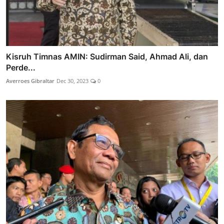
Kisruh Timnas AMIN: Sudirman Said, Ahmad Ali, dan
Perde...
Averroes Gibraltar
Dec 30, 2023
0