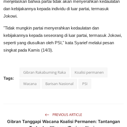
menjelaskan bahwa partai tidak akan menyerahkan kedaulatan
dan kebijakannya kepada individu di luar partai, termasuk
Jokowi.
"Tidak mungkin partai menyerahkan kedaulatan dan
kebijakannya kepada seseorang di luar partai, termasuk Jokowi,
seperti yang diusulkan oleh PSI," kata Syarief melalui pesan
singkat pada Kamis (14/3).
Gibran Rakabuming Raka
Koalisi permanen
Tags:
Wacana
Barisan Nasional
PSI
PREVIOUS ARTICLE
Gibran Tanggapi Wacana Koalisi Permanen: Tantangan