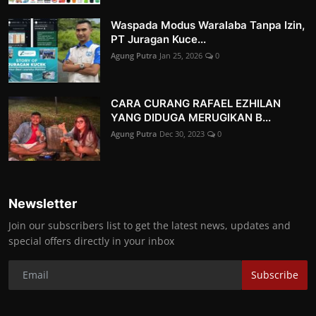
Waspada Modus Waralaba Tanpa Izin,
PT Juragan Kuce...
Agung Putra
Jan 25, 2026
0
CARA CURANG RAFAEL EZHILAN
YANG DIDUGA MERUGIKAN B...
Agung Putra
Dec 30, 2023
0
Newsletter
Join our subscribers list to get the latest news, updates and
special offers directly in your inbox
Subscribe