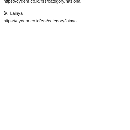
https://cydem.co.id/rss/category/nasional
Lainya
Lainya
https://cydem.co.id/rss/category/lainya