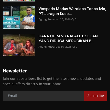
Waspada Modus Waralaba Tanpa Izin,
PT Juragan Kuce...
Agung Putra
Jan 25, 2026
0
CARA CURANG RAFAEL EZHILAN
YANG DIDUGA MERUGIKAN B...
Agung Putra
Dec 30, 2023
0
Newsletter
Join our subscribers list to get the latest news, updates and
special offers directly in your inbox
Subscribe