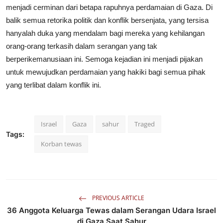
menjadi cerminan dari betapa rapuhnya perdamaian di Gaza. Di
balik semua retorika politik dan konflik bersenjata, yang tersisa
hanyalah duka yang mendalam bagi mereka yang kehilangan
orang-orang terkasih dalam serangan yang tak
berperikemanusiaan ini. Semoga kejadian ini menjadi pijakan
untuk mewujudkan perdamaian yang hakiki bagi semua pihak
yang terlibat dalam konflik ini.
Israel
Gaza
sahur
Traged
Tags:
Korban tewas
PREVIOUS ARTICLE
36 Anggota Keluarga Tewas dalam Serangan Udara Israel
di Gaza Saat Sahur