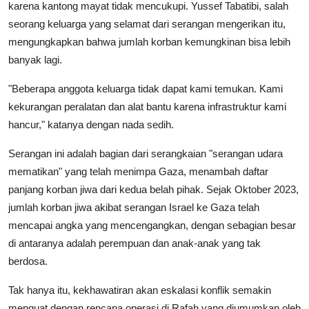
karena kantong mayat tidak mencukupi. Yussef Tabatibi, salah
seorang keluarga yang selamat dari serangan mengerikan itu,
mengungkapkan bahwa jumlah korban kemungkinan bisa lebih
banyak lagi.
"Beberapa anggota keluarga tidak dapat kami temukan. Kami
kekurangan peralatan dan alat bantu karena infrastruktur kami
hancur," katanya dengan nada sedih.
Serangan ini adalah bagian dari serangkaian "serangan udara
mematikan" yang telah menimpa Gaza, menambah daftar
panjang korban jiwa dari kedua belah pihak. Sejak Oktober 2023,
jumlah korban jiwa akibat serangan Israel ke Gaza telah
mencapai angka yang mencengangkan, dengan sebagian besar
di antaranya adalah perempuan dan anak-anak yang tak
berdosa.
Tak hanya itu, kekhawatiran akan eskalasi konflik semakin
menguat dengan rencana operasi di Rafah yang diumumkan oleh