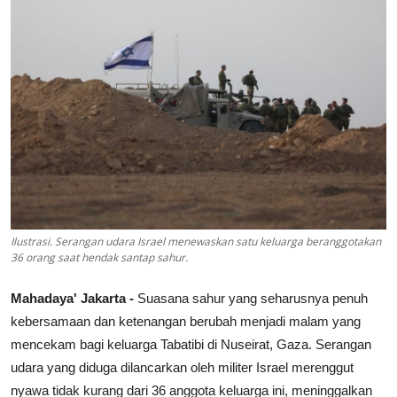
Lainya
Ilustrasi. Serangan udara Israel menewaskan satu keluarga beranggotakan
36 orang saat hendak santap sahur.
Mahadaya' Jakarta -
Suasana sahur yang seharusnya penuh
kebersamaan dan ketenangan berubah menjadi malam yang
mencekam bagi keluarga Tabatibi di Nuseirat, Gaza. Serangan
udara yang diduga dilancarkan oleh militer Israel merenggut
nyawa tidak kurang dari 36 anggota keluarga ini, meninggalkan