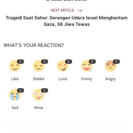
NEXT ARTICLE
Tragedi Saat Sahur: Serangan Udara Israel Menghantam
Gaza, 36 Jiwa Tewas
WHAT'S YOUR REACTION?
0
0
0
0
0
Like
Dislike
Love
Funny
Angry
0
0
Sad
Wow