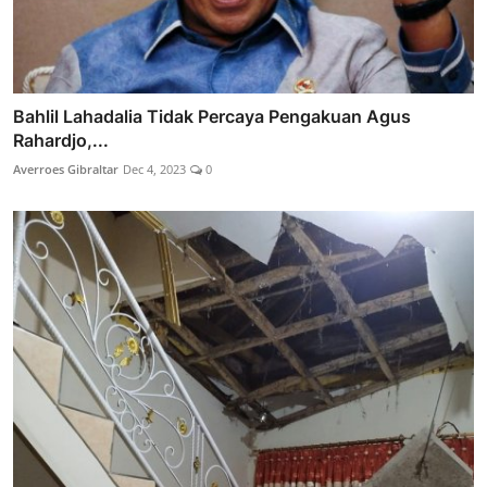
Bahlil Lahadalia Tidak Percaya Pengakuan Agus
Rahardjo,...
Averroes Gibraltar
Dec 4, 2023
0