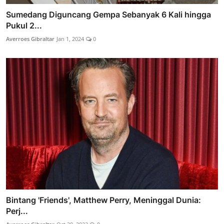
Sumedang Diguncang Gempa Sebanyak 6 Kali hingga
Pukul 2...
Averroes Gibraltar
Jan 1, 2024
0
Bintang 'Friends', Matthew Perry, Meninggal Dunia:
Perj...