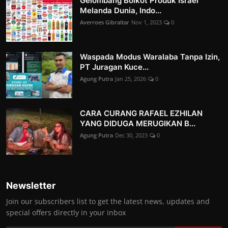
Gelombang Boikot Produk Israel
Melanda Dunia, Indo...
Averroes Gibraltar
Nov 1, 2023
0
Waspada Modus Waralaba Tanpa Izin,
PT Juragan Kuce...
Agung Putra
Jan 25, 2026
0
CARA CURANG RAFAEL EZHILAN
YANG DIDUGA MERUGIKAN B...
Agung Putra
Dec 30, 2023
0
Newsletter
Join our subscribers list to get the latest news, updates and
special offers directly in your inbox