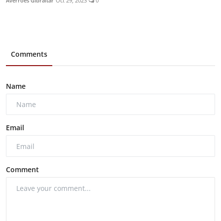
Averroes Gibraltar
Oct 29, 2023
0
Comments
Name
Email
Comment