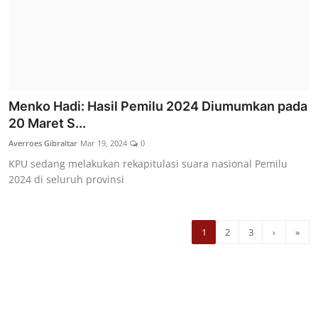
Menko Hadi: Hasil Pemilu 2024 Diumumkan pada
20 Maret S...
Averroes Gibraltar
Mar 19, 2024
0
KPU sedang melakukan rekapitulasi suara nasional Pemilu
2024 di seluruh provinsi
1
2
3
›
»