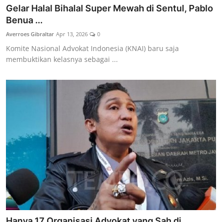
Gelar Halal Bihalal Super Mewah di Sentul, Pablo
Benua ...
Averroes Gibraltar
Apr 13, 2026
0
Komite Nasional Advokat Indonesia (KNAI) baru saja
membuktikan kelasnya sebagai ...
Hanya 17 Organisasi Advokat yang Sah di