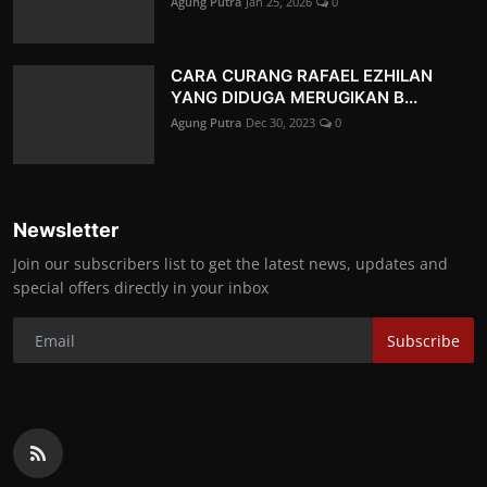
Agung Putra
Jan 25, 2026
0
CARA CURANG RAFAEL EZHILAN
YANG DIDUGA MERUGIKAN B...
Agung Putra
Dec 30, 2023
0
Newsletter
Join our subscribers list to get the latest news, updates and
special offers directly in your inbox
Subscribe