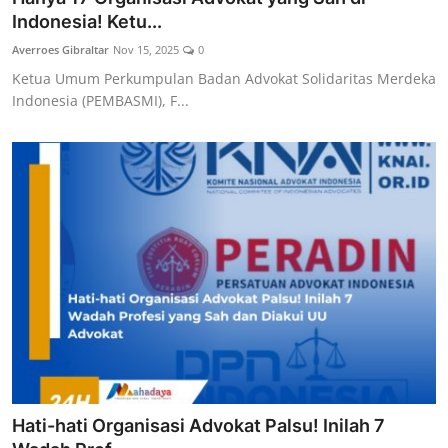
Indonesia! Ketu...
Averroes Gibraltar
Nov 15, 2025
0
Ketua Umum Perkumpulan Badan Advokat Solidaritas Merdeka
Indonesia (PEMBASMI), F...
Hati-hati Organisasi Advokat Palsu! Inilah 7