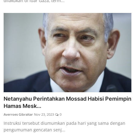
dilakukan di luar Gaza, term...
Netanyahu Perintahkan Mossad Habisi Pemimpin
Hamas Mesk...
Averroes Gibraltar
Nov 23, 2023
0
Instruksi tersebut diumumkan pada hari yang sama dengan
pengumuman gencatan senj...