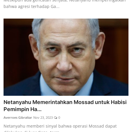
bahwa agresi terhadap Ga...
Netanyahu Memerintahkan Mossad untuk Habisi
Pemimpin Ha...
Averroes Gibraltar
Nov 23, 2023
0
Netanyahu memberi sinyal bahwa operasi Mossad dapat