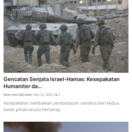
Gencatan Senjata Israel-Hamas: Kesepakatan
Humaniter da...
Averroes Gibraltar
Nov 22, 2023
0
Kesepakatan melibatkan pembebasan sandera dari kedua
belah pihak secara bertahap