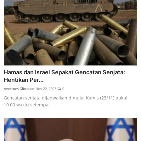
Hamas dan Israel Sepakat Gencatan Senjata:
Hentikan Per...
Averroes Gibraltar
Nov 22, 2023
0
Gencatan senjata dijadwalkan dimulai Kamis (23/11) pukul
10.00 waktu setempat