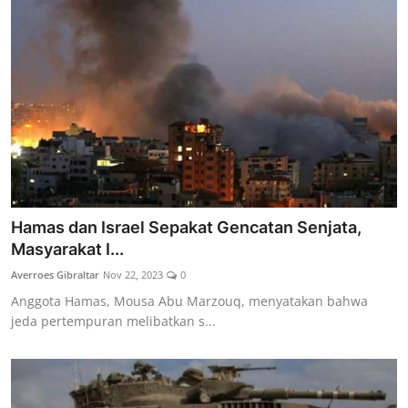
Hamas dan Israel Sepakat Gencatan Senjata,
Masyarakat I...
Averroes Gibraltar
Nov 22, 2023
0
Anggota Hamas, Mousa Abu Marzouq, menyatakan bahwa
jeda pertempuran melibatkan s...