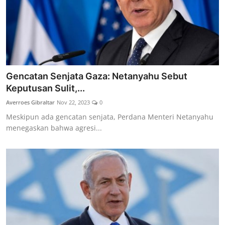
Gencatan Senjata Gaza: Netanyahu Sebut
Keputusan Sulit,...
Averroes Gibraltar
Nov 22, 2023
0
Meskipun ada gencatan senjata, Perdana Menteri Netanyahu
menegaskan bahwa agresi...