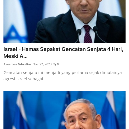
Israel - Hamas Sepakat Gencatan Senjata 4 Hari,
Meski A...
Averroes Gibraltar
Nov 22, 2023
0
Gencatan senjata ini menjadi yang pertama sejak dimulainya
agresi Israel sebagai...