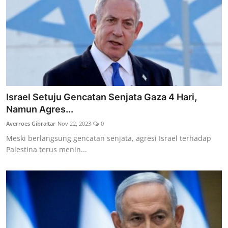
Israel Setuju Gencatan Senjata Gaza 4 Hari,
Namun Agres...
Averroes Gibraltar
Nov 22, 2023
0
Meski berlangsung gencatan senjata, agresi Israel terhadap
Palestina terus menin...