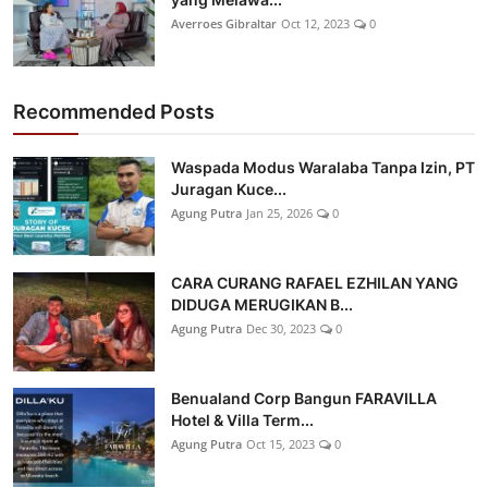
Averroes Gibraltar
Oct 12, 2023
0
Recommended Posts
Waspada Modus Waralaba Tanpa Izin, PT
Juragan Kuce...
Agung Putra
Jan 25, 2026
0
CARA CURANG RAFAEL EZHILAN YANG
DIDUGA MERUGIKAN B...
Agung Putra
Dec 30, 2023
0
Benualand Corp Bangun FARAVILLA
Hotel & Villa Term...
Agung Putra
Oct 15, 2023
0