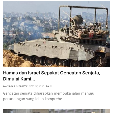
Hamas dan Israel Sepakat Gencatan Senjata,
Dimulai Kami...
Averroes Gibraltar
Nov 22, 2023
0
Gencatan senjata diharapkan membuka jalan menuju
perundingan yang lebih komprehe...