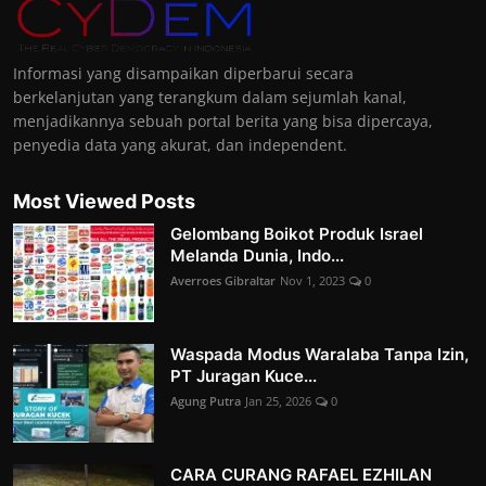
Informasi yang disampaikan diperbarui secara
berkelanjutan yang terangkum dalam sejumlah kanal,
menjadikannya sebuah portal berita yang bisa dipercaya,
penyedia data yang akurat, dan independent.
Most Viewed Posts
Gelombang Boikot Produk Israel
Melanda Dunia, Indo...
Averroes Gibraltar
Nov 1, 2023
0
Waspada Modus Waralaba Tanpa Izin,
PT Juragan Kuce...
Agung Putra
Jan 25, 2026
0
CARA CURANG RAFAEL EZHILAN