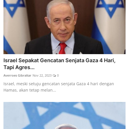
Israel Sepakat Gencatan Senjata Gaza 4 Hari,
Tapi Agres...
Averroes Gibraltar
Nov 22, 2023
0
Israel, meski setuju gencatan senjata Gaza 4 hari dengan
Hamas, akan tetap melan...