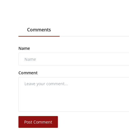
Comments
Name
Comment
Post Comment