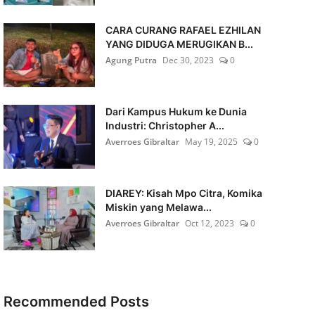
CARA CURANG RAFAEL EZHILAN
YANG DIDUGA MERUGIKAN B...
Agung Putra
Dec 30, 2023
0
Dari Kampus Hukum ke Dunia
Industri: Christopher A...
Averroes Gibraltar
May 19, 2025
0
DIAREY: Kisah Mpo Citra, Komika
Miskin yang Melawa...
Averroes Gibraltar
Oct 12, 2023
0
Recommended Posts