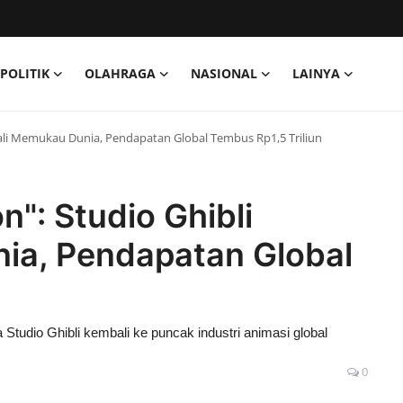
POLITIK
OLAHRAGA
NASIONAL
LAINYA
ali Memukau Dunia, Pendapatan Global Tembus Rp1,5 Triliun
n": Studio Ghibli
ia, Pendapatan Global
Studio Ghibli kembali ke puncak industri animasi global
0