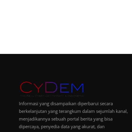
Informasi yang disampaikan diperbarui secara
berkelanjutan yang terangkum dalam sejumlah kanal,
menjadikannya sebuah portal berita yang bisa
dipercaya, penyedia data yang akurat, dan