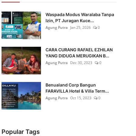
Waspada Modus Waralaba Tanpa
Izin, PT Juragan Kuce...
Agung Putra
Jan 25, 2026
0
CARA CURANG RAFAEL EZHILAN
YANG DIDUGA MERUGIKAN B...
Agung Putra
Dec 30, 2023
0
Benualand Corp Bangun
FARAVILLA Hotel & Villa Term...
Agung Putra
Oct 15, 2023
0
Popular Tags