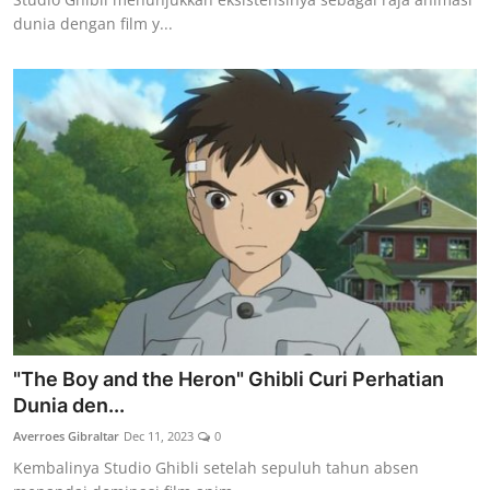
dunia dengan film y...
"The Boy and the Heron" Ghibli Curi Perhatian
Dunia den...
Averroes Gibraltar
Dec 11, 2023
0
Kembalinya Studio Ghibli setelah sepuluh tahun absen