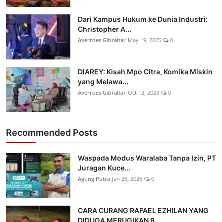
Dari Kampus Hukum ke Dunia Industri:
Christopher A...
Averroes Gibraltar
May 19, 2025
0
DIAREY: Kisah Mpo Citra, Komika Miskin
yang Melawa...
Averroes Gibraltar
Oct 12, 2023
0
Recommended Posts
Waspada Modus Waralaba Tanpa Izin, PT
Juragan Kuce...
Agung Putra
Jan 25, 2026
0
CARA CURANG RAFAEL EZHILAN YANG
DIDUGA MERUGIKAN B...