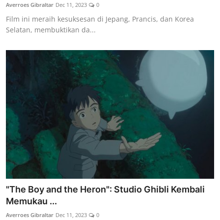
Averroes Gibraltar
Dec 11, 2023
0
Film ini meraih kesuksesan di Jepang, Prancis, dan Korea
Selatan, membuktikan da...
"The Boy and the Heron": Studio Ghibli Kembali
Memukau ...
Averroes Gibraltar
Dec 11, 2023
0