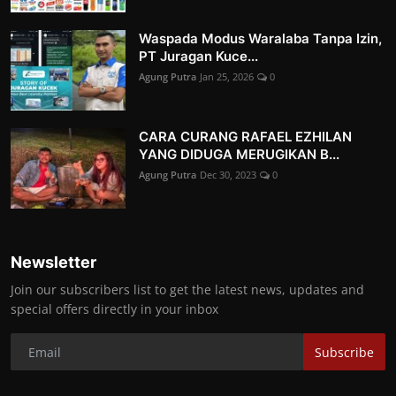
Waspada Modus Waralaba Tanpa Izin,
PT Juragan Kuce...
Agung Putra
Jan 25, 2026
0
CARA CURANG RAFAEL EZHILAN
YANG DIDUGA MERUGIKAN B...
Agung Putra
Dec 30, 2023
0
Newsletter
Join our subscribers list to get the latest news, updates and
special offers directly in your inbox
Subscribe