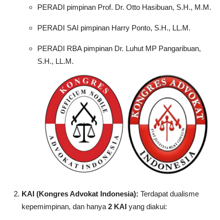
PERADI pimpinan Prof. Dr. Otto Hasibuan, S.H., M.M.
PERADI SAI pimpinan Harry Ponto, S.H., LL.M.
PERADI RBA pimpinan Dr. Luhut MP Pangaribuan,
S.H., LL.M.
KAI (Kongres Advokat Indonesia):
Terdapat dualisme
kepemimpinan, dan hanya
2 KAI
yang diakui: