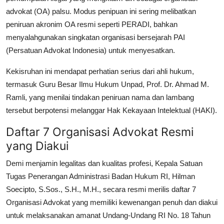
advokat (OA) palsu. Modus penipuan ini sering melibatkan
peniruan akronim OA resmi seperti PERADI, bahkan
menyalahgunakan singkatan organisasi bersejarah PAI
(Persatuan Advokat Indonesia) untuk menyesatkan.
Kekisruhan ini mendapat perhatian serius dari ahli hukum,
termasuk Guru Besar Ilmu Hukum Unpad, Prof. Dr. Ahmad M.
Ramli, yang menilai tindakan peniruan nama dan lambang
tersebut berpotensi melanggar Hak Kekayaan Intelektual (HAKI).
Daftar 7 Organisasi Advokat Resmi
yang Diakui
Demi menjamin legalitas dan kualitas profesi, Kepala Satuan
Tugas Penerangan Administrasi Badan Hukum RI, Hilman
Soecipto, S.Sos., S.H., M.H., secara resmi merilis daftar 7
Organisasi Advokat yang memiliki kewenangan penuh dan diakui
untuk melaksanakan amanat Undang-Undang RI No. 18 Tahun