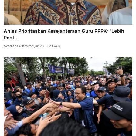
Anies Prioritaskan Kesejahteraan Guru PPPK: "Lebih
Pent...
Averroes Gibraltar
Jan 23, 2024
0