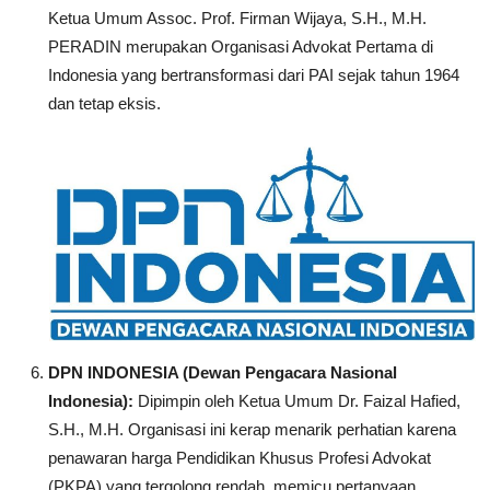
Ketua Umum Assoc. Prof. Firman Wijaya, S.H., M.H.
PERADIN merupakan Organisasi Advokat Pertama di
Indonesia yang bertransformasi dari PAI sejak tahun 1964
dan tetap eksis.
DPN INDONESIA (Dewan Pengacara Nasional
Indonesia):
Dipimpin oleh Ketua Umum Dr. Faizal Hafied,
S.H., M.H. Organisasi ini kerap menarik perhatian karena
penawaran harga Pendidikan Khusus Profesi Advokat
(PKPA) yang tergolong rendah, memicu pertanyaan