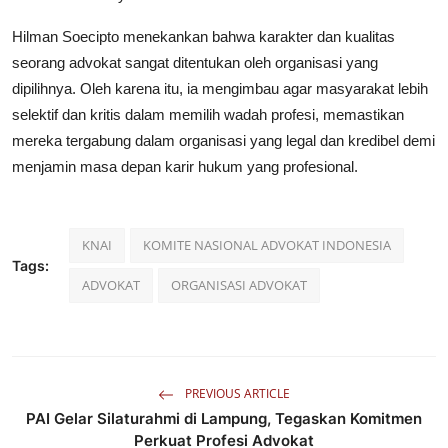
Hilman Soecipto menekankan bahwa karakter dan kualitas
seorang advokat sangat ditentukan oleh organisasi yang
dipilihnya. Oleh karena itu, ia mengimbau agar masyarakat lebih
selektif dan kritis dalam memilih wadah profesi, memastikan
mereka tergabung dalam organisasi yang legal dan kredibel demi
menjamin masa depan karir hukum yang profesional.
KNAI
KOMITE NASIONAL ADVOKAT INDONESIA
Tags:
ADVOKAT
ORGANISASI ADVOKAT
PREVIOUS ARTICLE
PAI Gelar Silaturahmi di Lampung, Tegaskan Komitmen
Perkuat Profesi Advokat