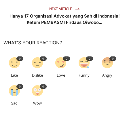
NEXT ARTICLE
Hanya 17 Organisasi Advokat yang Sah di Indonesia!
Ketum PEMBASMI Firdaus Oiwobo...
WHAT'S YOUR REACTION?
0
0
0
0
0
Like
Dislike
Love
Funny
Angry
0
0
Sad
Wow