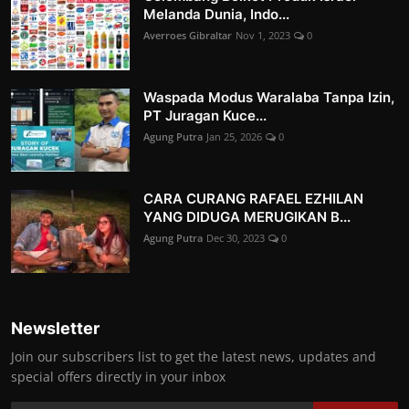
Melanda Dunia, Indo...
Averroes Gibraltar
Nov 1, 2023
0
Waspada Modus Waralaba Tanpa Izin,
PT Juragan Kuce...
Agung Putra
Jan 25, 2026
0
CARA CURANG RAFAEL EZHILAN
YANG DIDUGA MERUGIKAN B...
Agung Putra
Dec 30, 2023
0
Newsletter
Join our subscribers list to get the latest news, updates and
special offers directly in your inbox