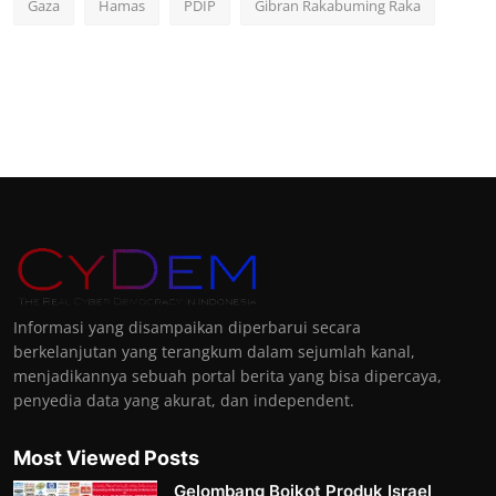
Gaza
Hamas
PDIP
Gibran Rakabuming Raka
Informasi yang disampaikan diperbarui secara
berkelanjutan yang terangkum dalam sejumlah kanal,
menjadikannya sebuah portal berita yang bisa dipercaya,
penyedia data yang akurat, dan independent.
Most Viewed Posts
Gelombang Boikot Produk Israel