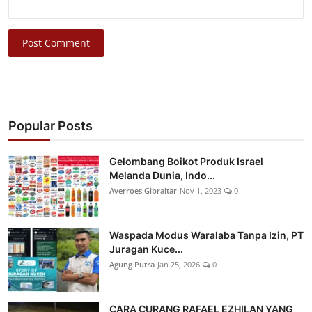
Post Comment
Popular Posts
Gelombang Boikot Produk Israel
Melanda Dunia, Indo...
Averroes Gibraltar
Nov 1, 2023
0
Waspada Modus Waralaba Tanpa Izin, PT
Juragan Kuce...
Agung Putra
Jan 25, 2026
0
CARA CURANG RAFAEL EZHILAN YANG