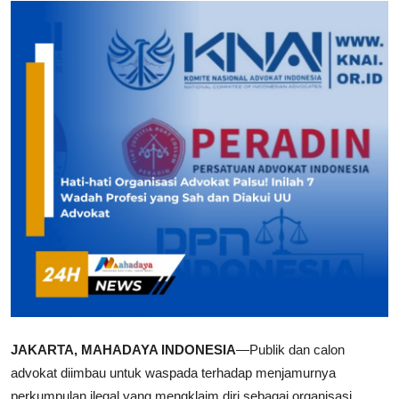
Lainya
JAKARTA, MAHADAYA INDONESIA
—Publik dan calon
advokat diimbau untuk waspada terhadap menjamurnya
perkumpulan ilegal yang mengklaim diri sebagai organisasi