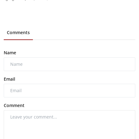
Comments
Name
Email
Comment