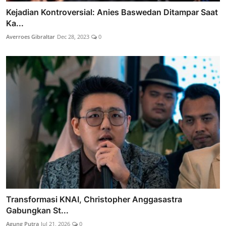
Kejadian Kontroversial: Anies Baswedan Ditampar Saat
Ka...
Averroes Gibraltar
Dec 28, 2023
0
Transformasi KNAI, Christopher Anggasastra
Gabungkan St...
Agung Putra
Jul 21, 2026
0