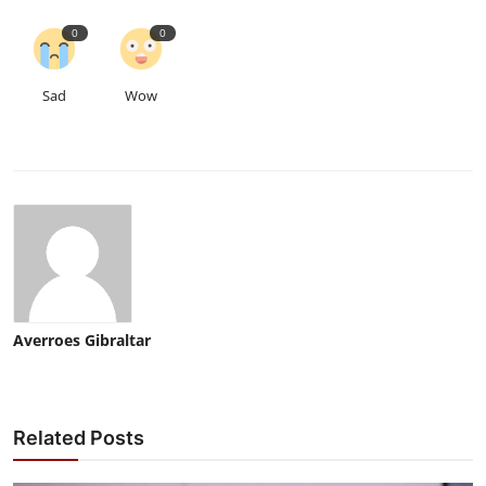
0
0
Sad
Wow
Averroes Gibraltar
Related Posts