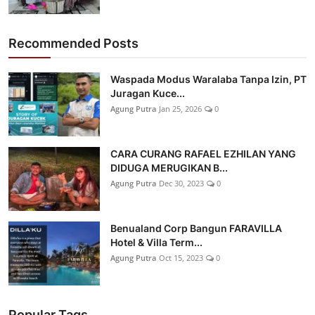
Recommended Posts
Waspada Modus Waralaba Tanpa Izin, PT
Juragan Kuce...
Agung Putra
Jan 25, 2026
0
CARA CURANG RAFAEL EZHILAN YANG
DIDUGA MERUGIKAN B...
Agung Putra
Dec 30, 2023
0
Benualand Corp Bangun FARAVILLA
Hotel & Villa Term...
Agung Putra
Oct 15, 2023
0
Popular Tags