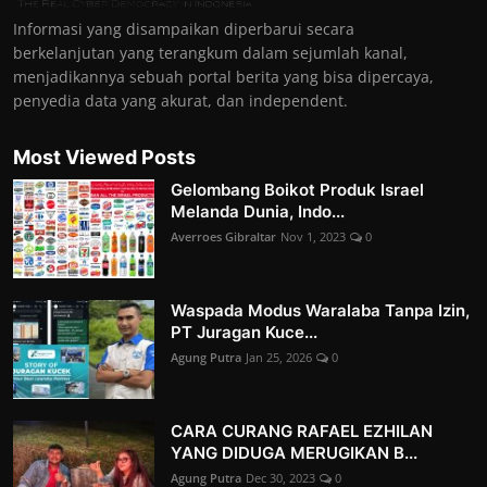
Informasi yang disampaikan diperbarui secara
berkelanjutan yang terangkum dalam sejumlah kanal,
menjadikannya sebuah portal berita yang bisa dipercaya,
penyedia data yang akurat, dan independent.
Most Viewed Posts
Gelombang Boikot Produk Israel
Melanda Dunia, Indo...
Averroes Gibraltar
Nov 1, 2023
0
Waspada Modus Waralaba Tanpa Izin,
PT Juragan Kuce...
Agung Putra
Jan 25, 2026
0
CARA CURANG RAFAEL EZHILAN
YANG DIDUGA MERUGIKAN B...
Agung Putra
Dec 30, 2023
0