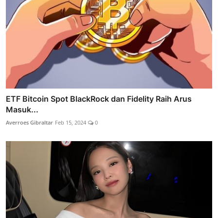
ETF Bitcoin Spot BlackRock dan Fidelity Raih Arus
Masuk...
Averroes Gibraltar
Feb 15, 2024
0