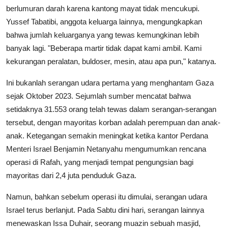
berlumuran darah karena kantong mayat tidak mencukupi.
Yussef Tabatibi, anggota keluarga lainnya, mengungkapkan
bahwa jumlah keluarganya yang tewas kemungkinan lebih
banyak lagi. "Beberapa martir tidak dapat kami ambil. Kami
kekurangan peralatan, buldoser, mesin, atau apa pun," katanya.
Ini bukanlah serangan udara pertama yang menghantam Gaza
sejak Oktober 2023. Sejumlah sumber mencatat bahwa
setidaknya 31.553 orang telah tewas dalam serangan-serangan
tersebut, dengan mayoritas korban adalah perempuan dan anak-
anak. Ketegangan semakin meningkat ketika kantor Perdana
Menteri Israel Benjamin Netanyahu mengumumkan rencana
operasi di Rafah, yang menjadi tempat pengungsian bagi
mayoritas dari 2,4 juta penduduk Gaza.
Namun, bahkan sebelum operasi itu dimulai, serangan udara
Israel terus berlanjut. Pada Sabtu dini hari, serangan lainnya
menewaskan Issa Duhair, seorang muazin sebuah masjid,