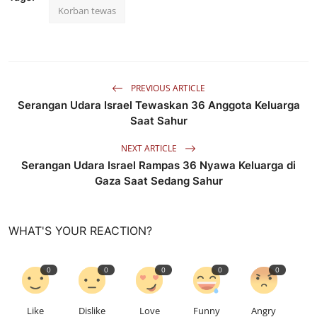
Korban tewas
PREVIOUS ARTICLE
Serangan Udara Israel Tewaskan 36 Anggota Keluarga
Saat Sahur
NEXT ARTICLE
Serangan Udara Israel Rampas 36 Nyawa Keluarga di
Gaza Saat Sedang Sahur
WHAT'S YOUR REACTION?
0
0
0
0
0
Like
Dislike
Love
Funny
Angry