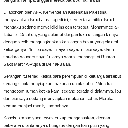
bangunan tempat tinggal mereka pada Jumat malam.
Dilaporkan oleh AFP, Kementerian Kesehatan Palestina
menyalahkan Israel atas tragedi ini, sementara militer Israel
mengaku sedang menyelidiki insiden tersebut. Mohammed al-
Tabatibi, 19 tahun, yang selamat dengan luka di tangan kirinya,
dengan sedih mengungkapkan kehilangan besar yang dialami
keluarganya. "Ini ibu saya, ini ayah saya, ini bibi saya, dan ini
saudara-saudara saya," ujarnya sambil menangis di Rumah
Sakit Martir Al-Aqsa di Deir al-Balah.
Serangan itu terjadi ketika para perempuan di keluarga tersebut
sedang sibuk menyiapkan makanan untuk sahur. "Mereka
mengebom rumah ketika kami sedang berada di dalamnya. Ibu
dan bibi saya sedang menyiapkan makanan sahur. Mereka
semua menjadi martir," tambahnya.
Kondisi korban yang tewas cukup mengenaskan, dengan
beberapa di antaranya dibungkus dengan kain putih yang