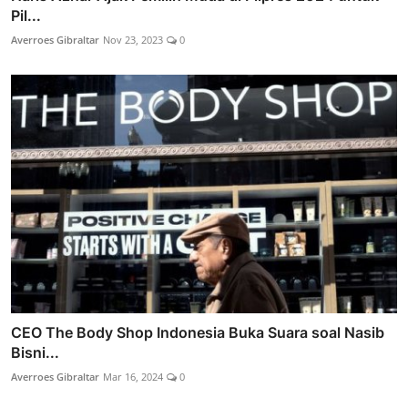
Pil...
Averroes Gibraltar
Nov 23, 2023
0
CEO The Body Shop Indonesia Buka Suara soal Nasib
Bisni...
Averroes Gibraltar
Mar 16, 2024
0