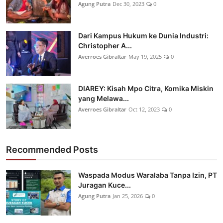
Agung Putra
Dec 30, 2023
0
Dari Kampus Hukum ke Dunia Industri:
Christopher A...
Averroes Gibraltar
May 19, 2025
0
DIAREY: Kisah Mpo Citra, Komika Miskin
yang Melawa...
Averroes Gibraltar
Oct 12, 2023
0
Recommended Posts
Waspada Modus Waralaba Tanpa Izin, PT
Juragan Kuce...
Agung Putra
Jan 25, 2026
0