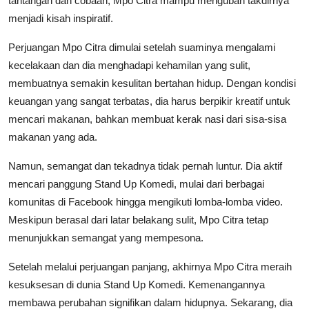
tantangan dan cobaan, Mpo Citra mampu mengubah takdirnya
menjadi kisah inspiratif.
Perjuangan Mpo Citra dimulai setelah suaminya mengalami
kecelakaan dan dia menghadapi kehamilan yang sulit,
membuatnya semakin kesulitan bertahan hidup. Dengan kondisi
keuangan yang sangat terbatas, dia harus berpikir kreatif untuk
mencari makanan, bahkan membuat kerak nasi dari sisa-sisa
makanan yang ada.
Namun, semangat dan tekadnya tidak pernah luntur. Dia aktif
mencari panggung Stand Up Komedi, mulai dari berbagai
komunitas di Facebook hingga mengikuti lomba-lomba video.
Meskipun berasal dari latar belakang sulit, Mpo Citra tetap
menunjukkan semangat yang mempesona.
Setelah melalui perjuangan panjang, akhirnya Mpo Citra meraih
kesuksesan di dunia Stand Up Komedi. Kemenangannya
membawa perubahan signifikan dalam hidupnya. Sekarang, dia