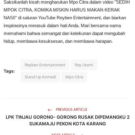
Saksikanlah kisah mengharukan Mpo Citra dalam video "SEDIH
MPOK CITRA, KOMIKA MISKIN HARUS MAKAN KERAK
NASI!" di saluran YouTube Reyben Entertainment, dan biarkan
inspirasinya merasuk dalam hati Anda. Mari bersama-sama
memahami bahwa semangat dan ketekunan dapat mengubah
hidup, membawa kesuksesan, dan membawa harapan.
Reyben Entertainment
Rey Utami
Tags:
Stand Up Komedi
Mpo Citra
PREVIOUS ARTICLE
LPK TINJAU GORONG- GORONG RUSAK DIPEMANGKU 2
SUKAMAJU PEKON KOTA KARANG