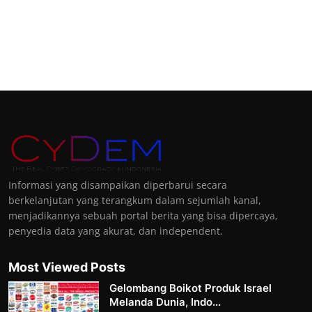
Informasi yang disampaikan diperbarui secara
berkelanjutan yang terangkum dalam sejumlah kanal,
menjadikannya sebuah portal berita yang bisa dipercaya,
penyedia data yang akurat, dan independent.
Most Viewed Posts
Gelombang Boikot Produk Israel
Melanda Dunia, Indo...