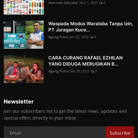
Averroes Gibraltar
Nov 1, 2023
0
Waspada Modus Waralaba Tanpa Izin,
PT Juragan Kuce...
Agung Putra
Jan 25, 2026
0
CARA CURANG RAFAEL EZHILAN
YANG DIDUGA MERUGIKAN B...
Agung Putra
Dec 30, 2023
0
Newsletter
Join our subscribers list to get the latest news, updates and
special offers directly in your inbox
Subscribe