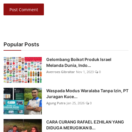
Post Comment
Popular Posts
Gelombang Boikot Produk Israel
Melanda Dunia, Indo...
Averroes Gibraltar
Nov 1, 2023
0
Waspada Modus Waralaba Tanpa Izin, PT
Juragan Kuce...
Agung Putra
Jan 25, 2026
0
CARA CURANG RAFAEL EZHILAN YANG
DIDUGA MERUGIKAN B...