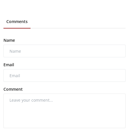
Comments
Name
Email
Comment