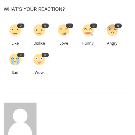
WHAT'S YOUR REACTION?
0
0
0
0
0
Like
Dislike
Love
Funny
Angry
0
0
Sad
Wow