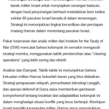
barak militer Israel untuk menyiapkan serangan balasan,
dengan hasil penyerangan berhasil meledakkan bom ketika
sekitar 60 pasukan Israel berada di dalam terowongan.
Strategi ini menunjukkan tingkat kecerdikan dan persiapan
matang Hamas dalam menentang pasukan Israel.
Pakar keamanan dan analis militer dari Institute for the Study of
War (ISW) mencatat bahwa kelompok ini semakin mengasah
strategi mereka, menggunakan taktik pembersihan atau "clearing
operations" yang lebih sering dan efektif.
Analisis dan Dampak: Taktik-taktik ini menunjukkan bahwa
kekuatan militan Hamas bukanlah lawan yang bisa diabaikan.
Strategi penguasaan wilayah, pemanfaatan teknologi canggih,
dan operasi defensif di Gaza utara memberikan gambaran
komprehensif tentang keuletan dan adaptabilitas kelompok ini
dalam menghadapi situasi konflik yang terus berlanjut. Meskipun
Israel memiliki keunggulan militer, Hamas terus menunjukkan