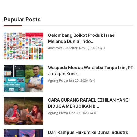
Popular Posts
Gelombang Boikot Produk Israel
Melanda Dunia, Indo...
Averroes Gibraltar
Nov 1, 2023
0
Waspada Modus Waralaba Tanpa Izin, PT
Juragan Kuce...
Agung Putra
Jan 25, 2026
0
CARA CURANG RAFAEL EZHILAN YANG
DIDUGA MERUGIKAN B...
Agung Putra
Dec 30, 2023
0
Dari Kampus Hukum ke Dunia Industri: