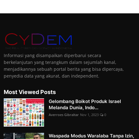
Informasi yang disampaikan diperbarui secara
berkelanjutan yang terangkum dalam sejumlah kanal,
menjadikannya sebuah portal berita yang bisa dipercaya,
penyedia data yang akurat, dan independent.
Most Viewed Posts
Gelombang Boikot Produk Israel
Melanda Dunia, Indo...
Averroes Gibraltar
Nov 1, 2023
0
Waspada Modus Waralaba Tanpa Izin,