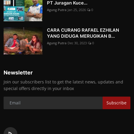
PT Juragan Kuce...
Agung Putra
Jan 25, 2026
0
CARA CURANG RAFAEL EZHILAN
YANG DIDUGA MERUGIKAN B...
Agung Putra
Dec 30, 2023
0
Newsletter
Join our subscribers list to get the latest news, updates and
special offers directly in your inbox
Subscribe