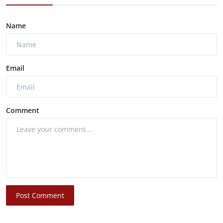
Name
Email
Comment
Post Comment