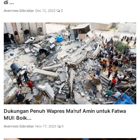
di ...
Averroes Gibraltar
Dec 12, 2023
0
Dukungan Penuh Wapres Ma'ruf Amin untuk Fatwa
MUI: Boik...
Averroes Gibraltar
Nov 17, 2023
0