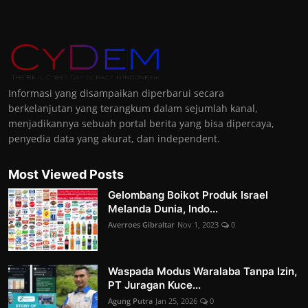
Informasi yang disampaikan diperbarui secara
berkelanjutan yang terangkum dalam sejumlah kanal,
menjadikannya sebuah portal berita yang bisa dipercaya,
penyedia data yang akurat, dan independent.
Most Viewed Posts
Gelombang Boikot Produk Israel
Melanda Dunia, Indo...
Averroes Gibraltar
Nov 1, 2023
0
Waspada Modus Waralaba Tanpa Izin,
PT Juragan Kuce...
Agung Putra
Jan 25, 2026
0