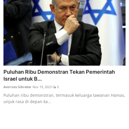
Puluhan Ribu Demonstran Tekan Pemerintah
Israel untuk B...
Averroes Gibraltar
Nov 19, 2023
0
Puluhan ribu demonstran, termasuk keluarga tawanan Hamas,
unjuk rasa di depan ka...