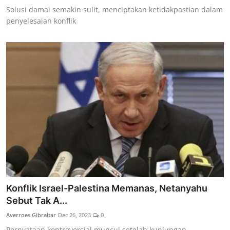
Solusi damai semakin sulit, menciptakan ketidakpastian dalam
penyelesaian konflik
Konflik Israel-Palestina Memanas, Netanyahu
Sebut Tak A...
Averroes Gibraltar
Dec 26, 2023
0
Pernyataan kontroversial muncul setelah kunjungan