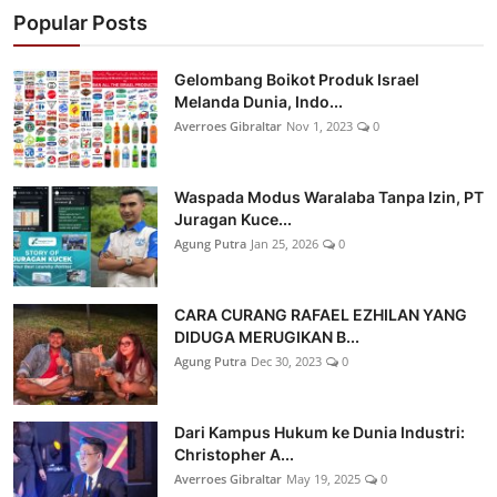
Popular Posts
Gelombang Boikot Produk Israel
Melanda Dunia, Indo...
Averroes Gibraltar
Nov 1, 2023
0
Waspada Modus Waralaba Tanpa Izin, PT
Juragan Kuce...
Agung Putra
Jan 25, 2026
0
CARA CURANG RAFAEL EZHILAN YANG
DIDUGA MERUGIKAN B...
Agung Putra
Dec 30, 2023
0
Dari Kampus Hukum ke Dunia Industri:
Christopher A...
Averroes Gibraltar
May 19, 2025
0