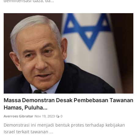
demiliterisasi Gaza, da...
Massa Demonstran Desak Pembebasan Tawanan
Hamas, Puluha...
Averroes Gibraltar
Nov 19, 2023
0
Demonstrasi ini menjadi bentuk protes terhadap kebijakan
Israel terkait tawanan ...