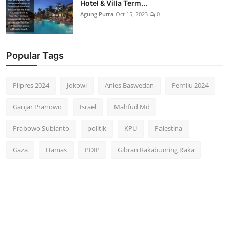
Hotel & Villa Term...
Agung Putra
Oct 15, 2023
0
Popular Tags
Pilpres 2024
Jokowi
Anies Baswedan
Pemilu 2024
Ganjar Pranowo
Israel
Mahfud Md
Prabowo Subianto
politik
KPU
Palestina
Gaza
Hamas
PDIP
Gibran Rakabuming Raka