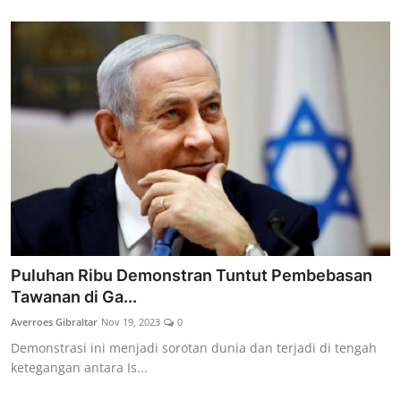
Puluhan Ribu Demonstran Tuntut Pembebasan
Tawanan di Ga...
Averroes Gibraltar
Nov 19, 2023
0
Demonstrasi ini menjadi sorotan dunia dan terjadi di tengah
ketegangan antara Is...