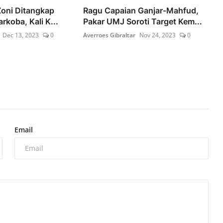
Zoni Ditangkap
Ragu Capaian Ganjar-Mahfud,
arkoba, Kali K...
Pakar UMJ Soroti Target Kem...
Dec 13, 2023
0
Averroes Gibraltar
Nov 24, 2023
0
Email