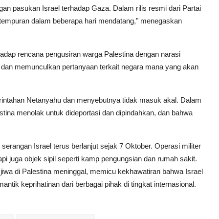
ngan pasukan Israel terhadap Gaza. Dalam rilis resmi dari Partai
rtempuran dalam beberapa hari mendatang," menegaskan
adap rencana pengusiran warga Palestina dengan narasi
si dan memunculkan pertanyaan terkait negara mana yang akan
rintahan Netanyahu dan menyebutnya tidak masuk akal. Dalam
ina menolak untuk dideportasi dan dipindahkan, dan bahwa
serangan Israel terus berlanjut sejak 7 Oktober. Operasi militer
api juga objek sipil seperti kamp pengungsian dan rumah sakit.
jiwa di Palestina meninggal, memicu kekhawatiran bahwa Israel
ntik keprihatinan dari berbagai pihak di tingkat internasional.