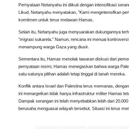
Pernyataan Netanyahu ini diikuti dengan intensifikasi sera
Likud, Netanyahu menyatakan, "Kami mengintensifkan pe
komitmen untuk terus melawan Hamas.
Selain itu, Netanyahu juga menyuarakan dukungannya terh
"migrasi sukarela." Namun, rencana ini menuai kontrover
menampung warga Gaza yang diusir.
Sementara itu, Hamas menolak tawaran diskusi dari peme
pernyataan resmi, Hamas menegaskan bahwa warga Palest
satu-satunya pilihan adalah tetap tinggal di tanah mereka.
Konflik antara Israel dan Palestina terus memanas, dengan 
ini menargetkan tidak hanya infrastruktur militer Hamas tet
Dampak serangan ini telah menyebabkan lebih dari 20.000 
berusaha menguasai wilayah tersebut. Situasi ini terus mema