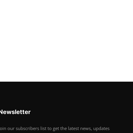
Newsletter
Join our subscribers list to get the latest news, updates