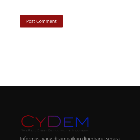
Post Comment
Informasi yang disampaikan diperbarui secara