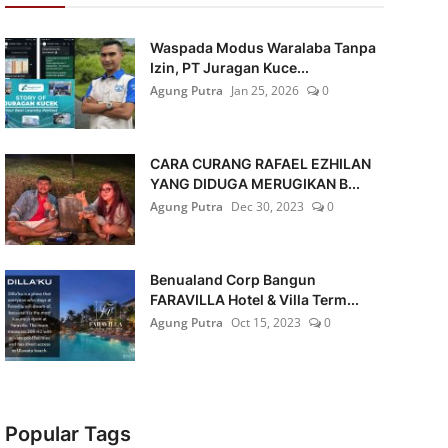
Waspada Modus Waralaba Tanpa
Izin, PT Juragan Kuce...
Agung Putra
Jan 25, 2026
0
CARA CURANG RAFAEL EZHILAN
YANG DIDUGA MERUGIKAN B...
Agung Putra
Dec 30, 2023
0
Benualand Corp Bangun
FARAVILLA Hotel & Villa Term...
Agung Putra
Oct 15, 2023
0
Popular Tags