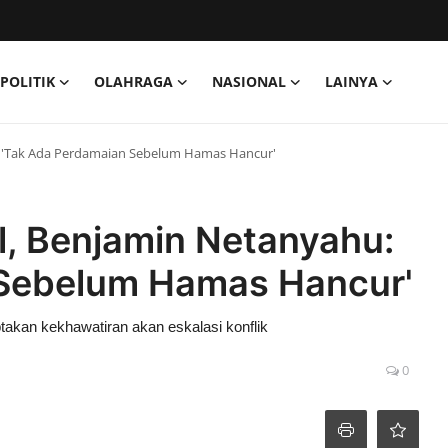
POLITIK
OLAHRAGA
NASIONAL
LAINYA
: 'Tak Ada Perdamaian Sebelum Hamas Hancur'
l, Benjamin Netanyahu:
 Sebelum Hamas Hancur'
kan kekhawatiran akan eskalasi konflik
0