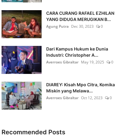
CARA CURANG RAFAEL EZHILAN
YANG DIDUGA MERUGIKAN B...
Agung Putra
Dec 30, 2023
0
Dari Kampus Hukum ke Dunia
Industri: Christopher A...
Averroes Gibraltar
May 19, 2025
0
DIAREY: Kisah Mpo Citra, Komika
Miskin yang Melawa...
Averroes Gibraltar
Oct 12, 2023
0
Recommended Posts