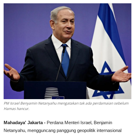
Lainya
PM Israel Benyamin Netanyahu mengatakan tak ada perdamaian sebelum
Hamas hancur.
Mahadaya' Jakarta -
Perdana Menteri Israel, Benjamin
Netanyahu, mengguncang panggung geopolitik internasional