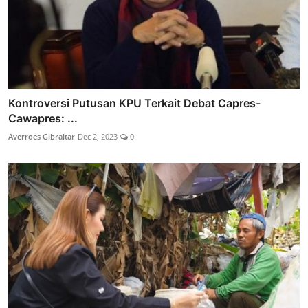
Kontroversi Putusan KPU Terkait Debat Capres-
Cawapres: ...
Averroes Gibraltar
Dec 2, 2023
0