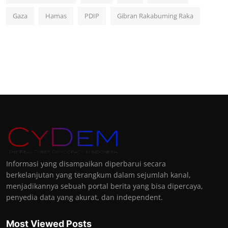
Gaza
Hamas
PDIP
Gibran Rakabuming Raka
Informasi yang disampaikan diperbarui secara
berkelanjutan yang terangkum dalam sejumlah kanal,
menjadikannya sebuah portal berita yang bisa dipercaya,
penyedia data yang akurat, dan independent.
Most Viewed Posts