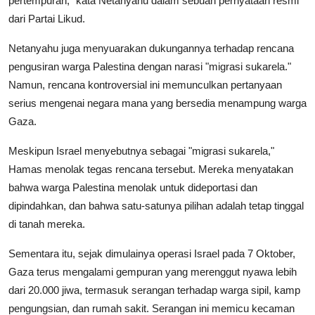
pertempuran," kata Netanyahu dalam sebuah pernyataan resmi
dari Partai Likud.
Netanyahu juga menyuarakan dukungannya terhadap rencana
pengusiran warga Palestina dengan narasi "migrasi sukarela."
Namun, rencana kontroversial ini memunculkan pertanyaan
serius mengenai negara mana yang bersedia menampung warga
Gaza.
Meskipun Israel menyebutnya sebagai "migrasi sukarela,"
Hamas menolak tegas rencana tersebut. Mereka menyatakan
bahwa warga Palestina menolak untuk dideportasi dan
dipindahkan, dan bahwa satu-satunya pilihan adalah tetap tinggal
di tanah mereka.
Sementara itu, sejak dimulainya operasi Israel pada 7 Oktober,
Gaza terus mengalami gempuran yang merenggut nyawa lebih
dari 20.000 jiwa, termasuk serangan terhadap warga sipil, kamp
pengungsian, dan rumah sakit. Serangan ini memicu kecaman