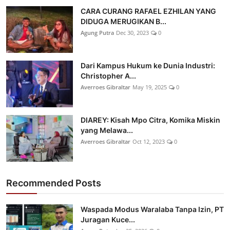
CARA CURANG RAFAEL EZHILAN YANG
DIDUGA MERUGIKAN B...
Agung Putra
Dec 30, 2023
0
Dari Kampus Hukum ke Dunia Industri:
Christopher A...
Averroes Gibraltar
May 19, 2025
0
DIAREY: Kisah Mpo Citra, Komika Miskin
yang Melawa...
Averroes Gibraltar
Oct 12, 2023
0
Recommended Posts
Waspada Modus Waralaba Tanpa Izin, PT
Juragan Kuce...