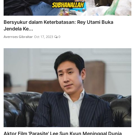
Bersyukur dalam Keterbatasan: Rey Utami Buka
Jendela Ke...
Averroes Gibraltar
Oct 17, 2023
0
Aktor Film 'Parasite' Lee Sun Kyun Meninggal Dunia