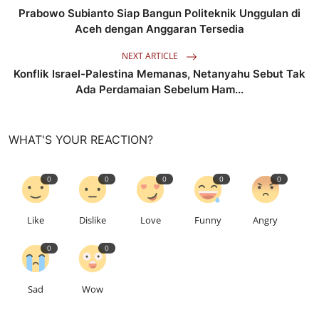
Prabowo Subianto Siap Bangun Politeknik Unggulan di
Aceh dengan Anggaran Tersedia
NEXT ARTICLE
Konflik Israel-Palestina Memanas, Netanyahu Sebut Tak
Ada Perdamaian Sebelum Ham...
WHAT'S YOUR REACTION?
0
0
0
0
0
Like
Dislike
Love
Funny
Angry
0
0
Sad
Wow