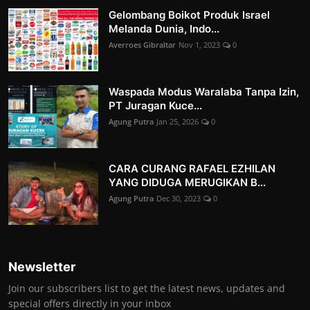
Gelombang Boikot Produk Israel
Melanda Dunia, Indo...
Averroes Gibraltar
Nov 1, 2023
0
Waspada Modus Waralaba Tanpa Izin,
PT Juragan Kuce...
Agung Putra
Jan 25, 2026
0
CARA CURANG RAFAEL EZHILAN
YANG DIDUGA MERUGIKAN B...
Agung Putra
Dec 30, 2023
0
Newsletter
Join our subscribers list to get the latest news, updates and
special offers directly in your inbox