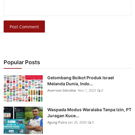
Post Comment
Popular Posts
Gelombang Boikot Produk Israel
Melanda Dunia, Indo...
Averroes Gibraltar
Nov 1, 2023
0
Waspada Modus Waralaba Tanpa Izin, PT
Juragan Kuce...
Agung Putra
Jan 25, 2026
0