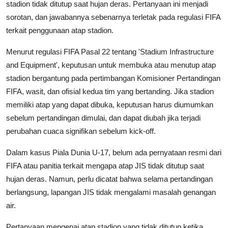
stadion tidak ditutup saat hujan deras. Pertanyaan ini menjadi
sorotan, dan jawabannya sebenarnya terletak pada regulasi FIFA
terkait penggunaan atap stadion.
Menurut regulasi FIFA Pasal 22 tentang 'Stadium Infrastructure
and Equipment', keputusan untuk membuka atau menutup atap
stadion bergantung pada pertimbangan Komisioner Pertandingan
FIFA, wasit, dan ofisial kedua tim yang bertanding. Jika stadion
memiliki atap yang dapat dibuka, keputusan harus diumumkan
sebelum pertandingan dimulai, dan dapat diubah jika terjadi
perubahan cuaca signifikan sebelum kick-off.
Dalam kasus Piala Dunia U-17, belum ada pernyataan resmi dari
FIFA atau panitia terkait mengapa atap JIS tidak ditutup saat
hujan deras. Namun, perlu dicatat bahwa selama pertandingan
berlangsung, lapangan JIS tidak mengalami masalah genangan
air.
Pertanyaan mengenai atap stadion yang tidak ditutup ketika