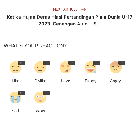
NEXT ARTICLE
Ketika Hujan Deras Hiasi Pertandingan Piala Dunia U-17
2023: Genangan Air di JIS...
WHAT'S YOUR REACTION?
0
0
0
0
0
Like
Dislike
Love
Funny
Angry
0
0
Sad
Wow