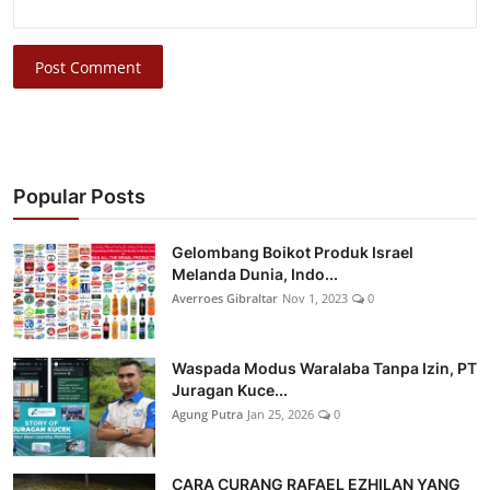
Post Comment
Popular Posts
Gelombang Boikot Produk Israel
Melanda Dunia, Indo...
Averroes Gibraltar
Nov 1, 2023
0
Waspada Modus Waralaba Tanpa Izin, PT
Juragan Kuce...
Agung Putra
Jan 25, 2026
0
CARA CURANG RAFAEL EZHILAN YANG