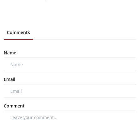
Comments
Name
Email
Comment