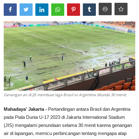
Lainya
Genangan air di JIS membuat laga Brasil vs Argentina ditunda 30 menit.
Mahadaya' Jakarta -
Pertandingan antara Brasil dan Argentina
pada Piala Dunia U-17 2023 di Jakarta International Stadium
(JIS) mengalami penundaan selama 30 menit karena genangan
air di lapangan, memicu perbincangan tentang mengapa atap