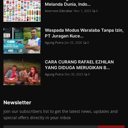
Melanda Dunia, Indo...
Averroes Gibraltar
Nov 1, 2023
0
Waspada Modus Waralaba Tanpa Izin,
PT Juragan Kuce...
Agung Putra
Jan 25, 2026
0
CARA CURANG RAFAEL EZHILAN
YANG DIDUGA MERUGIKAN B...
Agung Putra
Dec 30, 2023
0
Newsletter
Join our subscribers list to get the latest news, updates and
special offers directly in your inbox