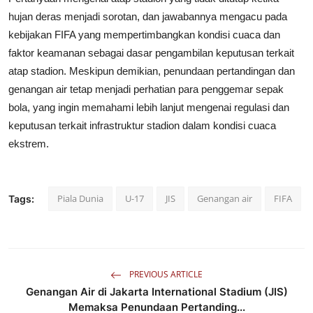
hujan deras menjadi sorotan, dan jawabannya mengacu pada
kebijakan FIFA yang mempertimbangkan kondisi cuaca dan
faktor keamanan sebagai dasar pengambilan keputusan terkait
atap stadion. Meskipun demikian, penundaan pertandingan dan
genangan air tetap menjadi perhatian para penggemar sepak
bola, yang ingin memahami lebih lanjut mengenai regulasi dan
keputusan terkait infrastruktur stadion dalam kondisi cuaca
ekstrem.
Piala Dunia
U-17
JIS
Genangan air
FIFA
Tags:
PREVIOUS ARTICLE
Genangan Air di Jakarta International Stadium (JIS)
Memaksa Penundaan Pertanding...