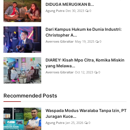
DIDUGA MERUGIKAN B...
Agung Putra
Dec 30, 2023
0
Dari Kampus Hukum ke Dunia Industri:
Christopher A...
Averroes Gibraltar
May 19, 2025
0
DIAREY: Kisah Mpo Citra, Komika Miskin
yang Melawa...
Averroes Gibraltar
Oct 12, 2023
0
Recommended Posts
Waspada Modus Waralaba Tanpa Izin, PT
Juragan Kuce...
Agung Putra
Jan 25, 2026
0