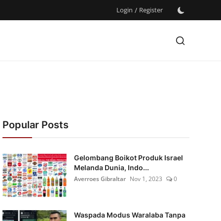
Login
/
Register
Popular Posts
Gelombang Boikot Produk Israel
Melanda Dunia, Indo...
Averroes Gibraltar
Nov 1, 2023
0
Waspada Modus Waralaba Tanpa