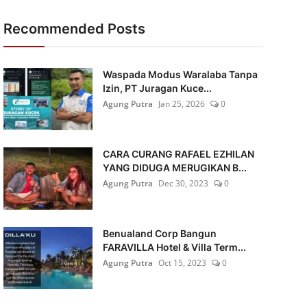
Recommended Posts
Waspada Modus Waralaba Tanpa
Izin, PT Juragan Kuce...
Agung Putra
Jan 25, 2026
0
CARA CURANG RAFAEL EZHILAN
YANG DIDUGA MERUGIKAN B...
Agung Putra
Dec 30, 2023
0
Benualand Corp Bangun
FARAVILLA Hotel & Villa Term...
Agung Putra
Oct 15, 2023
0