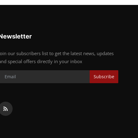
Newsletter
Join our subscribers list to get the latest news, updates
and special offers directly in your inbox
Subscribe