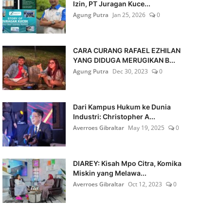
Izin, PT Juragan Kuce...
Agung Putra
Jan 25, 2026
0
CARA CURANG RAFAEL EZHILAN
YANG DIDUGA MERUGIKAN B...
Agung Putra
Dec 30, 2023
0
Dari Kampus Hukum ke Dunia
Industri: Christopher A...
Averroes Gibraltar
May 19, 2025
0
DIAREY: Kisah Mpo Citra, Komika
Miskin yang Melawa...
Averroes Gibraltar
Oct 12, 2023
0