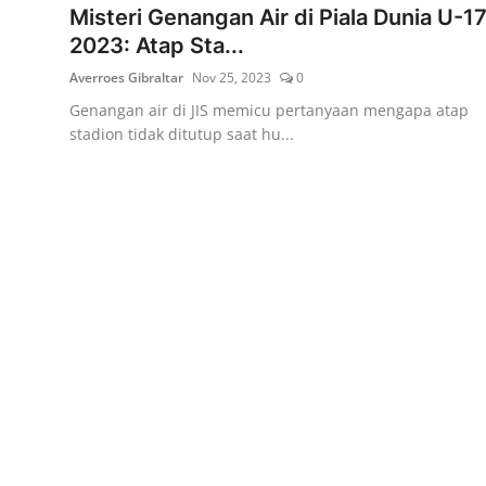
Misteri Genangan Air di Piala Dunia U-1
2023: Atap Sta...
Averroes Gibraltar
Nov 25, 2023
0
Genangan air di JIS memicu pertanyaan mengapa atap
stadion tidak ditutup saat hu...