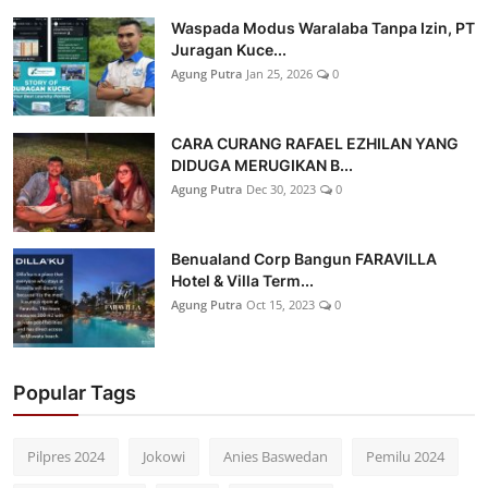
Waspada Modus Waralaba Tanpa Izin, PT
Juragan Kuce...
Agung Putra
Jan 25, 2026
0
CARA CURANG RAFAEL EZHILAN YANG
DIDUGA MERUGIKAN B...
Agung Putra
Dec 30, 2023
0
Benualand Corp Bangun FARAVILLA
Hotel & Villa Term...
Agung Putra
Oct 15, 2023
0
Popular Tags
Pilpres 2024
Jokowi
Anies Baswedan
Pemilu 2024