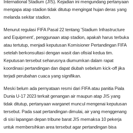
International Stadium (JIS). Kejadian ini mengundang pertanyaan
mengapa atap stadion tidak ditutup mengingat hujan deras yang
melanda sekitar stadion.
Menurut regulasi FIFA Pasal 22 tentang 'Stadium Infrastructure
and Equipment', penggunaan atap stadion, apakah harus terbuka
atau tertutup, menjadi keputusan Komisioner Pertandingan FIFA
setelah berkonsultasi dengan wasit dan ofisial kedua tim.
Keputusan tersebut seharusnya diumumkan dalam rapat
koordinasi pertandingan dan dapat diubah sebelum kick-off jika
terjadi perubahan cuaca yang signifikan.
Meski belum ada pernyataan resmi dari FIFA atau panitia Piala
Dunia U-17 2023 terkait genangan air maupun atap JIS yang
tidak ditutup, pertanyaan warganet muncul mengenai keputusan
tersebut. Pada saat pertandingan dimulai, air yang menggenang
di sisi lapangan depan tribune barat JIS memaksa 10 pekerja
untuk membersihkan area tersebut agar pertandingan bisa