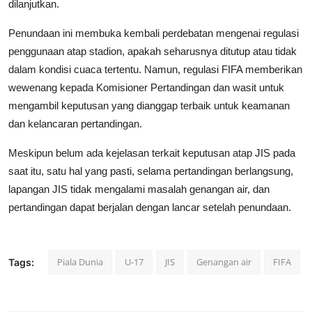
dilanjutkan.
Penundaan ini membuka kembali perdebatan mengenai regulasi
penggunaan atap stadion, apakah seharusnya ditutup atau tidak
dalam kondisi cuaca tertentu. Namun, regulasi FIFA memberikan
wewenang kepada Komisioner Pertandingan dan wasit untuk
mengambil keputusan yang dianggap terbaik untuk keamanan
dan kelancaran pertandingan.
Meskipun belum ada kejelasan terkait keputusan atap JIS pada
saat itu, satu hal yang pasti, selama pertandingan berlangsung,
lapangan JIS tidak mengalami masalah genangan air, dan
pertandingan dapat berjalan dengan lancar setelah penundaan.
Piala Dunia
U-17
JIS
Genangan air
FIFA
Tags: