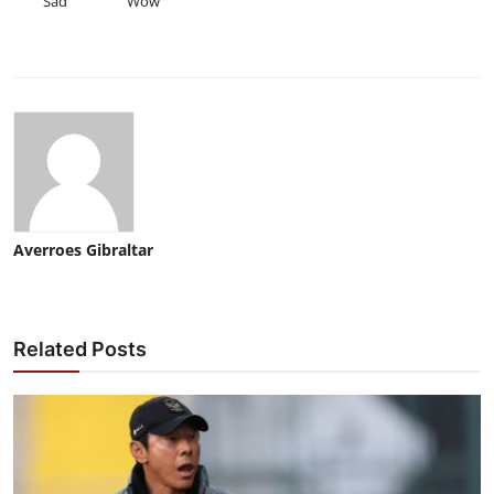
Sad
Wow
Averroes Gibraltar
Related Posts