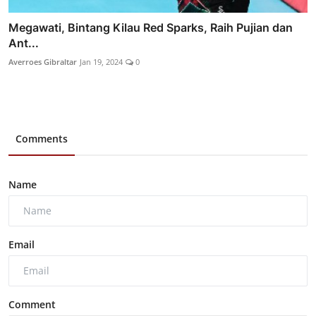
Megawati, Bintang Kilau Red Sparks, Raih Pujian dan
Ant...
Averroes Gibraltar
Jan 19, 2024
0
Comments
Name
Email
Comment