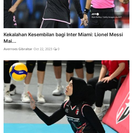
Kekalahan Kesembilan bagi Inter Miami: Lionel Messi
Mai...
Averroes Gibraltar
Oct 22, 2023
0