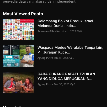
penyedia data yang akurat, dan independent.
Most Viewed Posts
Gelombang Boikot Produk Israel
Melanda Dunia, Indo...
Averroes Gibraltar
Nov 1, 2023
0
Waspada Modus Waralaba Tanpa Izin,
PT Juragan Kuce...
Agung Putra
Jan 25, 2026
0
CARA CURANG RAFAEL EZHILAN
YANG DIDUGA MERUGIKAN B...
Agung Putra
Dec 30, 2023
0