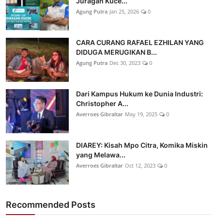
Juragan Kuce...
Agung Putra
Jan 25, 2026
0
CARA CURANG RAFAEL EZHILAN YANG
DIDUGA MERUGIKAN B...
Agung Putra
Dec 30, 2023
0
Dari Kampus Hukum ke Dunia Industri:
Christopher A...
Averroes Gibraltar
May 19, 2025
0
DIAREY: Kisah Mpo Citra, Komika Miskin
yang Melawa...
Averroes Gibraltar
Oct 12, 2023
0
Recommended Posts