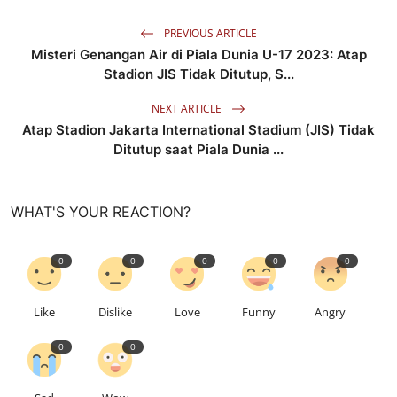
PREVIOUS ARTICLE
Misteri Genangan Air di Piala Dunia U-17 2023: Atap
Stadion JIS Tidak Ditutup, S...
NEXT ARTICLE
Atap Stadion Jakarta International Stadium (JIS) Tidak
Ditutup saat Piala Dunia ...
WHAT'S YOUR REACTION?
0
0
0
0
0
Like
Dislike
Love
Funny
Angry
0
0