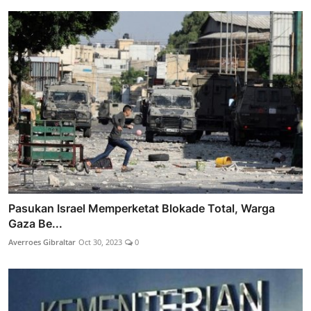
Pasukan Israel Memperketat Blokade Total, Warga
Gaza Be...
Averroes Gibraltar
Oct 30, 2023
0