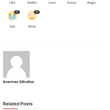
Like
Dislike
Love
Funny
Angry
0
0
Sad
Wow
Averroes Gibraltar
Related Posts