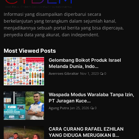
Informasi yang disampaikan diperbarui secara
berkelanjutan yang terangkum dalam sejumlah kanal,
menjadikannya sebuah portal berita yang bisa dipercaya,
penyedia data yang akurat, dan independent.
Most Viewed Posts
Gelombang Boikot Produk Israel
Melanda Dunia, Indo...
Averroes Gibraltar
Nov 1, 2023
0
Waspada Modus Waralaba Tanpa Izin,
PT Juragan Kuce...
Agung Putra
Jan 25, 2026
0
CARA CURANG RAFAEL EZHILAN
YANG DIDUGA MERUGIKAN B...