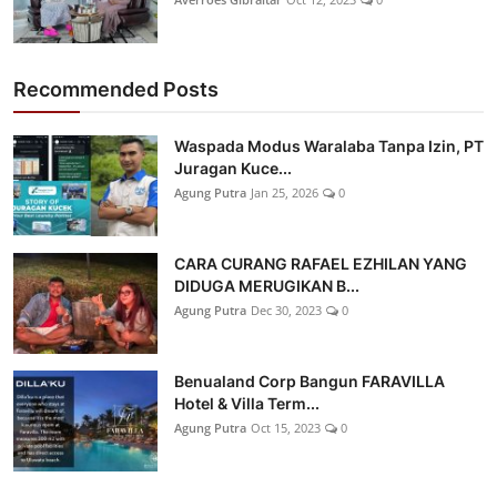
Recommended Posts
Waspada Modus Waralaba Tanpa Izin, PT
Juragan Kuce...
Agung Putra
Jan 25, 2026
0
CARA CURANG RAFAEL EZHILAN YANG
DIDUGA MERUGIKAN B...
Agung Putra
Dec 30, 2023
0
Benualand Corp Bangun FARAVILLA
Hotel & Villa Term...
Agung Putra
Oct 15, 2023
0