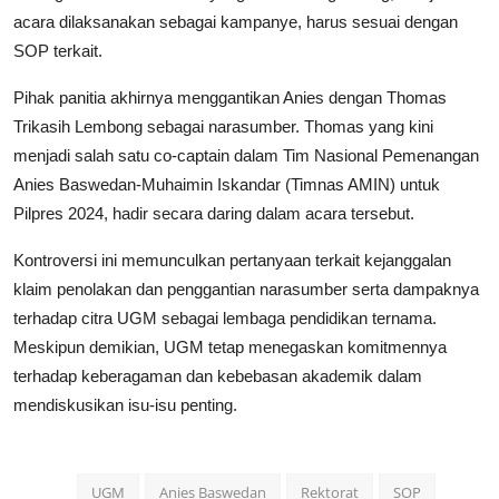
acara dilaksanakan sebagai kampanye, harus sesuai dengan
SOP terkait.
Pihak panitia akhirnya menggantikan Anies dengan Thomas
Trikasih Lembong sebagai narasumber. Thomas yang kini
menjadi salah satu co-captain dalam Tim Nasional Pemenangan
Anies Baswedan-Muhaimin Iskandar (Timnas AMIN) untuk
Pilpres 2024, hadir secara daring dalam acara tersebut.
Kontroversi ini memunculkan pertanyaan terkait kejanggalan
klaim penolakan dan penggantian narasumber serta dampaknya
terhadap citra UGM sebagai lembaga pendidikan ternama.
Meskipun demikian, UGM tetap menegaskan komitmennya
terhadap keberagaman dan kebebasan akademik dalam
mendiskusikan isu-isu penting.
UGM
Anies Baswedan
Rektorat
SOP