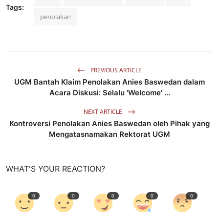
Tags:
penolakan
PREVIOUS ARTICLE
UGM Bantah Klaim Penolakan Anies Baswedan dalam
Acara Diskusi: Selalu 'Welcome' ...
NEXT ARTICLE
Kontroversi Penolakan Anies Baswedan oleh Pihak yang
Mengatasnamakan Rektorat UGM
WHAT'S YOUR REACTION?
0
0
0
0
0