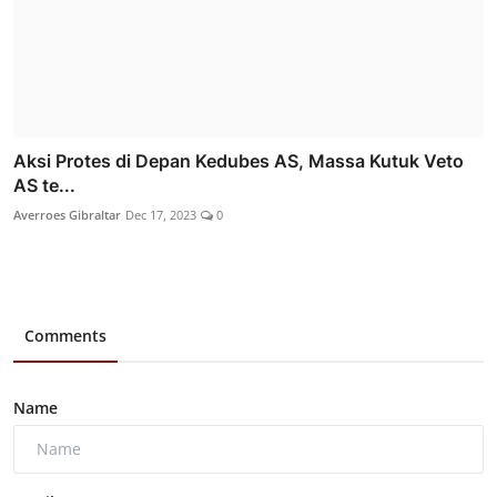
Aksi Protes di Depan Kedubes AS, Massa Kutuk Veto
AS te...
Averroes Gibraltar
Dec 17, 2023
0
Comments
Name