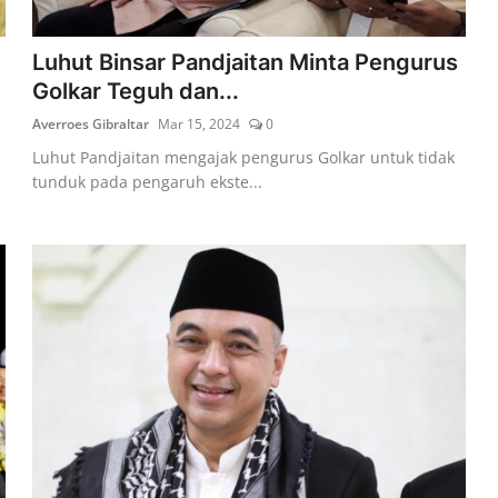
Luhut Binsar Pandjaitan Minta Pengurus
Golkar Teguh dan...
Averroes Gibraltar
Mar 15, 2024
0
Luhut Pandjaitan mengajak pengurus Golkar untuk tidak
tunduk pada pengaruh ekste...