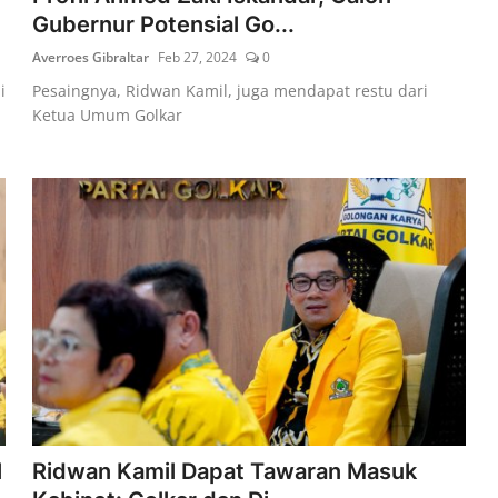
Gubernur Potensial Go...
Averroes Gibraltar
Feb 27, 2024
0
i
Pesaingnya, Ridwan Kamil, juga mendapat restu dari
Ketua Umum Golkar
l
Ridwan Kamil Dapat Tawaran Masuk