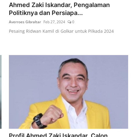
Ahmed Zaki Iskandar, Pengalaman
Politiknya dan Persiapa...
Averroes Gibraltar
Feb 27, 2024
0
Pesaing Ridwan Kamil di Golkar untuk Pilkada 2024
Profil Ahmed Zaki Iskandar, Calon