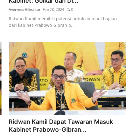
Kabinet: Golkar dan Di...
Averroes Gibraltar
Feb 23, 2024
0
Ridwan Kamil memiliki potensi untuk menjadi bagian
dari kabinet Prabowo-Gibran b...
Ridwan Kamil Dapat Tawaran Masuk
Kabinet Prabowo-Gibran...