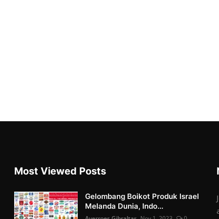
Most Viewed Posts
Gelombang Boikot Produk Israel
Melanda Dunia, Indo...
Averroes Gibraltar
Nov 1, 2023
0