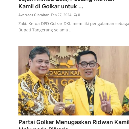
Kamil di Golkar untuk ...
Averroes Gibraltar
Feb 27, 2024
0
Zaki, Ketua DPD Golkar DKI, memiliki pengalaman sebaga
Bupati Tangerang selama ...
Partai Golkar Menugaskan Ridwan Kami