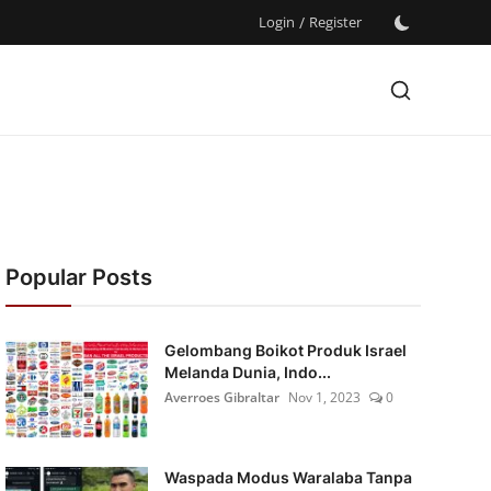
Login
/
Register
Popular Posts
Gelombang Boikot Produk Israel
Melanda Dunia, Indo...
Averroes Gibraltar
Nov 1, 2023
0
Waspada Modus Waralaba Tanpa