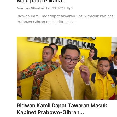
Maju pada Pilkada...
Averroes Gibraltar
Feb 23, 2024
0
Ridwan Kamil mendapat tawaran untuk masuk kabinet
Prabowo-Gibran meski ditugaska...
Ridwan Kamil Dapat Tawaran Masuk
Kabinet Prabowo-Gibran...