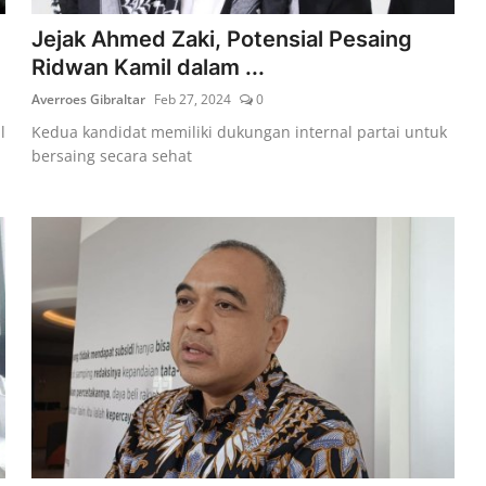
Jejak Ahmed Zaki, Potensial Pesaing
Ridwan Kamil dalam ...
Averroes Gibraltar
Feb 27, 2024
0
l
Kedua kandidat memiliki dukungan internal partai untuk
bersaing secara sehat