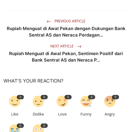
PREVIOUS ARTICLE
Rupiah Menguat di Awal Pekan dengan Dukungan Bank
Sentral AS dan Neraca Perdagan...
NEXT ARTICLE
Rupiah Menguat di Awal Pekan, Sentimen Positif dari
Bank Sentral AS dan Neraca P...
WHAT'S YOUR REACTION?
0
0
0
0
0
Like
Dislike
Love
Funny
Angry
0
0