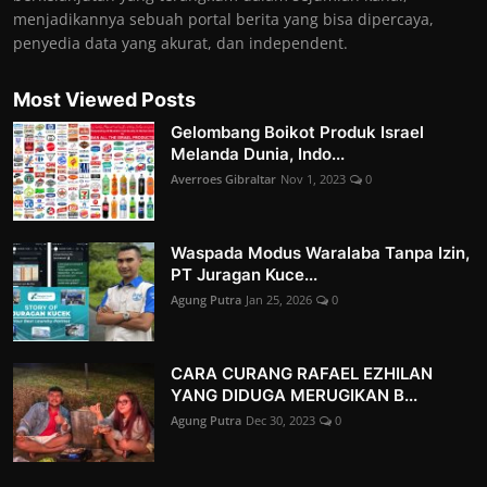
menjadikannya sebuah portal berita yang bisa dipercaya,
penyedia data yang akurat, dan independent.
Most Viewed Posts
Gelombang Boikot Produk Israel
Melanda Dunia, Indo...
Averroes Gibraltar
Nov 1, 2023
0
Waspada Modus Waralaba Tanpa Izin,
PT Juragan Kuce...
Agung Putra
Jan 25, 2026
0
CARA CURANG RAFAEL EZHILAN
YANG DIDUGA MERUGIKAN B...
Agung Putra
Dec 30, 2023
0