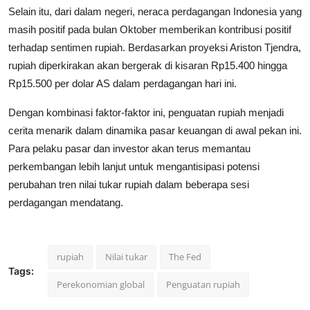
Selain itu, dari dalam negeri, neraca perdagangan Indonesia yang
masih positif pada bulan Oktober memberikan kontribusi positif
terhadap sentimen rupiah. Berdasarkan proyeksi Ariston Tjendra,
rupiah diperkirakan akan bergerak di kisaran Rp15.400 hingga
Rp15.500 per dolar AS dalam perdagangan hari ini.
Dengan kombinasi faktor-faktor ini, penguatan rupiah menjadi
cerita menarik dalam dinamika pasar keuangan di awal pekan ini.
Para pelaku pasar dan investor akan terus memantau
perkembangan lebih lanjut untuk mengantisipasi potensi
perubahan tren nilai tukar rupiah dalam beberapa sesi
perdagangan mendatang.
rupiah
Nilai tukar
The Fed
Tags:
Perekonomian global
Penguatan rupiah