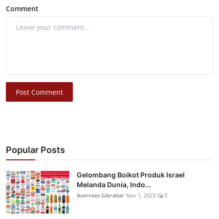
Comment
Post Comment
Popular Posts
Gelombang Boikot Produk Israel
Melanda Dunia, Indo...
Averroes Gibraltar
Nov 1, 2023
0