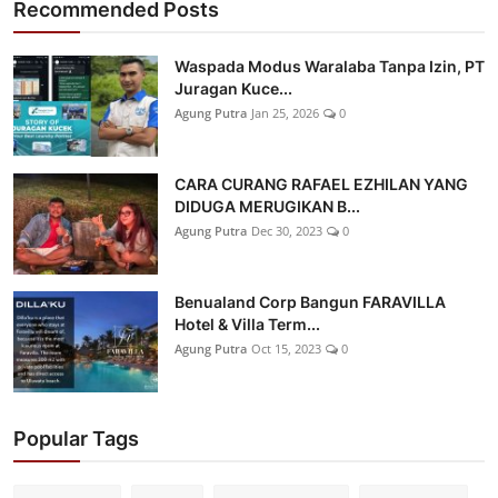
Recommended Posts
Waspada Modus Waralaba Tanpa Izin, PT
Juragan Kuce...
Agung Putra
Jan 25, 2026
0
CARA CURANG RAFAEL EZHILAN YANG
DIDUGA MERUGIKAN B...
Agung Putra
Dec 30, 2023
0
Benualand Corp Bangun FARAVILLA
Hotel & Villa Term...
Agung Putra
Oct 15, 2023
0
Popular Tags