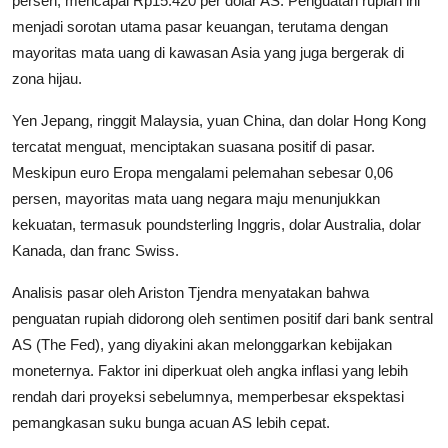
persen, mencapai Rp15.420 per dolar AS. Penguatan rupiah ini
menjadi sorotan utama pasar keuangan, terutama dengan
mayoritas mata uang di kawasan Asia yang juga bergerak di
zona hijau.
Yen Jepang, ringgit Malaysia, yuan China, dan dolar Hong Kong
tercatat menguat, menciptakan suasana positif di pasar.
Meskipun euro Eropa mengalami pelemahan sebesar 0,06
persen, mayoritas mata uang negara maju menunjukkan
kekuatan, termasuk poundsterling Inggris, dolar Australia, dolar
Kanada, dan franc Swiss.
Analisis pasar oleh Ariston Tjendra menyatakan bahwa
penguatan rupiah didorong oleh sentimen positif dari bank sentral
AS (The Fed), yang diyakini akan melonggarkan kebijakan
moneternya. Faktor ini diperkuat oleh angka inflasi yang lebih
rendah dari proyeksi sebelumnya, memperbesar ekspektasi
pemangkasan suku bunga acuan AS lebih cepat.