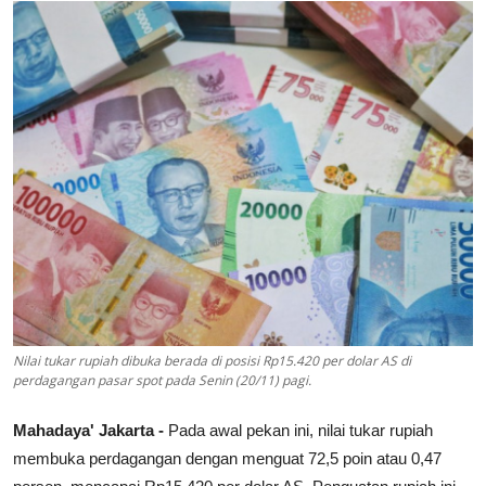
Lainya
Nilai tukar rupiah dibuka berada di posisi Rp15.420 per dolar AS di
perdagangan pasar spot pada Senin (20/11) pagi.
Mahadaya' Jakarta -
Pada awal pekan ini, nilai tukar rupiah
membuka perdagangan dengan menguat 72,5 poin atau 0,47