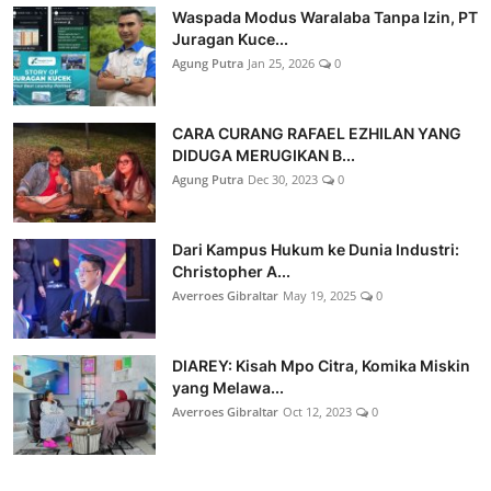
Waspada Modus Waralaba Tanpa Izin, PT
Juragan Kuce...
Agung Putra
Jan 25, 2026
0
CARA CURANG RAFAEL EZHILAN YANG
DIDUGA MERUGIKAN B...
Agung Putra
Dec 30, 2023
0
Dari Kampus Hukum ke Dunia Industri:
Christopher A...
Averroes Gibraltar
May 19, 2025
0
DIAREY: Kisah Mpo Citra, Komika Miskin
yang Melawa...
Averroes Gibraltar
Oct 12, 2023
0