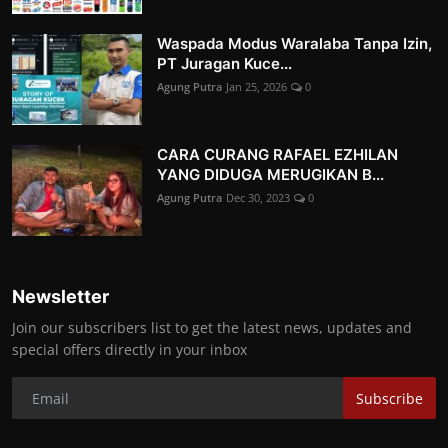
Waspada Modus Waralaba Tanpa Izin,
PT Juragan Kuce...
Agung Putra
Jan 25, 2026
0
CARA CURANG RAFAEL EZHILAN
YANG DIDUGA MERUGIKAN B...
Agung Putra
Dec 30, 2023
0
Newsletter
Join our subscribers list to get the latest news, updates and
special offers directly in your inbox
Subscribe