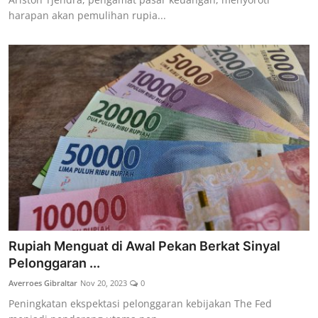
harapan akan pemulihan rupia...
Rupiah Menguat di Awal Pekan Berkat Sinyal
Pelonggaran ...
Averroes Gibraltar
Nov 20, 2023
0
Peningkatan ekspektasi pelonggaran kebijakan The Fed