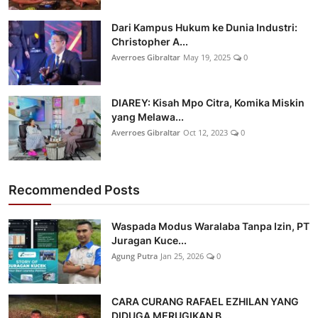
Dari Kampus Hukum ke Dunia Industri:
Christopher A...
Averroes Gibraltar
May 19, 2025
0
DIAREY: Kisah Mpo Citra, Komika Miskin
yang Melawa...
Averroes Gibraltar
Oct 12, 2023
0
Recommended Posts
Waspada Modus Waralaba Tanpa Izin, PT
Juragan Kuce...
Agung Putra
Jan 25, 2026
0
CARA CURANG RAFAEL EZHILAN YANG
DIDUGA MERUGIKAN B...