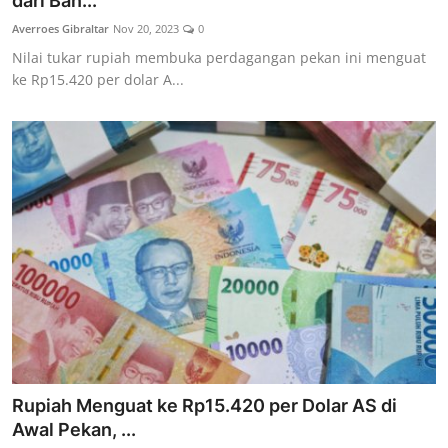
dari Ban...
Lainya
Averroes Gibraltar
Nov 20, 2023
0
Nilai tukar rupiah membuka perdagangan pekan ini menguat
ke Rp15.420 per dolar A...
Rupiah Menguat ke Rp15.420 per Dolar AS di
Awal Pekan, ...