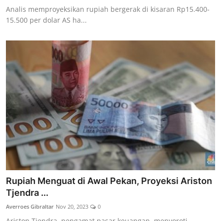
Analis memproyeksikan rupiah bergerak di kisaran Rp15.400-
15.500 per dolar AS ha...
Rupiah Menguat di Awal Pekan, Proyeksi Ariston
Tjendra ...
Averroes Gibraltar
Nov 20, 2023
0
Ariston Tjendra, pengamat pasar keuangan, menyoroti