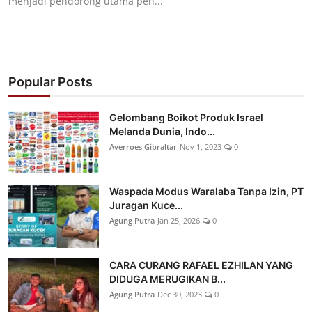
menjadi pendorong utama pen...
Popular Posts
Gelombang Boikot Produk Israel
Melanda Dunia, Indo...
Averroes Gibraltar
Nov 1, 2023
0
Waspada Modus Waralaba Tanpa Izin, PT
Juragan Kuce...
Agung Putra
Jan 25, 2026
0
CARA CURANG RAFAEL EZHILAN YANG
DIDUGA MERUGIKAN B...
Agung Putra
Dec 30, 2023
0