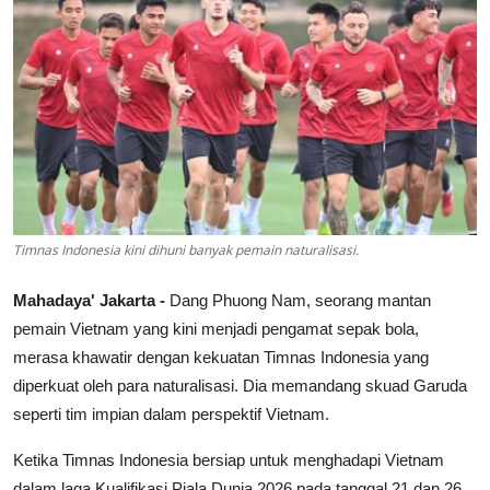
Lainya
Timnas Indonesia kini dihuni banyak pemain naturalisasi.
Mahadaya' Jakarta -
Dang Phuong Nam, seorang mantan
pemain Vietnam yang kini menjadi pengamat sepak bola,
merasa khawatir dengan kekuatan Timnas Indonesia yang
diperkuat oleh para naturalisasi. Dia memandang skuad Garuda
seperti tim impian dalam perspektif Vietnam.
Ketika Timnas Indonesia bersiap untuk menghadapi Vietnam
dalam laga Kualifikasi Piala Dunia 2026 pada tanggal 21 dan 26