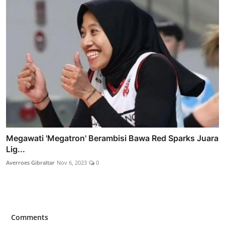
Megawati 'Megatron' Berambisi Bawa Red Sparks Juara
Lig...
Averroes Gibraltar
Nov 6, 2023
0
Comments