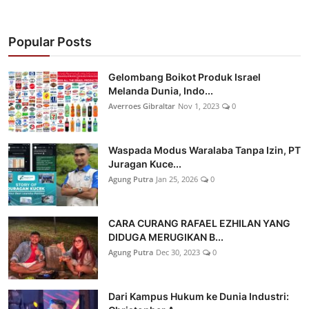
Popular Posts
Gelombang Boikot Produk Israel
Melanda Dunia, Indo...
Averroes Gibraltar
Nov 1, 2023
0
Waspada Modus Waralaba Tanpa Izin, PT
Juragan Kuce...
Agung Putra
Jan 25, 2026
0
CARA CURANG RAFAEL EZHILAN YANG
DIDUGA MERUGIKAN B...
Agung Putra
Dec 30, 2023
0
Dari Kampus Hukum ke Dunia Industri: