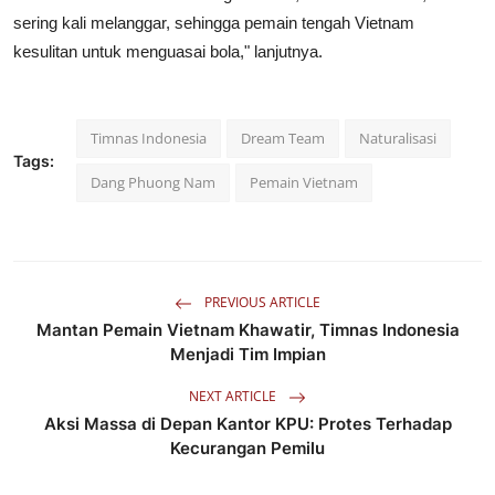
sering kali melanggar, sehingga pemain tengah Vietnam
kesulitan untuk menguasai bola," lanjutnya.
Timnas Indonesia
Dream Team
Naturalisasi
Tags:
Dang Phuong Nam
Pemain Vietnam
PREVIOUS ARTICLE
Mantan Pemain Vietnam Khawatir, Timnas Indonesia
Menjadi Tim Impian
NEXT ARTICLE
Aksi Massa di Depan Kantor KPU: Protes Terhadap
Kecurangan Pemilu