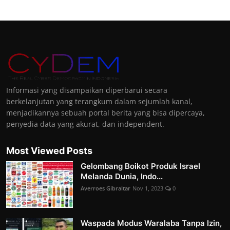
Informasi yang disampaikan diperbarui secara
berkelanjutan yang terangkum dalam sejumlah kanal,
menjadikannya sebuah portal berita yang bisa dipercaya,
penyedia data yang akurat, dan independent.
Most Viewed Posts
Gelombang Boikot Produk Israel
Melanda Dunia, Indo...
Averroes Gibraltar
Nov 1, 2023
0
Waspada Modus Waralaba Tanpa Izin,