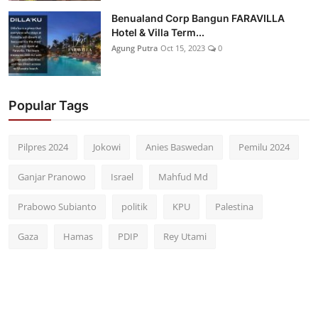
Benualand Corp Bangun FARAVILLA
Hotel & Villa Term...
Agung Putra
Oct 15, 2023
0
Popular Tags
Pilpres 2024
Jokowi
Anies Baswedan
Pemilu 2024
Ganjar Pranowo
Israel
Mahfud Md
Prabowo Subianto
politik
KPU
Palestina
Gaza
Hamas
PDIP
Rey Utami