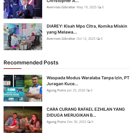
Christopher A...
Averroes Gibraltar
May 19, 2025
0
DIAREY: Kisah Mpo Citra, Komika Miskin
yang Melawa...
Averroes Gibraltar
Oct 12, 2023
0
Recommended Posts
Waspada Modus Waralaba Tanpa Izin, PT
Juragan Kuce...
Agung Putra
Jan 25, 2026
0
CARA CURANG RAFAEL EZHILAN YANG
DIDUGA MERUGIKAN B...
Agung Putra
Dec 30, 2023
0