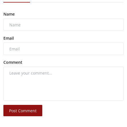
Name
Email
Comment
Post Comment