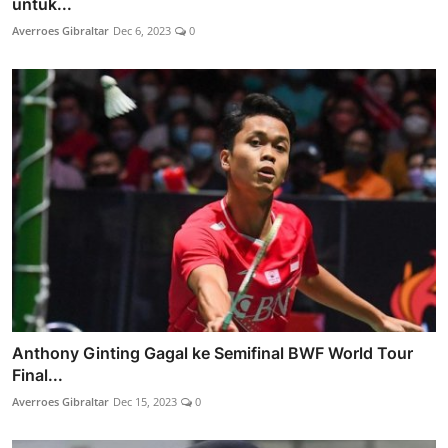
untuk...
Averroes Gibraltar
Dec 6, 2023
0
Anthony Ginting Gagal ke Semifinal BWF World Tour
Final...
Averroes Gibraltar
Dec 15, 2023
0