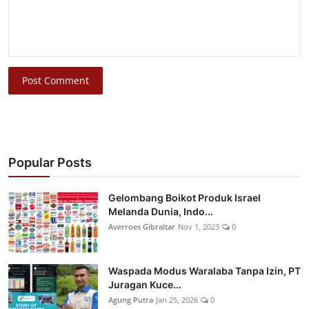
Post Comment
Popular Posts
Gelombang Boikot Produk Israel
Melanda Dunia, Indo...
Averroes Gibraltar
Nov 1, 2023
0
Waspada Modus Waralaba Tanpa Izin, PT
Juragan Kuce...
Agung Putra
Jan 25, 2026
0