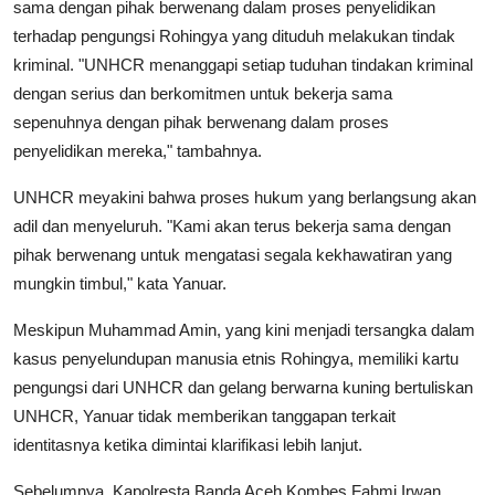
sama dengan pihak berwenang dalam proses penyelidikan
terhadap pengungsi Rohingya yang dituduh melakukan tindak
kriminal. "UNHCR menanggapi setiap tuduhan tindakan kriminal
dengan serius dan berkomitmen untuk bekerja sama
sepenuhnya dengan pihak berwenang dalam proses
penyelidikan mereka," tambahnya.
UNHCR meyakini bahwa proses hukum yang berlangsung akan
adil dan menyeluruh. "Kami akan terus bekerja sama dengan
pihak berwenang untuk mengatasi segala kekhawatiran yang
mungkin timbul," kata Yanuar.
Meskipun Muhammad Amin, yang kini menjadi tersangka dalam
kasus penyelundupan manusia etnis Rohingya, memiliki kartu
pengungsi dari UNHCR dan gelang berwarna kuning bertuliskan
UNHCR, Yanuar tidak memberikan tanggapan terkait
identitasnya ketika dimintai klarifikasi lebih lanjut.
Sebelumnya, Kapolresta Banda Aceh Kombes Fahmi Irwan