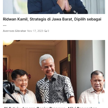
Ridwan Kamil, Strategis di Jawa Barat, Dipilih sebagai
...
Averroes Gibraltar
Nov 17, 2023
0