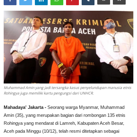
Lainya
Muhammad Amin yang jadi tersangka kasus penyelundupan manusia etnis
Rohingya juga memiliki kartu pengungsi dari UNHCR.
Mahadaya' Jakarta -
Seorang warga Myanmar, Muhammad
Amin (35), yang merupakan bagian dari rombongan 135 etnis
Rohingya yang mendarat di Lamreh, Kabupaten Aceh Besar,
Aceh pada Minggu (10/12), telah resmi ditetapkan sebagai