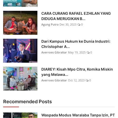
CARA CURANG RAFAEL EZHILAN YANG
DIDUGA MERUGIKAN B...
Agung Putra
Dec 30, 2023
0
Dari Kampus Hukum ke Dunia Industri:
Christopher A...
Averroes Gibraltar
May 19, 2025
0
DIAREY: Kisah Mpo Citra, Komika Miskin
yang Melawa...
Averroes Gibraltar
Oct 12, 2023
0
Recommended Posts
Waspada Modus Waralaba Tanpa Izin, PT