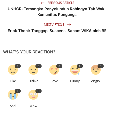
PREVIOUS ARTICLE
UNHCR: Tersangka Penyelundup Rohingya Tak Wakili
Komunitas Pengungsi
NEXT ARTICLE
Erick Thohir Tanggapi Suspensi Saham WIKA oleh BEI
WHAT'S YOUR REACTION?
0
0
0
0
0
Like
Dislike
Love
Funny
Angry
0
0
Sad
Wow