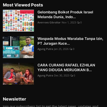
Most Viewed Posts
Gelombang Boikot Produk Israel
Melanda Dunia, Indo...
Averroes Gibraltar
Nov 1, 2023
0
Waspada Modus Waralaba Tanpa Izin,
PT Juragan Kuce...
Agung Putra
Jan 25, 2026
0
CARA CURANG RAFAEL EZHILAN
YANG DIDUGA MERUGIKAN B...
Agung Putra
Dec 30, 2023
0
Newsletter
Join our subscribers list to get the latest news, updates and