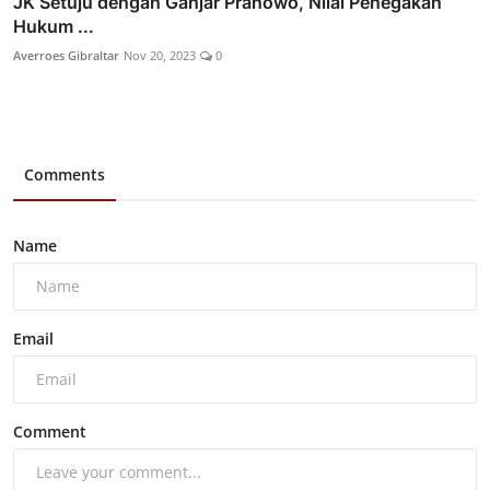
JK Setuju dengan Ganjar Pranowo, Nilai Penegakan
Hukum ...
Averroes Gibraltar
Nov 20, 2023
0
Comments
Name
Email
Comment