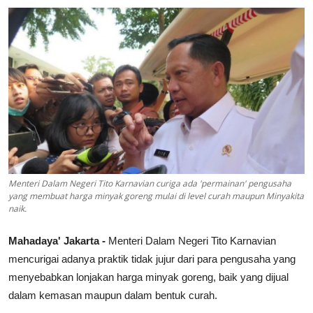
Lainya
Menteri Dalam Negeri Tito Karnavian curiga ada 'permainan' pengusaha
yang membuat harga minyak goreng mulai di level curah maupun Minyakita
naik.
Mahadaya' Jakarta -
Menteri Dalam Negeri Tito Karnavian
mencurigai adanya praktik tidak jujur dari para pengusaha yang
menyebabkan lonjakan harga minyak goreng, baik yang dijual
dalam kemasan maupun dalam bentuk curah.