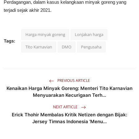
Perdagangan, dalam kasus kelangkaan minyak goreng yang
terjadi sejak akhir 2021.
Harga minyak goreng
Lonjakan harga
Tags:
Tito Karnavian
DMO
Pengusaha
PREVIOUS ARTICLE
Kenaikan Harga Minyak Goreng: Menteri Tito Karnavian
Menyuarakan Kecurigaan Terh...
NEXT ARTICLE
Erick Thohir Membalas Kritik Netizen dengan Bijak:
Jersey Timnas Indonesia 'Menu...