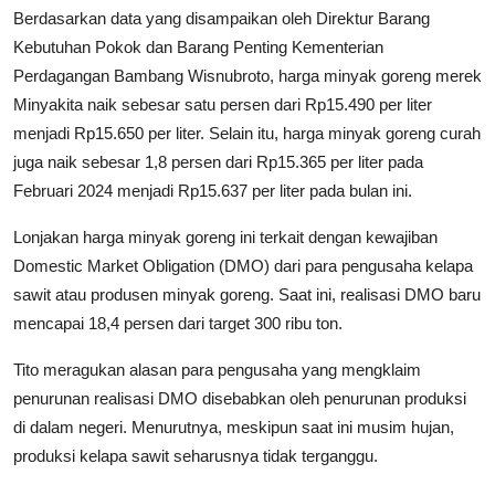
Berdasarkan data yang disampaikan oleh Direktur Barang
Kebutuhan Pokok dan Barang Penting Kementerian
Perdagangan Bambang Wisnubroto, harga minyak goreng merek
Minyakita naik sebesar satu persen dari Rp15.490 per liter
menjadi Rp15.650 per liter. Selain itu, harga minyak goreng curah
juga naik sebesar 1,8 persen dari Rp15.365 per liter pada
Februari 2024 menjadi Rp15.637 per liter pada bulan ini.
Lonjakan harga minyak goreng ini terkait dengan kewajiban
Domestic Market Obligation (DMO) dari para pengusaha kelapa
sawit atau produsen minyak goreng. Saat ini, realisasi DMO baru
mencapai 18,4 persen dari target 300 ribu ton.
Tito meragukan alasan para pengusaha yang mengklaim
penurunan realisasi DMO disebabkan oleh penurunan produksi
di dalam negeri. Menurutnya, meskipun saat ini musim hujan,
produksi kelapa sawit seharusnya tidak terganggu.