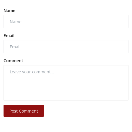
Name
Email
Comment
Post Comment