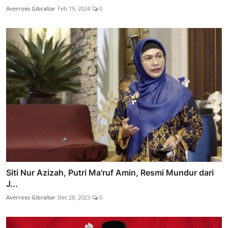
Averroes Gibraltar
Feb 19, 2024
0
Siti Nur Azizah, Putri Ma'ruf Amin, Resmi Mundur dari
J...
Averroes Gibraltar
Dec 28, 2023
0