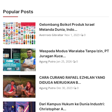
Popular Posts
Gelombang Boikot Produk Israel
Melanda Dunia, Indo...
Averroes Gibraltar
Nov 1, 2023
0
Waspada Modus Waralaba Tanpa Izin, PT
Juragan Kuce...
Agung Putra
Jan 25, 2026
0
CARA CURANG RAFAEL EZHILAN YANG
DIDUGA MERUGIKAN B...
Agung Putra
Dec 30, 2023
0
Dari Kampus Hukum ke Dunia Industri:
Christopher A...