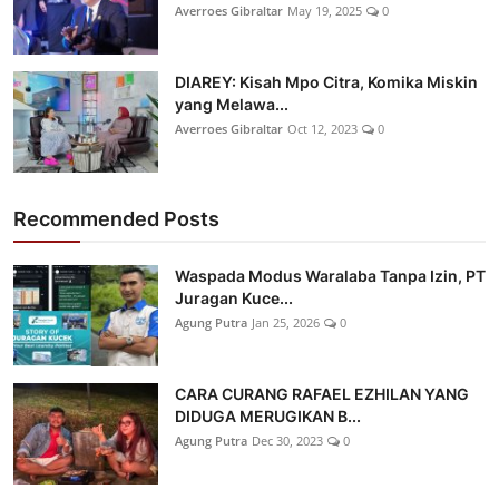
Averroes Gibraltar
May 19, 2025
0
DIAREY: Kisah Mpo Citra, Komika Miskin
yang Melawa...
Averroes Gibraltar
Oct 12, 2023
0
Recommended Posts
Waspada Modus Waralaba Tanpa Izin, PT
Juragan Kuce...
Agung Putra
Jan 25, 2026
0
CARA CURANG RAFAEL EZHILAN YANG
DIDUGA MERUGIKAN B...
Agung Putra
Dec 30, 2023
0