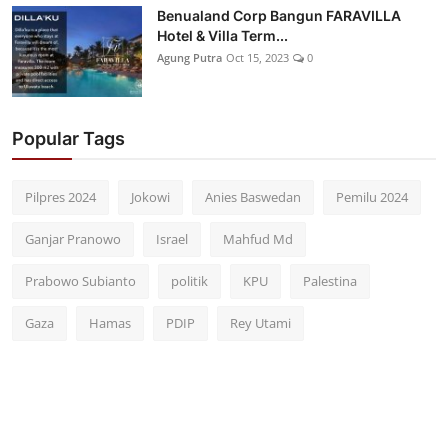
Benualand Corp Bangun FARAVILLA
Hotel & Villa Term...
Agung Putra
Oct 15, 2023
0
Popular Tags
Pilpres 2024
Jokowi
Anies Baswedan
Pemilu 2024
Ganjar Pranowo
Israel
Mahfud Md
Prabowo Subianto
politik
KPU
Palestina
Gaza
Hamas
PDIP
Rey Utami