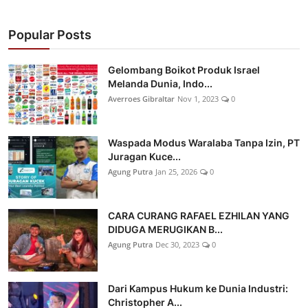
Popular Posts
Gelombang Boikot Produk Israel
Melanda Dunia, Indo...
Averroes Gibraltar
Nov 1, 2023
0
Waspada Modus Waralaba Tanpa Izin, PT
Juragan Kuce...
Agung Putra
Jan 25, 2026
0
CARA CURANG RAFAEL EZHILAN YANG
DIDUGA MERUGIKAN B...
Agung Putra
Dec 30, 2023
0
Dari Kampus Hukum ke Dunia Industri:
Christopher A...