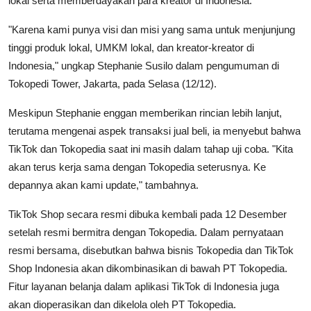
lokal serta memberdayakan para kreator di Indonesia.
"Karena kami punya visi dan misi yang sama untuk menjunjung
tinggi produk lokal, UMKM lokal, dan kreator-kreator di
Indonesia," ungkap Stephanie Susilo dalam pengumuman di
Tokopedi Tower, Jakarta, pada Selasa (12/12).
Meskipun Stephanie enggan memberikan rincian lebih lanjut,
terutama mengenai aspek transaksi jual beli, ia menyebut bahwa
TikTok dan Tokopedia saat ini masih dalam tahap uji coba. "Kita
akan terus kerja sama dengan Tokopedia seterusnya. Ke
depannya akan kami update," tambahnya.
TikTok Shop secara resmi dibuka kembali pada 12 Desember
setelah resmi bermitra dengan Tokopedia. Dalam pernyataan
resmi bersama, disebutkan bahwa bisnis Tokopedia dan TikTok
Shop Indonesia akan dikombinasikan di bawah PT Tokopedia.
Fitur layanan belanja dalam aplikasi TikTok di Indonesia juga
akan dioperasikan dan dikelola oleh PT Tokopedia.