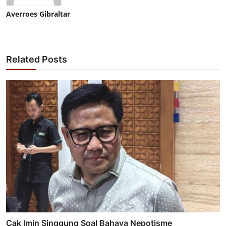
Averroes Gibraltar
Related Posts
Cak Imin Singgung Soal Bahaya Nepotisme