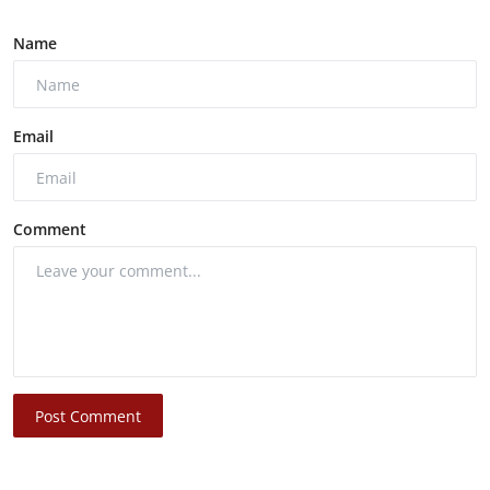
Name
Email
Comment
Post Comment