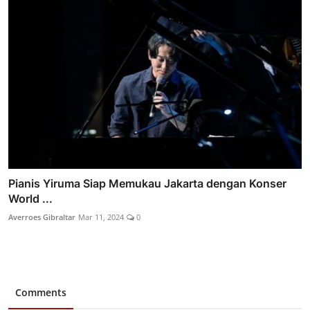
Pianis Yiruma Siap Memukau Jakarta dengan Konser
World ...
Averroes Gibraltar
Mar 11, 2024
0
Comments