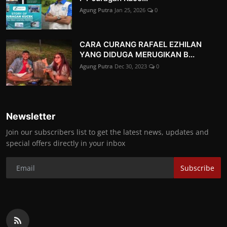
Agung Putra
Jan 25, 2026
0
CARA CURANG RAFAEL EZHILAN
YANG DIDUGA MERUGIKAN B...
Agung Putra
Dec 30, 2023
0
Newsletter
Join our subscribers list to get the latest news, updates and
special offers directly in your inbox
Subscribe