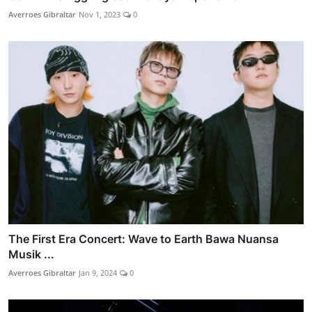
Averroes Gibraltar
Nov 1, 2023
0
The First Era Concert: Wave to Earth Bawa Nuansa
Musik ...
Averroes Gibraltar
Jan 9, 2024
0