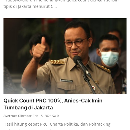
tipis di Jakarta menurut C...
Quick Count PRC 100%, Anies-Cak Imin
Tumbang di Jakarta
Averroes Gibraltar
Feb 15, 2024
0
Hasil hitung cepat PRC, Charta Politika, dan Poltracking