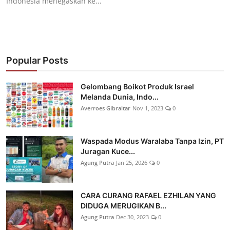
Indonesia menegaskan ke...
Popular Posts
Gelombang Boikot Produk Israel
Melanda Dunia, Indo...
Averroes Gibraltar
Nov 1, 2023
0
Waspada Modus Waralaba Tanpa Izin, PT
Juragan Kuce...
Agung Putra
Jan 25, 2026
0
CARA CURANG RAFAEL EZHILAN YANG
DIDUGA MERUGIKAN B...
Agung Putra
Dec 30, 2023
0