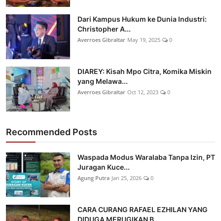
Dari Kampus Hukum ke Dunia Industri:
Christopher A...
Averroes Gibraltar
May 19, 2025
0
DIAREY: Kisah Mpo Citra, Komika Miskin
yang Melawa...
Averroes Gibraltar
Oct 12, 2023
0
Recommended Posts
Waspada Modus Waralaba Tanpa Izin, PT
Juragan Kuce...
Agung Putra
Jan 25, 2026
0
CARA CURANG RAFAEL EZHILAN YANG
DIDUGA MERUGIKAN B...