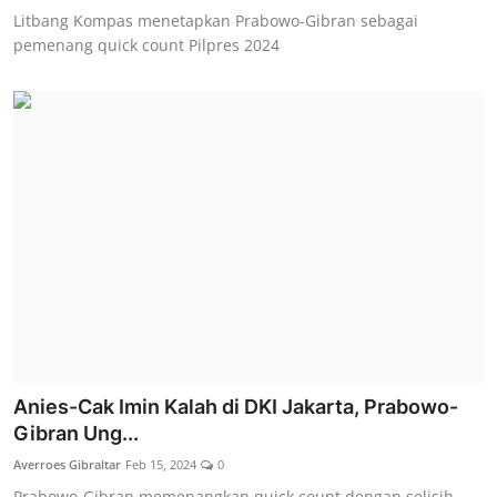
Litbang Kompas menetapkan Prabowo-Gibran sebagai
pemenang quick count Pilpres 2024
Anies-Cak Imin Kalah di DKI Jakarta, Prabowo-
Gibran Ung...
Averroes Gibraltar
Feb 15, 2024
0
Prabowo-Gibran memenangkan quick count dengan selisih