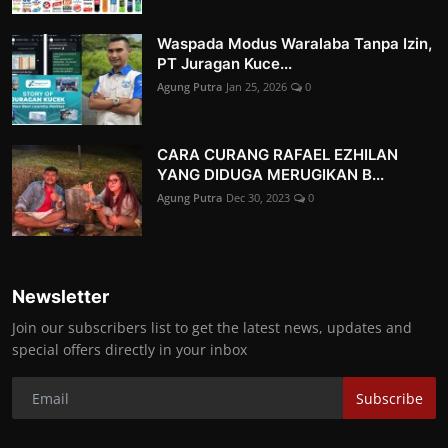
Waspada Modus Waralaba Tanpa Izin,
PT Juragan Kuce...
Agung Putra
Jan 25, 2026
0
CARA CURANG RAFAEL EZHILAN
YANG DIDUGA MERUGIKAN B...
Agung Putra
Dec 30, 2023
0
Newsletter
Join our subscribers list to get the latest news, updates and
special offers directly in your inbox
Subscribe