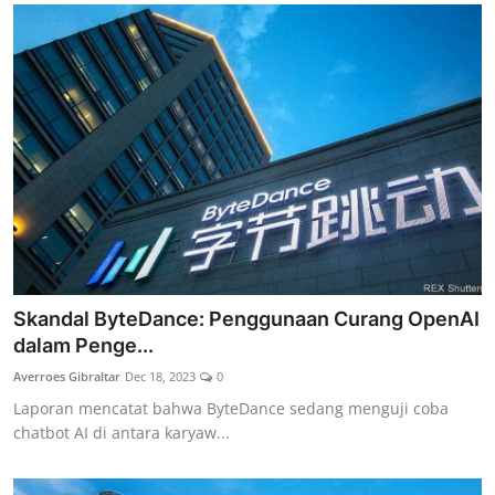
Skandal ByteDance: Penggunaan Curang OpenAI
dalam Penge...
Averroes Gibraltar
Dec 18, 2023
0
Laporan mencatat bahwa ByteDance sedang menguji coba
chatbot AI di antara karyaw...