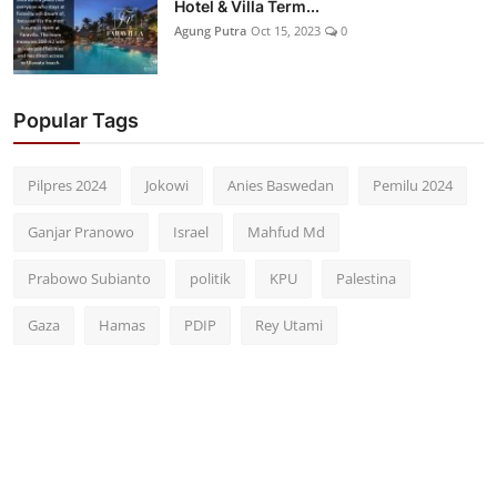
Hotel & Villa Term...
Agung Putra
Oct 15, 2023
0
Popular Tags
Pilpres 2024
Jokowi
Anies Baswedan
Pemilu 2024
Ganjar Pranowo
Israel
Mahfud Md
Prabowo Subianto
politik
KPU
Palestina
Gaza
Hamas
PDIP
Rey Utami