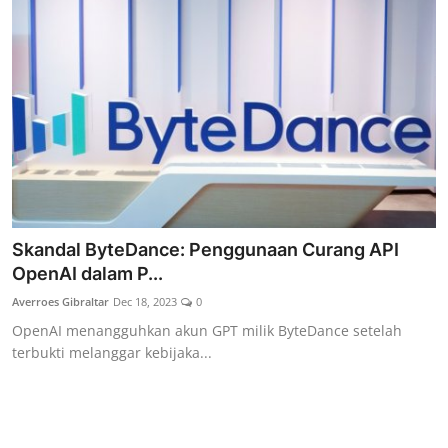
Skandal ByteDance: Penggunaan Curang API
OpenAI dalam P...
Averroes Gibraltar
Dec 18, 2023
0
OpenAI menangguhkan akun GPT milik ByteDance setelah
terbukti melanggar kebijaka...