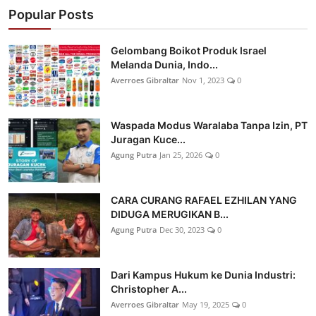
Popular Posts
Gelombang Boikot Produk Israel
Melanda Dunia, Indo...
Averroes Gibraltar
Nov 1, 2023
0
Waspada Modus Waralaba Tanpa Izin, PT
Juragan Kuce...
Agung Putra
Jan 25, 2026
0
CARA CURANG RAFAEL EZHILAN YANG
DIDUGA MERUGIKAN B...
Agung Putra
Dec 30, 2023
0
Dari Kampus Hukum ke Dunia Industri:
Christopher A...
Averroes Gibraltar
May 19, 2025
0