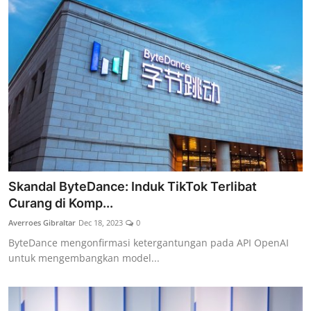
Skandal ByteDance: Induk TikTok Terlibat
Curang di Komp...
Averroes Gibraltar
Dec 18, 2023
0
ByteDance mengonfirmasi ketergantungan pada API OpenAI
untuk mengembangkan model...