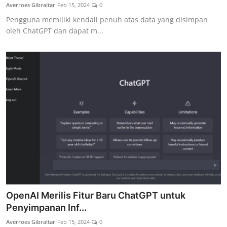
Averroes Gibraltar
Feb 15, 2024
0
Pengguna memiliki kendali penuh atas data yang disimpan
oleh ChatGPT dan dapat m...
OpenAI Merilis Fitur Baru ChatGPT untuk
Penyimpanan Inf...
Averroes Gibraltar
Feb 15, 2024
0