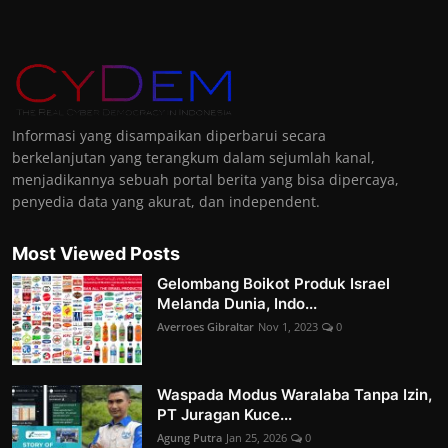
Informasi yang disampaikan diperbarui secara
berkelanjutan yang terangkum dalam sejumlah kanal,
menjadikannya sebuah portal berita yang bisa dipercaya,
penyedia data yang akurat, dan independent.
Most Viewed Posts
Gelombang Boikot Produk Israel
Melanda Dunia, Indo...
Averroes Gibraltar
Nov 1, 2023
0
Waspada Modus Waralaba Tanpa Izin,
PT Juragan Kuce...
Agung Putra
Jan 25, 2026
0