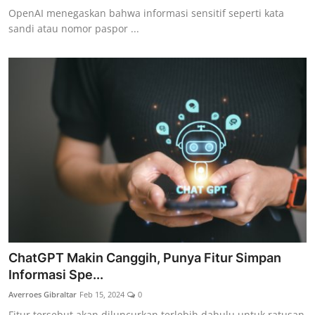
OpenAI menegaskan bahwa informasi sensitif seperti kata
sandi atau nomor paspor ...
ChatGPT Makin Canggih, Punya Fitur Simpan
Informasi Spe...
Averroes Gibraltar
Feb 15, 2024
0
Fitur tersebut akan diluncurkan terlebih dahulu untuk ratusan