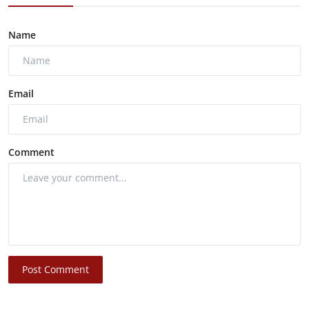
Name
Email
Comment
Post Comment