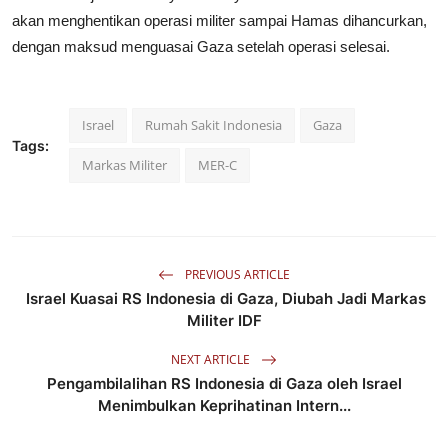
akan menghentikan operasi militer sampai Hamas dihancurkan,
dengan maksud menguasai Gaza setelah operasi selesai.
Israel
Rumah Sakit Indonesia
Gaza
Tags:
Markas Militer
MER-C
PREVIOUS ARTICLE
Israel Kuasai RS Indonesia di Gaza, Diubah Jadi Markas
Militer IDF
NEXT ARTICLE
Pengambilalihan RS Indonesia di Gaza oleh Israel
Menimbulkan Keprihatinan Intern...