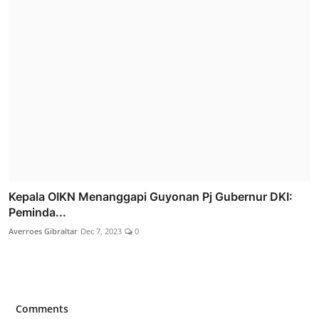
Kepala OIKN Menanggapi Guyonan Pj Gubernur DKI:
Peminda...
Averroes Gibraltar
Dec 7, 2023
0
Comments