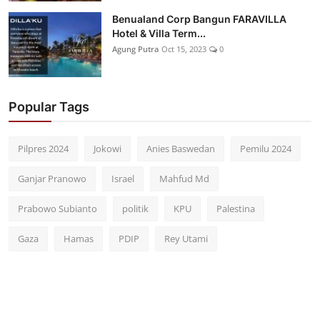
Benualand Corp Bangun FARAVILLA
Hotel & Villa Term...
Agung Putra
Oct 15, 2023
0
Popular Tags
Pilpres 2024
Jokowi
Anies Baswedan
Pemilu 2024
Ganjar Pranowo
Israel
Mahfud Md
Prabowo Subianto
politik
KPU
Palestina
Gaza
Hamas
PDIP
Rey Utami