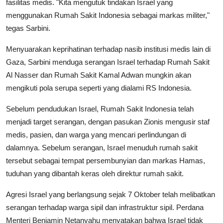
fasilitas medis. "Kita mengutuk tindakan Israel yang
menggunakan Rumah Sakit Indonesia sebagai markas militer,"
tegas Sarbini.
Menyuarakan keprihatinan terhadap nasib institusi medis lain di
Gaza, Sarbini menduga serangan Israel terhadap Rumah Sakit
Al Nasser dan Rumah Sakit Kamal Adwan mungkin akan
mengikuti pola serupa seperti yang dialami RS Indonesia.
Sebelum pendudukan Israel, Rumah Sakit Indonesia telah
menjadi target serangan, dengan pasukan Zionis mengusir staf
medis, pasien, dan warga yang mencari perlindungan di
dalamnya. Sebelum serangan, Israel menuduh rumah sakit
tersebut sebagai tempat persembunyian dan markas Hamas,
tuduhan yang dibantah keras oleh direktur rumah sakit.
Agresi Israel yang berlangsung sejak 7 Oktober telah melibatkan
serangan terhadap warga sipil dan infrastruktur sipil. Perdana
Menteri Benjamin Netanyahu menyatakan bahwa Israel tidak