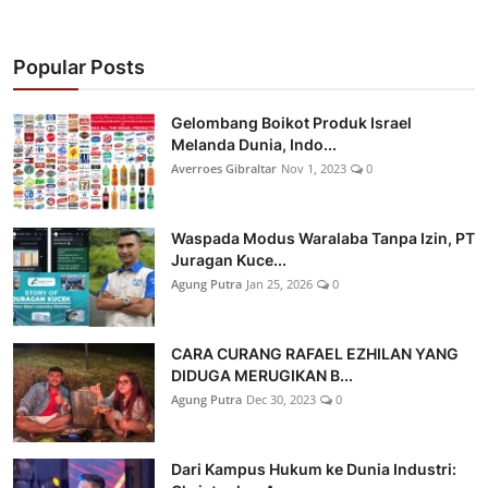
Popular Posts
Gelombang Boikot Produk Israel
Melanda Dunia, Indo...
Averroes Gibraltar
Nov 1, 2023
0
Waspada Modus Waralaba Tanpa Izin, PT
Juragan Kuce...
Agung Putra
Jan 25, 2026
0
CARA CURANG RAFAEL EZHILAN YANG
DIDUGA MERUGIKAN B...
Agung Putra
Dec 30, 2023
0
Dari Kampus Hukum ke Dunia Industri: