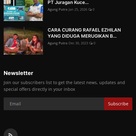
PT Juragan Kuce...
Agung Putra
Jan 25, 2026
0
CARA CURANG RAFAEL EZHILAN
YANG DIDUGA MERUGIKAN B...
Agung Putra
Dec 30, 2023
0
Newsletter
Join our subscribers list to get the latest news, updates and
special offers directly in your inbox
Subscribe