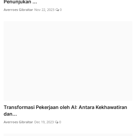
Penunjukan ...
Averroes Gibraltar
Nov 22, 2023
0
Transformasi Pekerjaan oleh AI: Antara Kekhawatiran
dan...
Averroes Gibraltar
Dec 19, 2023
0