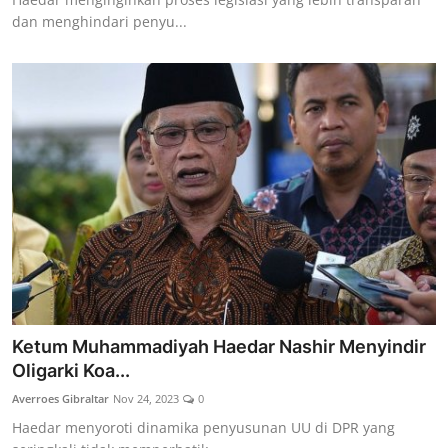
dan menghindari penyu...
Ketum Muhammadiyah Haedar Nashir Menyindir
Oligarki Koa...
Averroes Gibraltar
Nov 24, 2023
0
Haedar menyoroti dinamika penyusunan UU di DPR yang