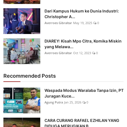
Dari Kampus Hukum ke Dunia Industri:
Christopher A...
Averroes Gibraltar
May 19, 2025
0
DIAREY: Kisah Mpo Citra, Komika Miskin
yang Melawa...
Averroes Gibraltar
Oct 12, 2023
0
Recommended Posts
Waspada Modus Waralaba Tanpa Izin, PT
Juragan Kuce...
Agung Putra
Jan 25, 2026
0
CARA CURANG RAFAEL EZHILAN YANG
DIDUGA MERUGIKAN B...