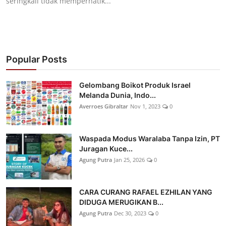
seringkali tidak memperhatik...
Popular Posts
Gelombang Boikot Produk Israel
Melanda Dunia, Indo...
Averroes Gibraltar
Nov 1, 2023
0
Waspada Modus Waralaba Tanpa Izin, PT
Juragan Kuce...
Agung Putra
Jan 25, 2026
0
CARA CURANG RAFAEL EZHILAN YANG
DIDUGA MERUGIKAN B...
Agung Putra
Dec 30, 2023
0