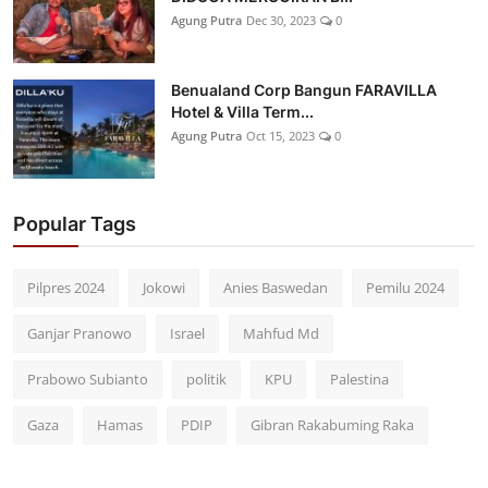
Agung Putra
Dec 30, 2023
0
Benualand Corp Bangun FARAVILLA
Hotel & Villa Term...
Agung Putra
Oct 15, 2023
0
Popular Tags
Pilpres 2024
Jokowi
Anies Baswedan
Pemilu 2024
Ganjar Pranowo
Israel
Mahfud Md
Prabowo Subianto
politik
KPU
Palestina
Gaza
Hamas
PDIP
Gibran Rakabuming Raka