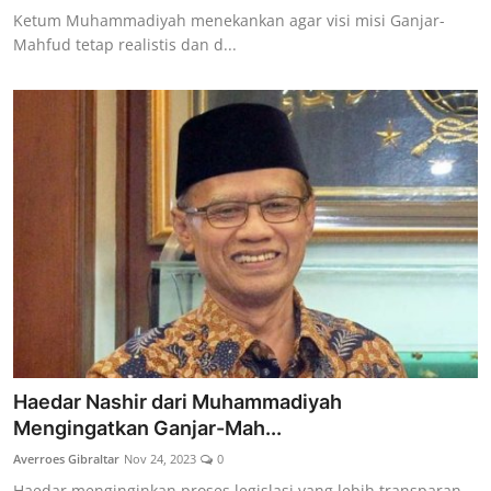
Ketum Muhammadiyah menekankan agar visi misi Ganjar-
Mahfud tetap realistis dan d...
Haedar Nashir dari Muhammadiyah
Mengingatkan Ganjar-Mah...
Averroes Gibraltar
Nov 24, 2023
0
Haedar menginginkan proses legislasi yang lebih transparan