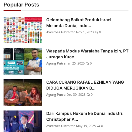
Popular Posts
Gelombang Boikot Produk Israel
Melanda Dunia, Indo...
Averroes Gibraltar
Nov 1, 2023
0
Waspada Modus Waralaba Tanpa Izin, PT
Juragan Kuce...
Agung Putra
Jan 25, 2026
0
CARA CURANG RAFAEL EZHILAN YANG
DIDUGA MERUGIKAN B...
Agung Putra
Dec 30, 2023
0
Dari Kampus Hukum ke Dunia Industri:
Christopher A...
Averroes Gibraltar
May 19, 2025
0