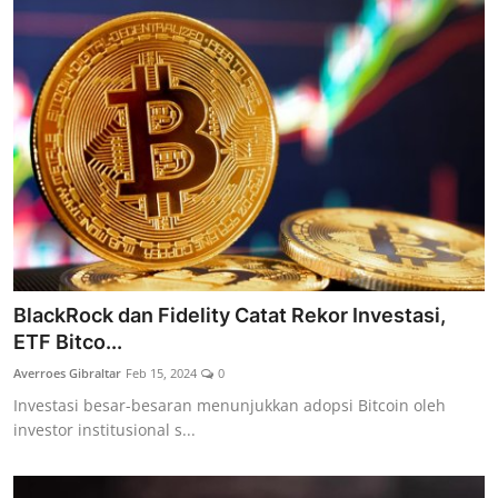
BlackRock dan Fidelity Catat Rekor Investasi,
ETF Bitco...
Averroes Gibraltar
Feb 15, 2024
0
Investasi besar-besaran menunjukkan adopsi Bitcoin oleh
investor institusional s...