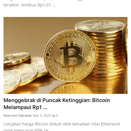
terakhir, tembus Rp1,07 ...
Menggebrak di Puncak Ketinggian: Bitcoin
Melampaui Rp1 ...
Averroes Gibraltar
Mar 4, 2024
0
Lonjakan harga Bitcoin diikuti oleh kenaikan nilai Ethereum
yang mencapai 50% se...