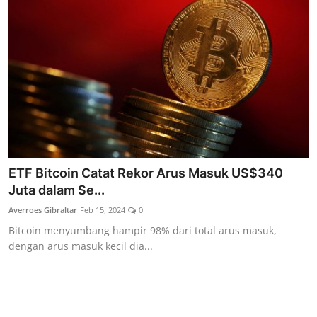
ETF Bitcoin Catat Rekor Arus Masuk US$340
Juta dalam Se...
Averroes Gibraltar
Feb 15, 2024
0
Bitcoin menyumbang hampir 98% dari total arus masuk,
dengan arus masuk kecil dia...