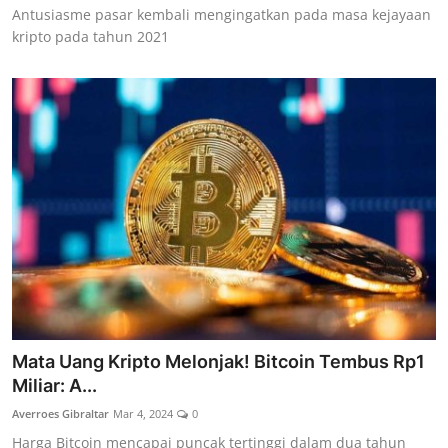
Antusiasme pasar kembali mengingatkan pada masa kejayaan
kripto pada tahun 2021
Mata Uang Kripto Melonjak! Bitcoin Tembus Rp1
Miliar: A...
Averroes Gibraltar
Mar 4, 2024
0
Harga Bitcoin mencapai puncak tertinggi dalam dua tahun