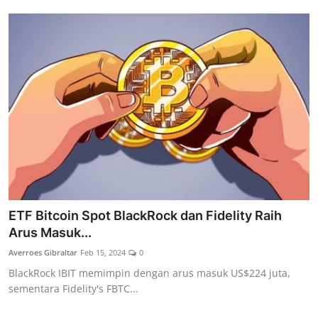
ETF Bitcoin Spot BlackRock dan Fidelity Raih
Arus Masuk...
Averroes Gibraltar
Feb 15, 2024
0
BlackRock IBIT memimpin dengan arus masuk US$224 juta,
sementara Fidelity's FBTC...