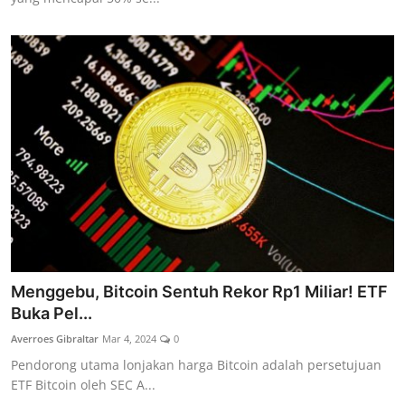
Menggebu, Bitcoin Sentuh Rekor Rp1 Miliar! ETF
Buka Pel...
Averroes Gibraltar
Mar 4, 2024
0
Pendorong utama lonjakan harga Bitcoin adalah persetujuan
ETF Bitcoin oleh SEC A...