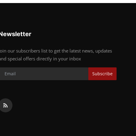
Newsletter
Join our subscribers list to get the latest news, updates
and special offers directly in your inbox
Subscribe