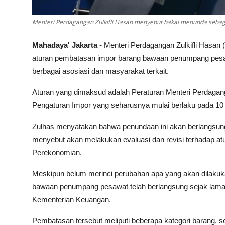
Menteri Perdagangan Zulkifli Hasan menyebut bakal menunda seba
Mahadaya' Jakarta -
Menteri Perdagangan Zulkifli Has
aturan pembatasan impor barang bawaan penumpang pesawat
berbagai asosiasi dan masyarakat terkait.
Aturan yang dimaksud adalah Peraturan Menteri Perdaga
Pengaturan Impor yang seharusnya mulai berlaku pada 10 
Zulhas menyatakan bahwa penundaan ini akan berlangsung hin
menyebut akan melakukan evaluasi dan revisi terhadap at
Perekonomian.
Meskipun belum merinci perubahan apa yang akan dilak
bawaan penumpang pesawat telah berlangsung sejak lama 
Kementerian Keuangan.
Pembatasan tersebut meliputi beberapa kategori barang, seper