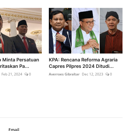
o Minta Persatuan
KPA: Rencana Reforma Agraria
itaskan Pa...
Capres Pilpres 2024 Ditudi...
Feb 21, 2024
0
Averroes Gibraltar
Dec 12, 2023
0
Email