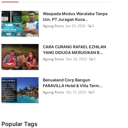
Waspada Modus Waralaba Tanpa
Izin, PT Juragan Kuce...
Agung Putra
Jan 25, 2026
0
CARA CURANG RAFAEL EZHILAN
YANG DIDUGA MERUGIKAN B...
Agung Putra
Dec 30, 2023
0
Benualand Corp Bangun
FARAVILLA Hotel & Villa Term...
Agung Putra
Oct 15, 2023
0
Popular Tags