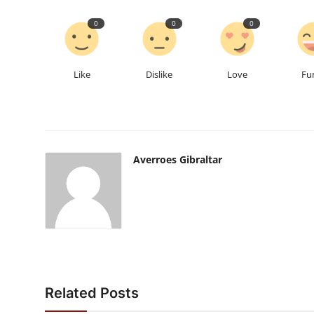
0
0
0
Like
Dislike
Love
Fu
Averroes Gibraltar
Related Posts