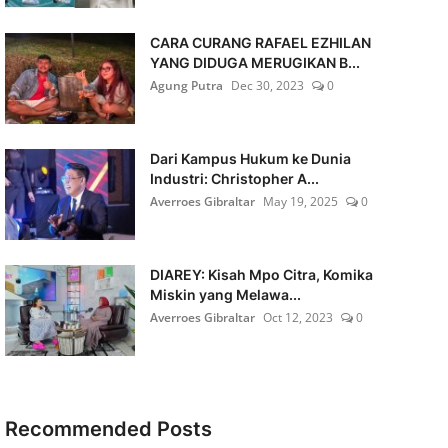
CARA CURANG RAFAEL EZHILAN
YANG DIDUGA MERUGIKAN B...
Agung Putra
Dec 30, 2023
0
Dari Kampus Hukum ke Dunia
Industri: Christopher A...
Averroes Gibraltar
May 19, 2025
0
DIAREY: Kisah Mpo Citra, Komika
Miskin yang Melawa...
Averroes Gibraltar
Oct 12, 2023
0
Recommended Posts