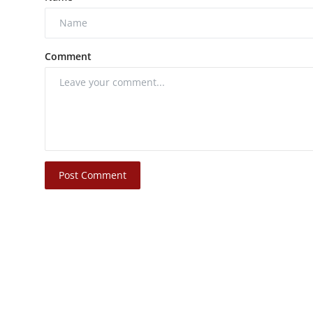
Comment
Post Comment