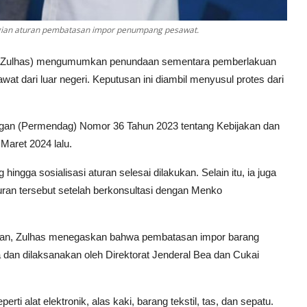
gian aturan pembatasan impor penumpang pesawat.
an (Zulhas) mengumumkan penundaan sementara pemberlakuan
 dari luar negeri. Keputusan ini diambil menyusul protes dari
ngan (Permendag) Nomor 36 Tahun 2023 tentang Kebijakan dan
Maret 2024 lalu.
gga sosialisasi aturan selesai dilakukan. Selain itu, ia juga
uran tersebut setelah berkonsultasi dengan Menko
ukan, Zulhas menegaskan bahwa pembatasan impor barang
dan dilaksanakan oleh Direktorat Jenderal Bea dan Cukai
ti alat elektronik, alas kaki, barang tekstil, tas, dan sepatu.