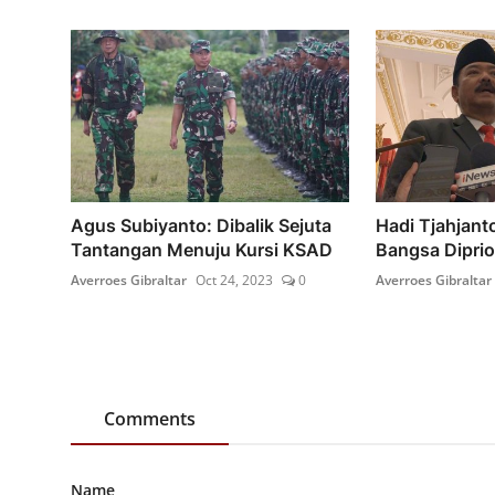
Agus Subiyanto: Dibalik Sejuta
Hadi Tjahjant
Tantangan Menuju Kursi KSAD
Bangsa Diprior
Averroes Gibraltar
Oct 24, 2023
0
Averroes Gibraltar
Comments
Name