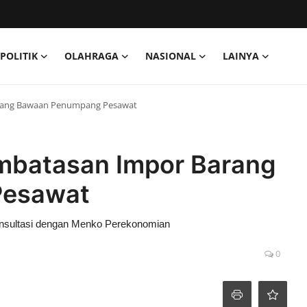
POLITIK
OLAHRAGA
NASIONAL
LAINYA
rang Bawaan Penumpang Pesawat
mbatasan Impor Barang
Pesawat
 konsultasi dengan Menko Perekonomian
0