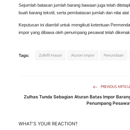
Sejumlah batasan jumlah barang bawaan juga telah ditetapk
buah barang tekstil, serta pembatasan jumlah dan nilai alat
Keputusan ini diambil untuk mengikuti ketentuan Permen
impor yang dibawa oleh penumpang pesawat telah dikenaka
Zulkifli Hasan
Aturan Impor
Penundaan
Tags:
PREVIOUS ARTICL
Zulhas Tunda Sebagian Aturan Batas Impor Baran
Penumpang Pesawa
WHAT'S YOUR REACTION?