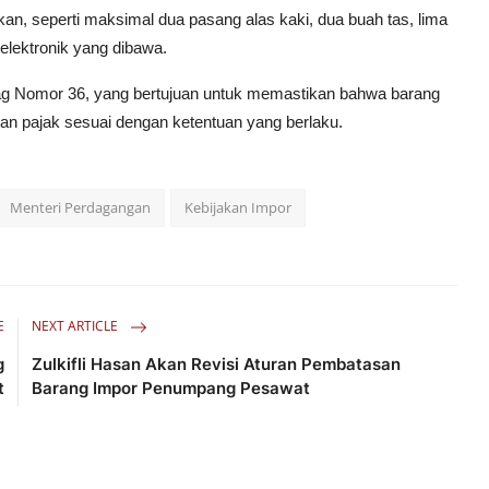
an, seperti maksimal dua pasang alas kaki, dua buah tas, lima
 elektronik yang dibawa.
dag Nomor 36, yang bertujuan untuk memastikan bahwa barang
n pajak sesuai dengan ketentuan yang berlaku.
Menteri Perdagangan
Kebijakan Impor
E
NEXT ARTICLE
g
Zulkifli Hasan Akan Revisi Aturan Pembatasan
t
Barang Impor Penumpang Pesawat