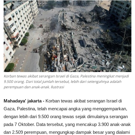
Lainya
Korban tewas akibat serangan Israel di Gaza, Palestina meningkat menjadi
9.500 orang. Dari total jumlah tersebut, lebih dari setengahnya adalah
perempuan dan anak-anak. Ilustrasi
Mahadaya' jakarta -
Korban tewas akibat serangan Israel di
Gaza, Palestina, telah mencapai angka yang menggemparkan,
dengan lebih dari 9.500 orang tewas sejak dimulainya serangan
pada 7 Oktober. Data tersebut, yang mencakup 3.900 anak-anak
dan 2.509 perempuan, mengungkap dampak besar yang dialami