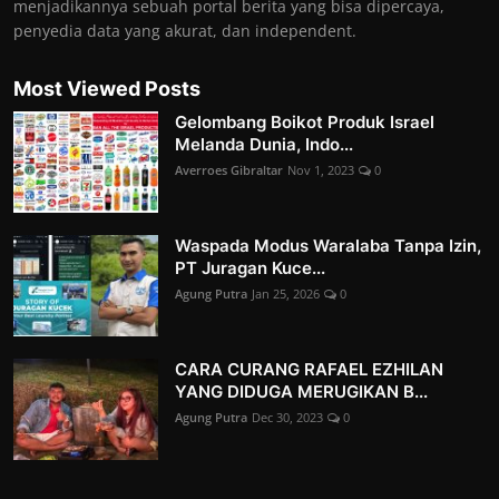
menjadikannya sebuah portal berita yang bisa dipercaya,
penyedia data yang akurat, dan independent.
Most Viewed Posts
Gelombang Boikot Produk Israel
Melanda Dunia, Indo...
Averroes Gibraltar
Nov 1, 2023
0
Waspada Modus Waralaba Tanpa Izin,
PT Juragan Kuce...
Agung Putra
Jan 25, 2026
0
CARA CURANG RAFAEL EZHILAN
YANG DIDUGA MERUGIKAN B...
Agung Putra
Dec 30, 2023
0