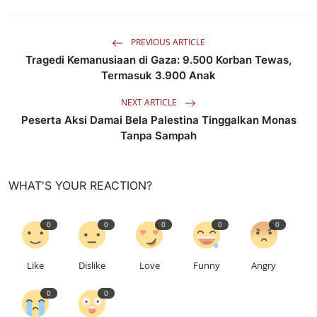
PREVIOUS ARTICLE
Tragedi Kemanusiaan di Gaza: 9.500 Korban Tewas,
Termasuk 3.900 Anak
NEXT ARTICLE
Peserta Aksi Damai Bela Palestina Tinggalkan Monas
Tanpa Sampah
WHAT'S YOUR REACTION?
0
0
0
0
0
Like
Dislike
Love
Funny
Angry
0
0