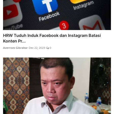
HRW Tuduh Induk Facebook dan Instagram Batasi
Konten Pr...
Averroes Gibraltar
Dec 22, 2023
0