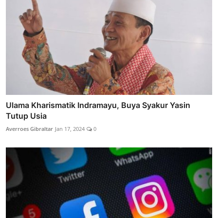
Ulama Kharismatik Indramayu, Buya Syakur Yasin
Tutup Usia
Averroes Gibraltar
Jan 17, 2024
0