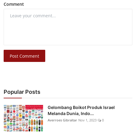
Comment
Post Comment
Popular Posts
Gelombang Boikot Produk Israel
Melanda Dunia, Indo...
Averroes Gibraltar
Nov 1, 2023
0