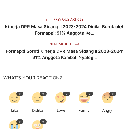
PREVIOUS ARTICLE
Kinerja DPR Masa Sidang II 2023-2024 Dinilai Buruk oleh
Formappi: 91% Anggota Ke...
NEXT ARTICLE
Formappi Soroti Kinerja DPR Masa Sidang II 2023-2024:
91% Anggota Kembali Nyaleg...
WHAT'S YOUR REACTION?
0
0
0
0
0
Like
Dislike
Love
Funny
Angry
0
0