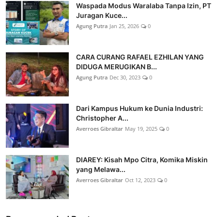
Waspada Modus Waralaba Tanpa Izin, PT
Juragan Kuce...
Agung Putra
Jan 25, 2026
0
CARA CURANG RAFAEL EZHILAN YANG
DIDUGA MERUGIKAN B...
Agung Putra
Dec 30, 2023
0
Dari Kampus Hukum ke Dunia Industri:
Christopher A...
Averroes Gibraltar
May 19, 2025
0
DIAREY: Kisah Mpo Citra, Komika Miskin
yang Melawa...
Averroes Gibraltar
Oct 12, 2023
0