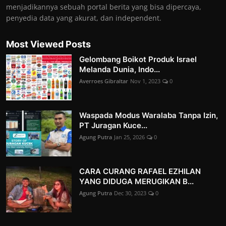
menjadikannya sebuah portal berita yang bisa dipercaya,
penyedia data yang akurat, dan independent.
Most Viewed Posts
Gelombang Boikot Produk Israel
Melanda Dunia, Indo...
Averroes Gibraltar
Nov 1, 2023
0
Waspada Modus Waralaba Tanpa Izin,
PT Juragan Kuce...
Agung Putra
Jan 25, 2026
0
CARA CURANG RAFAEL EZHILAN
YANG DIDUGA MERUGIKAN B...
Agung Putra
Dec 30, 2023
0