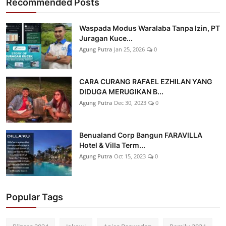
Recommended Posts
Waspada Modus Waralaba Tanpa Izin, PT
Juragan Kuce...
Agung Putra
Jan 25, 2026
0
CARA CURANG RAFAEL EZHILAN YANG
DIDUGA MERUGIKAN B...
Agung Putra
Dec 30, 2023
0
Benualand Corp Bangun FARAVILLA
Hotel & Villa Term...
Agung Putra
Oct 15, 2023
0
Popular Tags