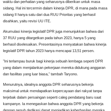
waktu dan perhatian yang seharusnya diberikan untuk masa
sidang. Hal ini tercermin dalam kinerja DPR, di mana pada masa
sidang II hanya satu dari dua RUU Prioritas yang berhasil
disahkan, yaitu revisi UU ITE.
Akumulasi kinerja legislatif DPR juga menunjukkan bahwa dari
37 RUU yang ditargetkan pada tahun 2023, hanya 5 yang
berhasil diselesaikan. Presentasinya menyatakan bahwa kinerja
legislatif DPR tahun 2023 hanya mencapai 13,51 persen.
"Ini terlampau buruk bagi kinerja sebuah lembaga seperti DPR
yang dalam menjalankan pekerjaan mereka didukung anggaran
dan fasilitas yang luar biasa," tambah Taryono.
Menurutnya, idealnya anggota DPR seharusnya bekerja
maksimal untuk mendapatkan kepercayaan dari rakyat tanpa
terjebak dalam persaingan seperti caleg pendatang baru saat
kampanye. Ia menegaskan bahwa anggota DPR yang bekerja
dengan penuh dedikasi dapat menjadikan keberhasilan mereka