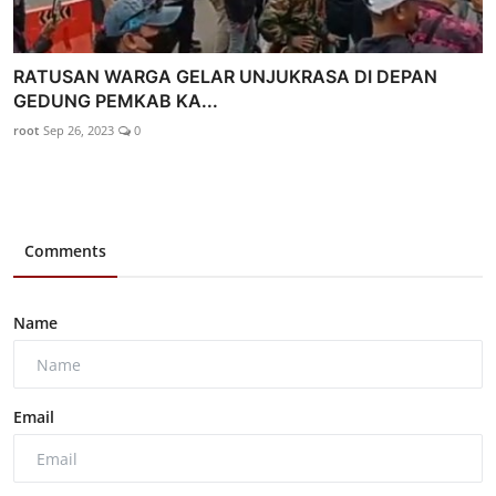
RATUSAN WARGA GELAR UNJUKRASA DI DEPAN
GEDUNG PEMKAB KA...
root
Sep 26, 2023
0
Comments
Name
Email