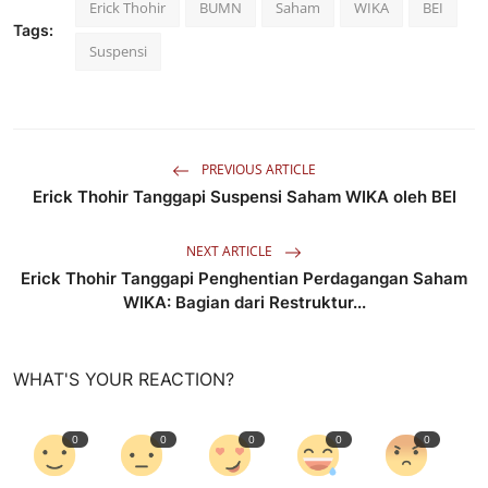
Erick Thohir
BUMN
Saham
WIKA
BEI
Tags:
Suspensi
PREVIOUS ARTICLE
Erick Thohir Tanggapi Suspensi Saham WIKA oleh BEI
NEXT ARTICLE
Erick Thohir Tanggapi Penghentian Perdagangan Saham
WIKA: Bagian dari Restruktur...
WHAT'S YOUR REACTION?
0
0
0
0
0