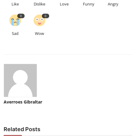
Like
Dislike
Love
Funny
Angry
0
0
Sad
Wow
Averroes Gibraltar
Related Posts