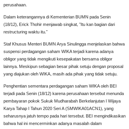
perusahaan.
Dalam keterangannya di Kementerian BUMN pada Senin
(18/12), Erick Thohir menjawab singkat, "Itu kan bagian dari
restructuring waktu itu."
Staf Khusus Menteri BUMN Arya Sinulingga menjelaskan bahwa
suspensi perdagangan saham WIKA terjadi karena adanya
obligor yang tidak mengikuti kesepakatan bersama obligor
lainnya. Meskipun sebagian besar pihak setuju dengan proposal
yang diajukan oleh WIKA, masih ada pihak yang tidak setuju.
Penghentian sementara perdagangan saham WIKA oleh BEI
terjadi pada Senin (18/12) karena perusahaan tersebut menunda
pembayaran pokok Sukuk Mudharabah Berkelanjutan I Wijaya
Karya Tahap I Tahun 2020 Seri A (SMWIKA01ACN1), yang
seharusnya jatuh tempo pada hari tersebut. BEI mengindikasikan
bahwa hal ini mencerminkan adanya masalah dalam