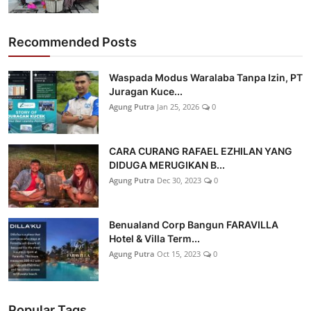
Recommended Posts
Waspada Modus Waralaba Tanpa Izin, PT
Juragan Kuce...
Agung Putra
Jan 25, 2026
0
CARA CURANG RAFAEL EZHILAN YANG
DIDUGA MERUGIKAN B...
Agung Putra
Dec 30, 2023
0
Benualand Corp Bangun FARAVILLA
Hotel & Villa Term...
Agung Putra
Oct 15, 2023
0
Popular Tags