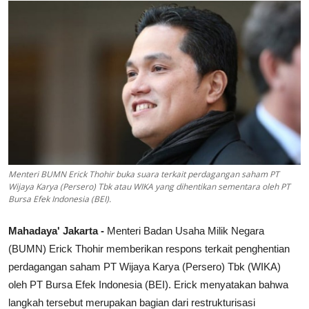
Lainya
Menteri BUMN Erick Thohir buka suara terkait perdagangan saham PT
Wijaya Karya (Persero) Tbk atau WIKA yang dihentikan sementara oleh PT
Bursa Efek Indonesia (BEI).
Mahadaya' Jakarta -
Menteri Badan Usaha Milik Negara
(BUMN) Erick Thohir memberikan respons terkait penghentian
perdagangan saham PT Wijaya Karya (Persero) Tbk (WIKA)
oleh PT Bursa Efek Indonesia (BEI). Erick menyatakan bahwa
langkah tersebut merupakan bagian dari restrukturisasi