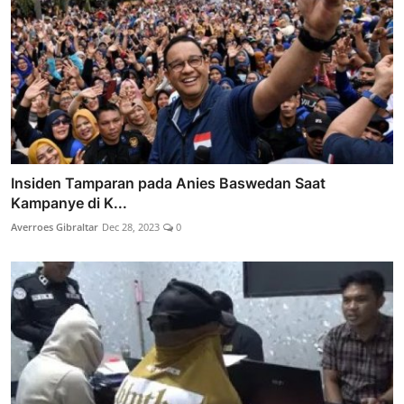
Insiden Tamparan pada Anies Baswedan Saat
Kampanye di K...
Averroes Gibraltar
Dec 28, 2023
0