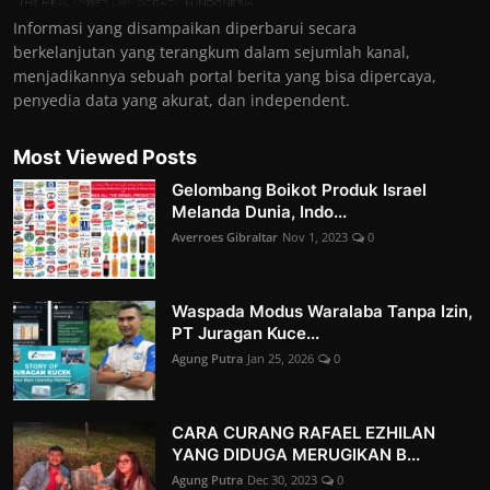
Informasi yang disampaikan diperbarui secara
berkelanjutan yang terangkum dalam sejumlah kanal,
menjadikannya sebuah portal berita yang bisa dipercaya,
penyedia data yang akurat, dan independent.
Most Viewed Posts
Gelombang Boikot Produk Israel
Melanda Dunia, Indo...
Averroes Gibraltar
Nov 1, 2023
0
Waspada Modus Waralaba Tanpa Izin,
PT Juragan Kuce...
Agung Putra
Jan 25, 2026
0
CARA CURANG RAFAEL EZHILAN
YANG DIDUGA MERUGIKAN B...
Agung Putra
Dec 30, 2023
0