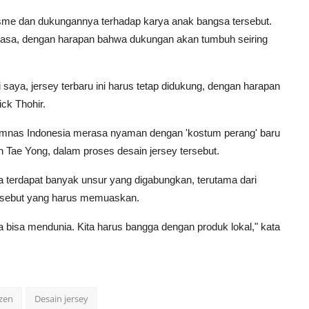
isme dan dukungannya terhadap karya anak bangsa tersebut.
 biasa, dengan harapan bahwa dukungan akan tumbuh seiring
 saya, jersey terbaru ini harus tetap didukung, dengan harapan
ick Thohir.
Timnas Indonesia merasa nyaman dengan 'kostum perang' baru
in Tae Yong, dalam proses desain jersey tersebut.
a terdapat banyak unsur yang digabungkan, terutama dari
tersebut yang harus memuaskan.
a bisa mendunia. Kita harus bangga dengan produk lokal," kata
izen
Desain jersey