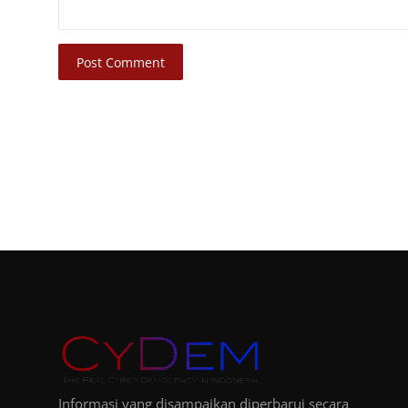
Post Comment
Informasi yang disampaikan diperbarui secara