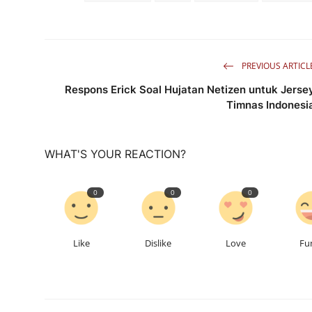
PREVIOUS ARTICL
Respons Erick Soal Hujatan Netizen untuk Jerse
Timnas Indonesi
WHAT'S YOUR REACTION?
0
0
0
Like
Dislike
Love
Fu