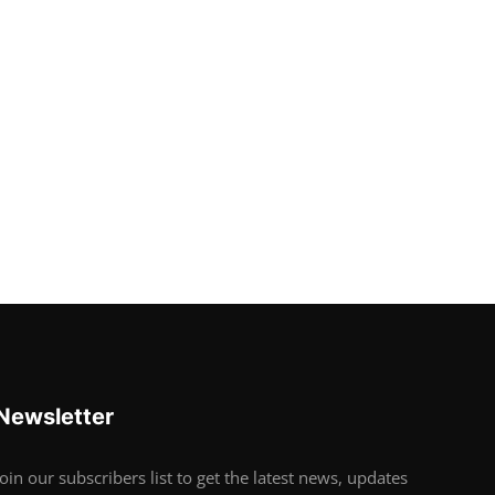
Newsletter
Join our subscribers list to get the latest news, updates