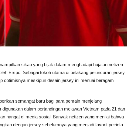
ampilkan sikap yang bijak dalam menghadapi hujatan netizen
 oleh Erspo. Sebagai tokoh utama di belakang peluncuran jersey
p optimisnya meskipun desain jersey ini menuai beragam
berikan semangat baru bagi para pemain menjelang
lum digunakan dalam pertandingan melawan Vietnam pada 21 dan
gan hangat di media sosial. Banyak netizen yang menilai bahwa
dingkan dengan jersey sebelumnya yang menjadi favorit pecinta