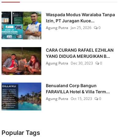
Waspada Modus Waralaba Tanpa
Izin, PT Juragan Kuce...
Agung Putra
Jan 25, 2026
0
CARA CURANG RAFAEL EZHILAN
YANG DIDUGA MERUGIKAN B...
Agung Putra
Dec 30, 2023
0
Benualand Corp Bangun
FARAVILLA Hotel & Villa Term...
Agung Putra
Oct 15, 2023
0
Popular Tags