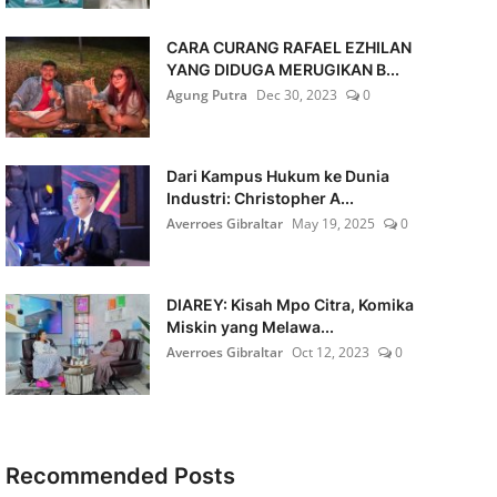
CARA CURANG RAFAEL EZHILAN
YANG DIDUGA MERUGIKAN B...
Agung Putra
Dec 30, 2023
0
Dari Kampus Hukum ke Dunia
Industri: Christopher A...
Averroes Gibraltar
May 19, 2025
0
DIAREY: Kisah Mpo Citra, Komika
Miskin yang Melawa...
Averroes Gibraltar
Oct 12, 2023
0
Recommended Posts