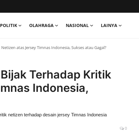
POLITIK
OLAHRAGA
NASIONAL
LAINYA
k Netizen atas Jersey Timnas Indonesia, Sukses atau Gagal?
Bijak Terhadap Kritik
imnas Indonesia,
tik netizen terhadap desain jersey Timnas Indonesia
0