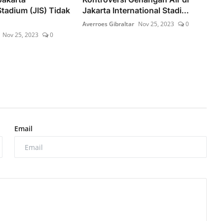
Stadium (JIS) Tidak
Jakarta International Stadi...
Averroes Gibraltar
Nov 25, 2023
0
Nov 25, 2023
0
Email