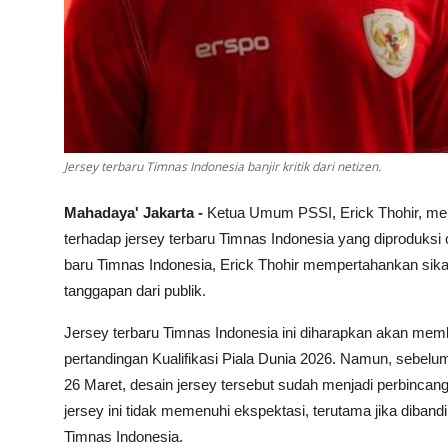
Jersey terbaru Timnas Indonesia banjir kritik dari netizen.
Mahadaya' Jakarta -
Ketua Umum PSSI, Erick Thohir, men
terhadap jersey terbaru Timnas Indonesia yang diproduksi
baru Timnas Indonesia, Erick Thohir mempertahankan sika
tanggapan dari publik.
Jersey terbaru Timnas Indonesia ini diharapkan akan mem
pertandingan Kualifikasi Piala Dunia 2026. Namun, sebe
26 Maret, desain jersey tersebut sudah menjadi perbincan
jersey ini tidak memenuhi ekspektasi, terutama jika diban
Timnas Indonesia.