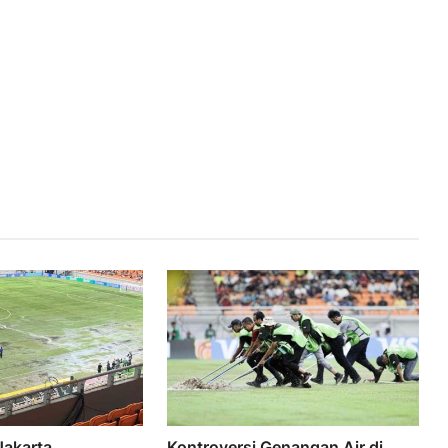
Jakarta
Kontroversi Genangan Air di