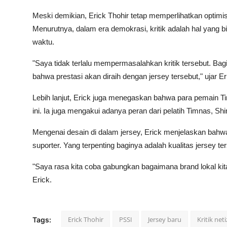
Meski demikian, Erick Thohir tetap memperlihatkan optim
Menurutnya, dalam era demokrasi, kritik adalah hal yang
waktu.
"Saya tidak terlalu mempermasalahkan kritik tersebut. Bagi
bahwa prestasi akan diraih dengan jersey tersebut," ujar Er
Lebih lanjut, Erick juga menegaskan bahwa para pemain 
ini. Ia juga mengakui adanya peran dari pelatih Timnas, Sh
Mengenai desain di dalam jersey, Erick menjelaskan bahw
suporter. Yang terpenting baginya adalah kualitas jersey 
"Saya rasa kita coba gabungkan bagaimana brand lokal kit
Erick.
Erick Thohir
PSSI
Jersey baru
Kritik net
Tags: