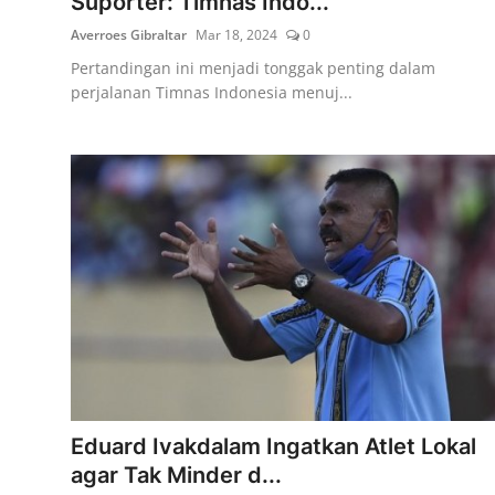
Suporter: Timnas Indo...
Averroes Gibraltar
Mar 18, 2024
0
Pertandingan ini menjadi tonggak penting dalam
perjalanan Timnas Indonesia menuj...
Eduard Ivakdalam Ingatkan Atlet Lokal
agar Tak Minder d...