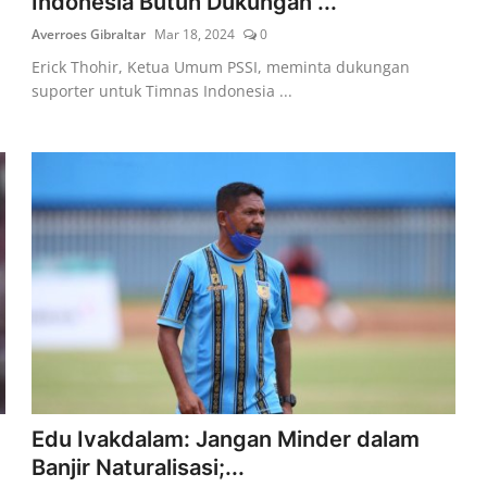
Indonesia Butuh Dukungan ...
Averroes Gibraltar
Mar 18, 2024
0
Erick Thohir, Ketua Umum PSSI, meminta dukungan
suporter untuk Timnas Indonesia ...
Edu Ivakdalam: Jangan Minder dalam
Banjir Naturalisasi;...