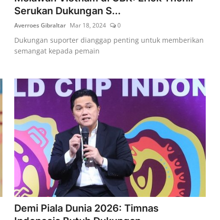
Serukan Dukungan S...
Averroes Gibraltar
Mar 18, 2024
0
Dukungan suporter dianggap penting untuk memberikan
semangat kepada pemain
Demi Piala Dunia 2026: Timnas