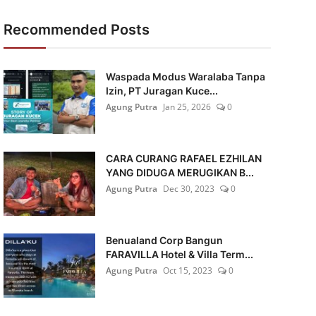
Recommended Posts
Waspada Modus Waralaba Tanpa
Izin, PT Juragan Kuce...
Agung Putra
Jan 25, 2026
0
CARA CURANG RAFAEL EZHILAN
YANG DIDUGA MERUGIKAN B...
Agung Putra
Dec 30, 2023
0
Benualand Corp Bangun
FARAVILLA Hotel & Villa Term...
Agung Putra
Oct 15, 2023
0