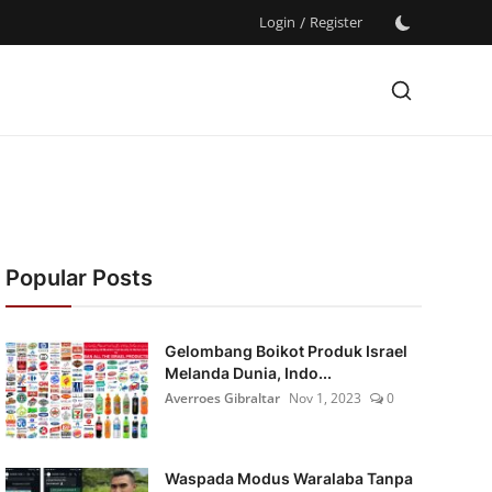
Login
/
Register
Popular Posts
Gelombang Boikot Produk Israel
Melanda Dunia, Indo...
Averroes Gibraltar
Nov 1, 2023
0
Waspada Modus Waralaba Tanpa