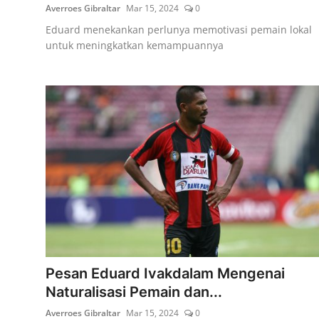
Averroes Gibraltar
Mar 15, 2024
0
Eduard menekankan perlunya memotivasi pemain lokal
untuk meningkatkan kemampuannya
Pesan Eduard Ivakdalam Mengenai
Naturalisasi Pemain dan...
Averroes Gibraltar
Mar 15, 2024
0