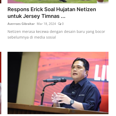
Respons Erick Soal Hujatan Netizen
untuk Jersey Timnas ...
Averroes Gibraltar
Mar 18, 2024
0
Netizen merasa kecewa dengan desain baru yang bocor
sebelumnya di media sosial