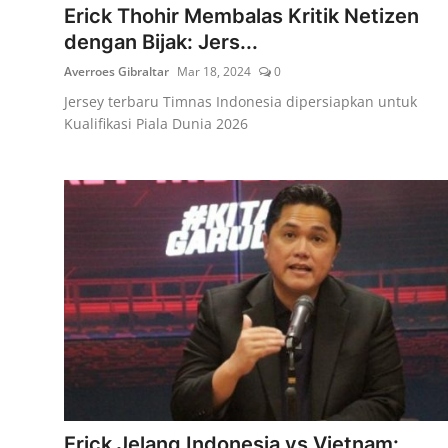
Erick Thohir Membalas Kritik Netizen
dengan Bijak: Jers...
Averroes Gibraltar
Mar 18, 2024
0
Jersey terbaru Timnas Indonesia dipersiapkan untuk
Kualifikasi Piala Dunia 2026
Erick Jelang Indonesia vs Vietnam: