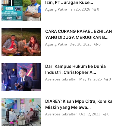
Izin, PT Juragan Kuce...
Agung Putra
Jan 25, 2026
0
CARA CURANG RAFAEL EZHILAN
YANG DIDUGA MERUGIKAN B...
Agung Putra
Dec 30, 2023
0
Dari Kampus Hukum ke Dunia
Industri: Christopher A...
Averroes Gibraltar
May 19, 2025
0
DIAREY: Kisah Mpo Citra, Komika
Miskin yang Melawa...
Averroes Gibraltar
Oct 12, 2023
0