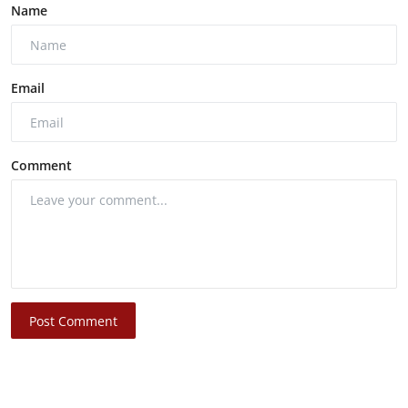
Name
Email
Comment
Post Comment