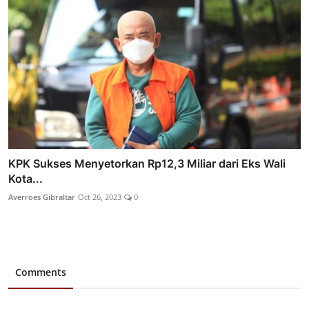
KPK Sukses Menyetorkan Rp12,3 Miliar dari Eks Wali
Kota...
Averroes Gibraltar
Oct 26, 2023
0
Comments