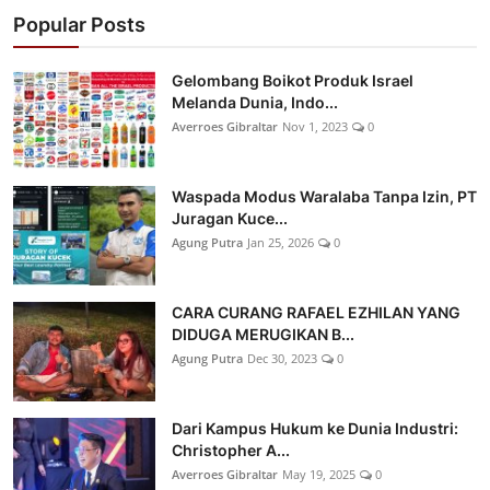
Popular Posts
Gelombang Boikot Produk Israel
Melanda Dunia, Indo...
Averroes Gibraltar
Nov 1, 2023
0
Waspada Modus Waralaba Tanpa Izin, PT
Juragan Kuce...
Agung Putra
Jan 25, 2026
0
CARA CURANG RAFAEL EZHILAN YANG
DIDUGA MERUGIKAN B...
Agung Putra
Dec 30, 2023
0
Dari Kampus Hukum ke Dunia Industri:
Christopher A...
Averroes Gibraltar
May 19, 2025
0