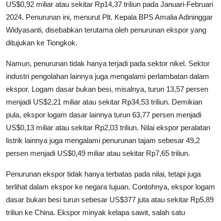
US$0,92 miliar atau sekitar Rp14,37 triliun pada Januari-Februari
2024. Penurunan ini, menurut Plt. Kepala BPS Amalia Adininggar
Widyasanti, disebabkan terutama oleh penurunan ekspor yang
ditujukan ke Tiongkok.
Namun, penurunan tidak hanya terjadi pada sektor nikel. Sektor
industri pengolahan lainnya juga mengalami perlambatan dalam
ekspor. Logam dasar bukan besi, misalnya, turun 13,57 persen
menjadi US$2,21 miliar atau sekitar Rp34,53 triliun. Demikian
pula, ekspor logam dasar lainnya turun 63,77 persen menjadi
US$0,13 miliar atau sekitar Rp2,03 triliun. Nilai ekspor peralatan
listrik lainnya juga mengalami penurunan tajam sebesar 49,2
persen menjadi US$0,49 miliar atau sekitar Rp7,65 triliun.
Penurunan ekspor tidak hanya terbatas pada nilai, tetapi juga
terlihat dalam ekspor ke negara tujuan. Contohnya, ekspor logam
dasar bukan besi turun sebesar US$377 juta atau sekitar Rp5,89
triliun ke China. Ekspor minyak kelapa sawit, salah satu