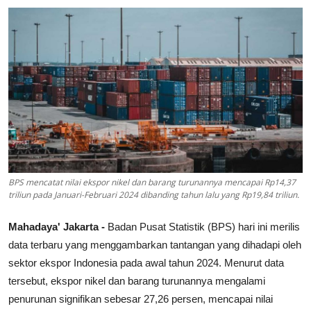
Lainya
BPS mencatat nilai ekspor nikel dan barang turunannya mencapai Rp14,37
triliun pada Januari-Februari 2024 dibanding tahun lalu yang Rp19,84 triliun.
Mahadaya' Jakarta -
Badan Pusat Statistik (BPS) hari ini merilis
data terbaru yang menggambarkan tantangan yang dihadapi oleh
sektor ekspor Indonesia pada awal tahun 2024. Menurut data
tersebut, ekspor nikel dan barang turunannya mengalami
penurunan signifikan sebesar 27,26 persen, mencapai nilai