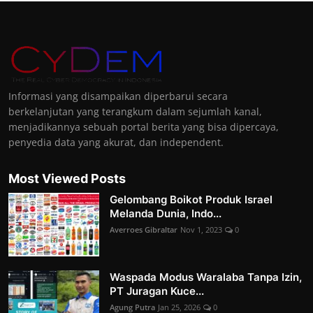
Informasi yang disampaikan diperbarui secara
berkelanjutan yang terangkum dalam sejumlah kanal,
menjadikannya sebuah portal berita yang bisa dipercaya,
penyedia data yang akurat, dan independent.
Most Viewed Posts
Gelombang Boikot Produk Israel
Melanda Dunia, Indo...
Averroes Gibraltar
Nov 1, 2023
0
Waspada Modus Waralaba Tanpa Izin,
PT Juragan Kuce...
Agung Putra
Jan 25, 2026
0