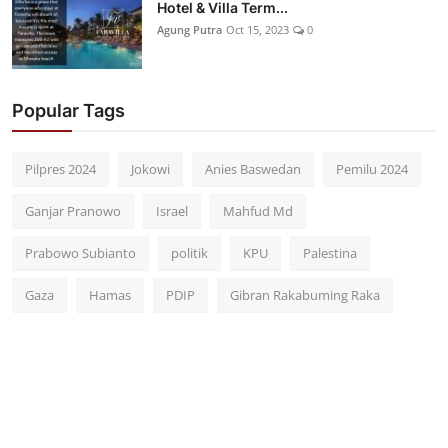
Hotel & Villa Term...
Agung Putra
Oct 15, 2023
0
Popular Tags
Pilpres 2024
Jokowi
Anies Baswedan
Pemilu 2024
Ganjar Pranowo
Israel
Mahfud Md
Prabowo Subianto
politik
KPU
Palestina
Gaza
Hamas
PDIP
Gibran Rakabuming Raka