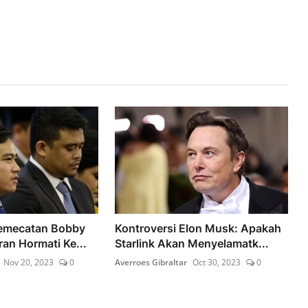
Pemecatan Bobby
Kontroversi Elon Musk: Apakah
ran Hormati Ke...
Starlink Akan Menyelamatk...
Nov 20, 2023
0
Averroes Gibraltar
Oct 30, 2023
0