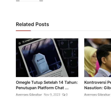
Related Posts
Omegle Tutup Setelah 14 Tahun:
Kontroversi 
Penutupan Platform Chat ...
Nasution: Gib
Averroes Gibraltar
Nov 9, 2023
0
Averroes Gibraltar