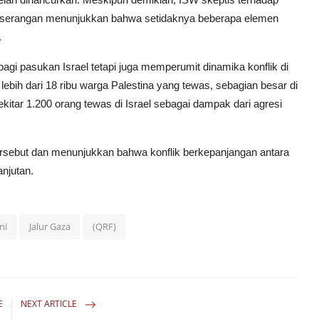
s serangan menunjukkan bahwa setidaknya beberapa elemen
.
gi pasukan Israel tetapi juga memperumit dinamika konflik di
lebih dari 18 ribu warga Palestina yang tewas, sebagian besar di
kitar 1.200 orang tewas di Israel sebagai dampak dari agresi
rsebut dan menunjukkan bahwa konflik berkepanjangan antara
njutan.
ni
Jalur Gaza
(QRF)
E
NEXT ARTICLE