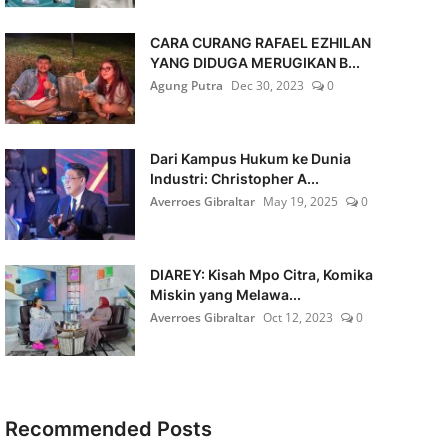
CARA CURANG RAFAEL EZHILAN
YANG DIDUGA MERUGIKAN B...
Agung Putra
Dec 30, 2023
0
Dari Kampus Hukum ke Dunia
Industri: Christopher A...
Averroes Gibraltar
May 19, 2025
0
DIAREY: Kisah Mpo Citra, Komika
Miskin yang Melawa...
Averroes Gibraltar
Oct 12, 2023
0
Recommended Posts