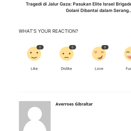
Tragedi di Jalur Gaza: Pasukan Elite Israel Brigad
Golani Dibantai dalam Serang..
WHAT'S YOUR REACTION?
0
0
0
Like
Dislike
Love
Fu
Averroes Gibraltar