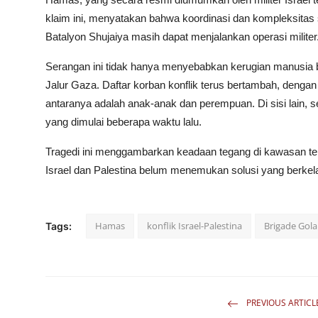
klaim ini, menyatakan bahwa koordinasi dan kompleksita
Batalyon Shujaiya masih dapat menjalankan operasi militer
Serangan ini tidak hanya menyebabkan kerugian manusia ba
Jalur Gaza. Daftar korban konflik terus bertambah, dengan 
antaranya adalah anak-anak dan perempuan. Di sisi lain, se
yang dimulai beberapa waktu lalu.
Tragedi ini menggambarkan keadaan tegang di kawasan te
Israel dan Palestina belum menemukan solusi yang berkela
Hamas
konflik Israel-Palestina
Brigade Gola
Tags:
PREVIOUS ARTICL