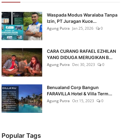
Waspada Modus Waralaba Tanpa
Izin, PT Juragan Kuce...
Agung Putra
Jan 25, 2026
0
CARA CURANG RAFAEL EZHILAN
YANG DIDUGA MERUGIKAN B...
Agung Putra
Dec 30, 2023
0
Benualand Corp Bangun
FARAVILLA Hotel & Villa Term...
Agung Putra
Oct 15, 2023
0
Popular Tags