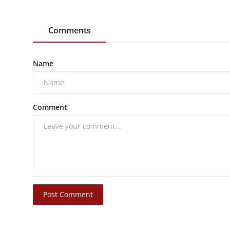
Comments
Name
Comment
Post Comment