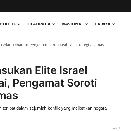
POLITIK
OLAHRAGA
NASIONAL
LAINYA
ade Golani Dibantai, Pengamat Soroti Keahlian Strategis Hamas
sukan Elite Israel
ai, Pengamat Soroti
amas
 terlibat dalam sejumlah konflik yang melibatkan negara
0