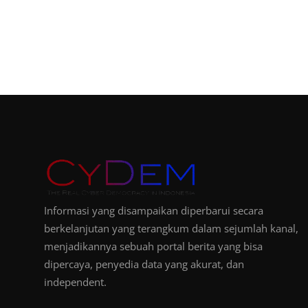
Informasi yang disampaikan diperbarui secara
berkelanjutan yang terangkum dalam sejumlah kanal,
menjadikannya sebuah portal berita yang bisa
dipercaya, penyedia data yang akurat, dan
independent.