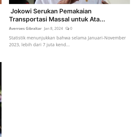
Jokowi Serukan Pemakaian
Transportasi Massal untuk Ata...
Averroes Gibraltar
Jan 8, 2024
0
Statistik menunjukkan bahwa selama Januari-November
2023, lebih dari 7 juta kend...