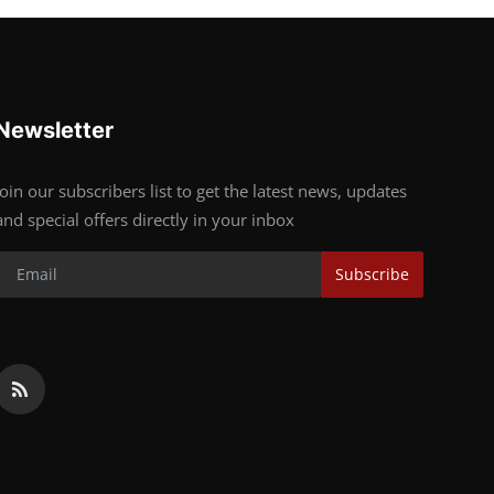
Newsletter
Join our subscribers list to get the latest news, updates
and special offers directly in your inbox
Subscribe