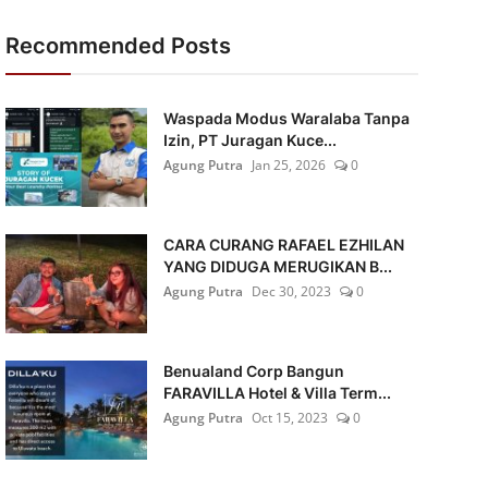
Recommended Posts
Waspada Modus Waralaba Tanpa
Izin, PT Juragan Kuce...
Agung Putra
Jan 25, 2026
0
CARA CURANG RAFAEL EZHILAN
YANG DIDUGA MERUGIKAN B...
Agung Putra
Dec 30, 2023
0
Benualand Corp Bangun
FARAVILLA Hotel & Villa Term...
Agung Putra
Oct 15, 2023
0