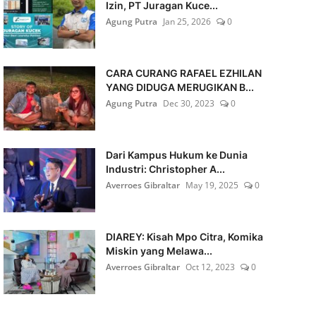
Izin, PT Juragan Kuce...
Agung Putra
Jan 25, 2026
0
CARA CURANG RAFAEL EZHILAN
YANG DIDUGA MERUGIKAN B...
Agung Putra
Dec 30, 2023
0
Dari Kampus Hukum ke Dunia
Industri: Christopher A...
Averroes Gibraltar
May 19, 2025
0
DIAREY: Kisah Mpo Citra, Komika
Miskin yang Melawa...
Averroes Gibraltar
Oct 12, 2023
0