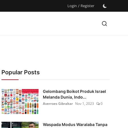
Login
/
Register
Popular Posts
Gelombang Boikot Produk Israel
Melanda Dunia, Indo...
Averroes Gibraltar
Nov 1, 2023
0
Waspada Modus Waralaba Tanpa