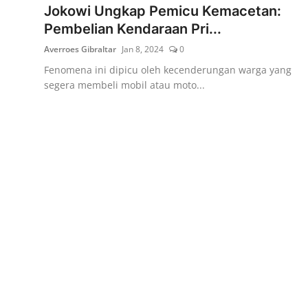
Jokowi Ungkap Pemicu Kemacetan:
Pembelian Kendaraan Pri...
Averroes Gibraltar
Jan 8, 2024
0
Fenomena ini dipicu oleh kecenderungan warga yang
segera membeli mobil atau moto...