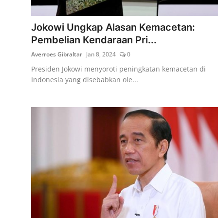
Lainya
Jokowi Ungkap Alasan Kemacetan:
Pembelian Kendaraan Pri...
Averroes Gibraltar
Jan 8, 2024
0
Presiden Jokowi menyoroti peningkatan kemacetan di
Indonesia yang disebabkan ole...