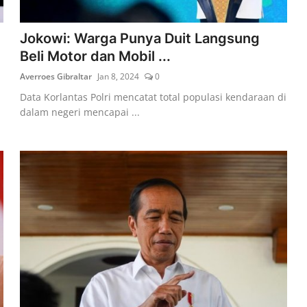
Jokowi: Warga Punya Duit Langsung
Beli Motor dan Mobil ...
Averroes Gibraltar
Jan 8, 2024
0
Data Korlantas Polri mencatat total populasi kendaraan di
dalam negeri mencapai ...