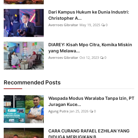
Dari Kampus Hukum ke Dunia Industri:
Christopher A...
Averroes Gibraltar
May 19, 2025
0
DIAREY: Kisah Mpo Citra, Komika Miskin
yang Melawa...
Averroes Gibraltar
Oct 12, 2023
0
Recommended Posts
Waspada Modus Waralaba Tanpa Izin, PT
Juragan Kuce...
Agung Putra
Jan 25, 2026
0
CARA CURANG RAFAEL EZHILAN YANG
DIDUGA MERUGIKAN B...