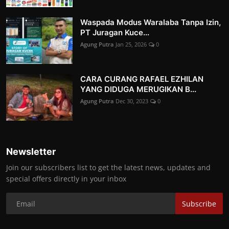
Waspada Modus Waralaba Tanpa Izin,
PT Juragan Kuce...
Agung Putra
Jan 25, 2026
0
CARA CURANG RAFAEL EZHILAN
YANG DIDUGA MERUGIKAN B...
Agung Putra
Dec 30, 2023
0
Newsletter
Join our subscribers list to get the latest news, updates and
special offers directly in your inbox
Subscribe