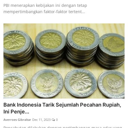
PBI menerapkan kebijakan ini dengan tetap
mempertimbangkan faktor-faktor tertent...
Bank Indonesia Tarik Sejumlah Pecahan Rupiah,
Ini Penje...
Averroes Gibraltar
Dec 11, 2023
0
Pencabutan dilakukan dengan pertimbangan masa edar yang