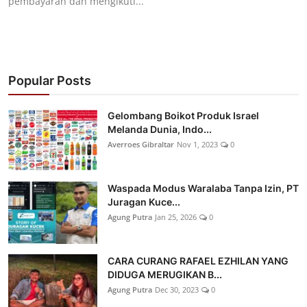
pembayaran dan mengikuti...
Popular Posts
Gelombang Boikot Produk Israel
Melanda Dunia, Indo...
Averroes Gibraltar
Nov 1, 2023
0
Waspada Modus Waralaba Tanpa Izin, PT
Juragan Kuce...
Agung Putra
Jan 25, 2026
0
CARA CURANG RAFAEL EZHILAN YANG
DIDUGA MERUGIKAN B...
Agung Putra
Dec 30, 2023
0