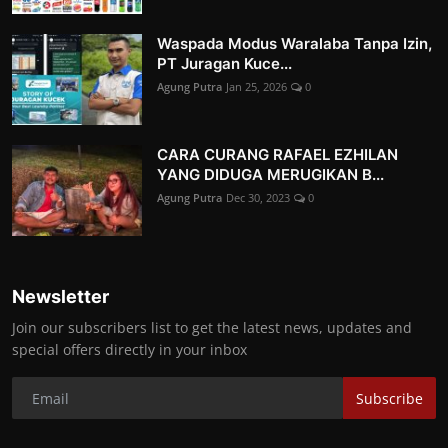
Waspada Modus Waralaba Tanpa Izin,
PT Juragan Kuce...
Agung Putra
Jan 25, 2026
0
CARA CURANG RAFAEL EZHILAN
YANG DIDUGA MERUGIKAN B...
Agung Putra
Dec 30, 2023
0
Newsletter
Join our subscribers list to get the latest news, updates and
special offers directly in your inbox
Subscribe