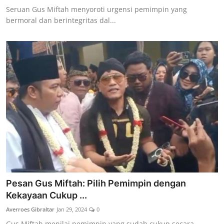
Seruan Gus Miftah menyoroti urgensi pemimpin yang
bermoral dan berintegritas dal...
Pesan Gus Miftah: Pilih Pemimpin dengan
Kekayaan Cukup ...
Averroes Gibraltar
Jan 29, 2024
0
Gus Miftah menilai pemimpin yang sudah cukup secara