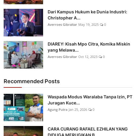
Dari Kampus Hukum ke Dunia Industri:
Christopher A...
Averroes Gibraltar
May 19, 2025
0
DIAREY: Kisah Mpo Citra, Komika Miskin
yang Melawa...
Averroes Gibraltar
Oct 12, 2023
0
Recommended Posts
Waspada Modus Waralaba Tanpa Izin, PT
Juragan Kuce...
Agung Putra
Jan 25, 2026
0
CARA CURANG RAFAEL EZHILAN YANG
DIDUGA MERUGIKAN B...