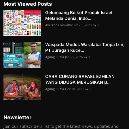
Most Viewed Posts
Gelombang Boikot Produk Israel
Melanda Dunia, Indo...
Averroes Gibraltar
Nov 1, 2023
0
Waspada Modus Waralaba Tanpa Izin,
PT Juragan Kuce...
Agung Putra
Jan 25, 2026
0
CARA CURANG RAFAEL EZHILAN
YANG DIDUGA MERUGIKAN B...
Agung Putra
Dec 30, 2023
0
Newsletter
Join our subscribers list to get the latest news, updates and