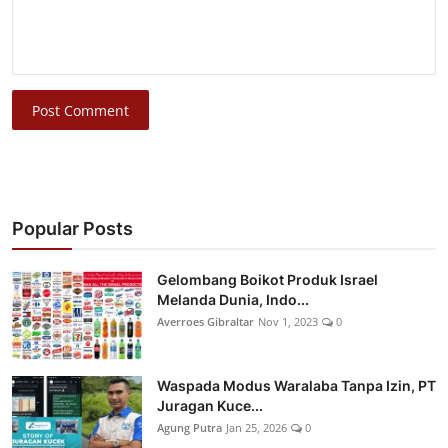
Post Comment
Popular Posts
Gelombang Boikot Produk Israel
Melanda Dunia, Indo...
Averroes Gibraltar
Nov 1, 2023
0
Waspada Modus Waralaba Tanpa Izin, PT
Juragan Kuce...
Agung Putra
Jan 25, 2026
0