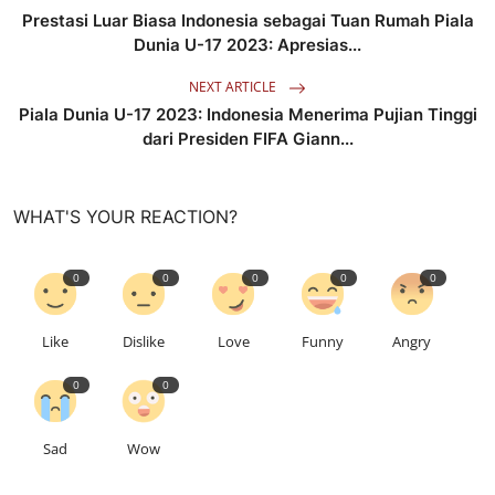
Prestasi Luar Biasa Indonesia sebagai Tuan Rumah Piala
Dunia U-17 2023: Apresias...
NEXT ARTICLE
Piala Dunia U-17 2023: Indonesia Menerima Pujian Tinggi
dari Presiden FIFA Giann...
WHAT'S YOUR REACTION?
0
0
0
0
0
Like
Dislike
Love
Funny
Angry
0
0
Sad
Wow