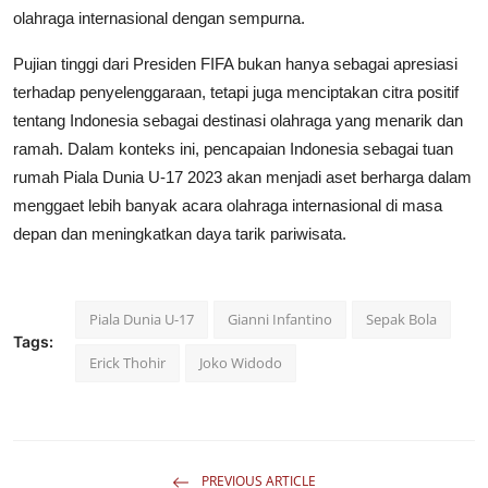
olahraga internasional dengan sempurna.
Pujian tinggi dari Presiden FIFA bukan hanya sebagai apresiasi
terhadap penyelenggaraan, tetapi juga menciptakan citra positif
tentang Indonesia sebagai destinasi olahraga yang menarik dan
ramah. Dalam konteks ini, pencapaian Indonesia sebagai tuan
rumah Piala Dunia U-17 2023 akan menjadi aset berharga dalam
menggaet lebih banyak acara olahraga internasional di masa
depan dan meningkatkan daya tarik pariwisata.
Piala Dunia U-17
Gianni Infantino
Sepak Bola
Tags:
Erick Thohir
Joko Widodo
PREVIOUS ARTICLE