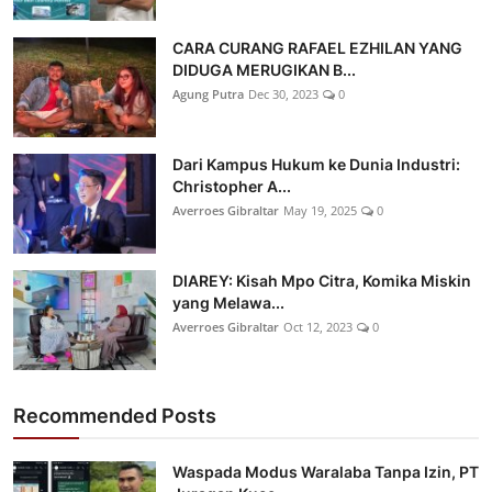
CARA CURANG RAFAEL EZHILAN YANG
DIDUGA MERUGIKAN B...
Agung Putra
Dec 30, 2023
0
Dari Kampus Hukum ke Dunia Industri:
Christopher A...
Averroes Gibraltar
May 19, 2025
0
DIAREY: Kisah Mpo Citra, Komika Miskin
yang Melawa...
Averroes Gibraltar
Oct 12, 2023
0
Recommended Posts
Waspada Modus Waralaba Tanpa Izin, PT