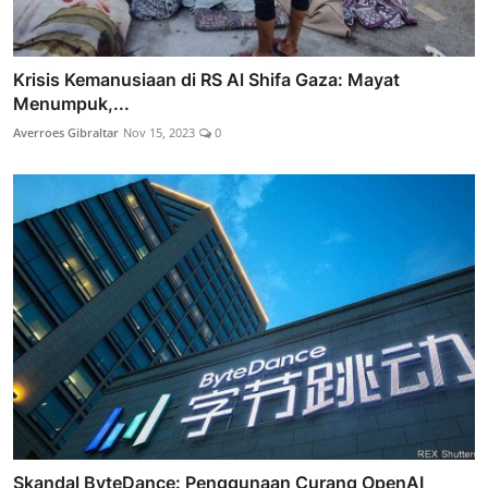
Krisis Kemanusiaan di RS Al Shifa Gaza: Mayat
Menumpuk,...
Averroes Gibraltar
Nov 15, 2023
0
Skandal ByteDance: Penggunaan Curang OpenAI