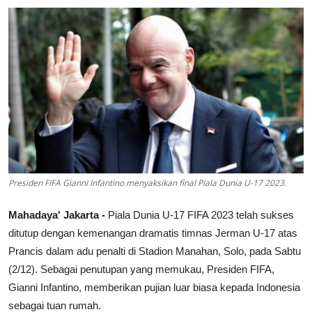
Lainya
Presiden FIFA Gianni Infantino menyaksikan final Piala Dunia U-17 2023.
Mahadaya' Jakarta -
Piala Dunia U-17 FIFA 2023 telah sukses
ditutup dengan kemenangan dramatis timnas Jerman U-17 atas
Prancis dalam adu penalti di Stadion Manahan, Solo, pada Sabtu
(2/12). Sebagai penutupan yang memukau, Presiden FIFA,
Gianni Infantino, memberikan pujian luar biasa kepada Indonesia
sebagai tuan rumah.