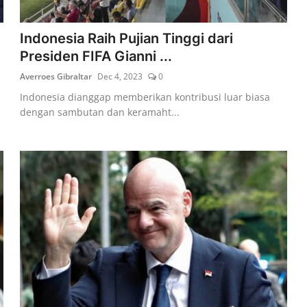
Indonesia Raih Pujian Tinggi dari
Presiden FIFA Gianni ...
Averroes Gibraltar
Dec 4, 2023
0
Indonesia dianggap memberikan kontribusi luar biasa
dengan sambutan dan keramaht...