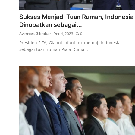
Lainya
Sukses Menjadi Tuan Rumah, Indonesia
Dinobatkan sebagai...
Averroes Gibraltar
Dec 4, 2023
0
Presiden FIFA, Gianni Infantino, memuji Indonesia
sebagai tuan rumah Piala Dunia...