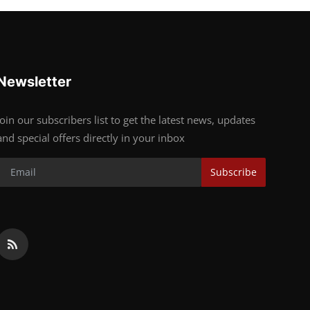
Newsletter
Join our subscribers list to get the latest news, updates
and special offers directly in your inbox
Subscribe