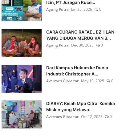
Izin, PT Juragan Kuce...
Agung Putra
Jan 25, 2026
0
CARA CURANG RAFAEL EZHILAN
YANG DIDUGA MERUGIKAN B...
Agung Putra
Dec 30, 2023
0
Dari Kampus Hukum ke Dunia
Industri: Christopher A...
Averroes Gibraltar
May 19, 2025
0
DIAREY: Kisah Mpo Citra, Komika
Miskin yang Melawa...
Averroes Gibraltar
Oct 12, 2023
0