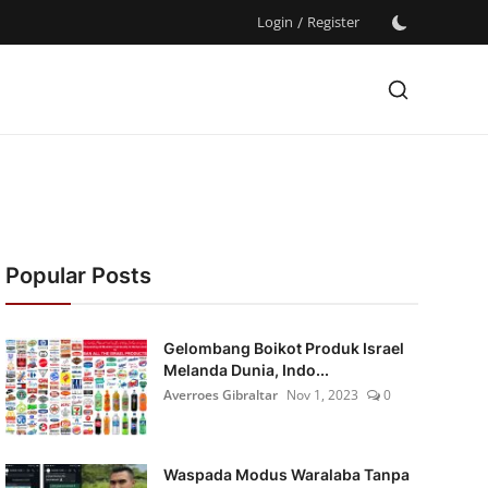
Login
/
Register
Popular Posts
Gelombang Boikot Produk Israel
Melanda Dunia, Indo...
Averroes Gibraltar
Nov 1, 2023
0
Waspada Modus Waralaba Tanpa