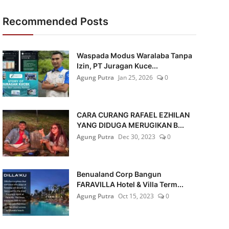
Recommended Posts
Waspada Modus Waralaba Tanpa
Izin, PT Juragan Kuce...
Agung Putra
Jan 25, 2026
0
CARA CURANG RAFAEL EZHILAN
YANG DIDUGA MERUGIKAN B...
Agung Putra
Dec 30, 2023
0
Benualand Corp Bangun
FARAVILLA Hotel & Villa Term...
Agung Putra
Oct 15, 2023
0