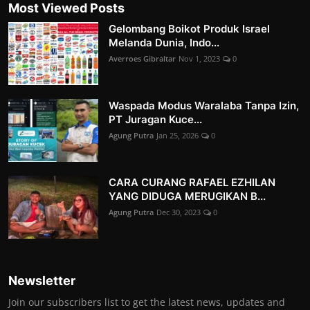
Most Viewed Posts
Gelombang Boikot Produk Israel
Melanda Dunia, Indo...
Averroes Gibraltar
Nov 1, 2023
0
Waspada Modus Waralaba Tanpa Izin,
PT Juragan Kuce...
Agung Putra
Jan 25, 2026
0
CARA CURANG RAFAEL EZHILAN
YANG DIDUGA MERUGIKAN B...
Agung Putra
Dec 30, 2023
0
Newsletter
Join our subscribers list to get the latest news, updates and