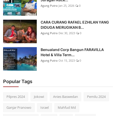
Agung Putra
Jan 25, 2026
0
CARA CURANG RAFAEL EZHILAN YANG
DIDUGA MERUGIKAN B...
Agung Putra
Dec 30, 2023
0
Benualand Corp Bangun FARAVILLA
Hotel & Villa Term...
Agung Putra
Oct 15, 2023
0
Popular Tags
Pilpres 2024
Jokowi
Anies Baswedan
Pemilu 2024
Ganjar Pranowo
Israel
Mahfud Md