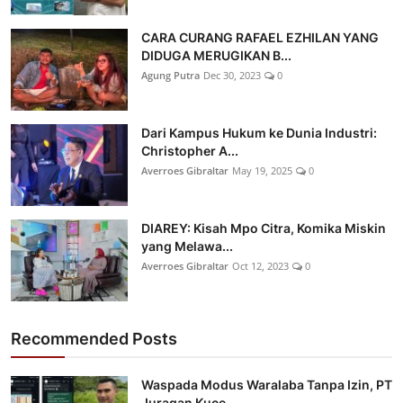
CARA CURANG RAFAEL EZHILAN YANG
DIDUGA MERUGIKAN B...
Agung Putra
Dec 30, 2023
0
Dari Kampus Hukum ke Dunia Industri:
Christopher A...
Averroes Gibraltar
May 19, 2025
0
DIAREY: Kisah Mpo Citra, Komika Miskin
yang Melawa...
Averroes Gibraltar
Oct 12, 2023
0
Recommended Posts
Waspada Modus Waralaba Tanpa Izin, PT
Juragan Kuce...