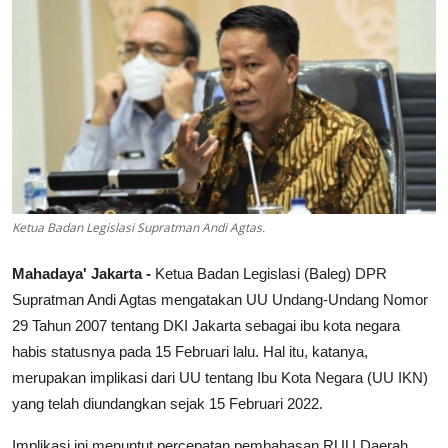
Lainya
Ketua Badan Legislasi Supratman Andi Agtas.
Mahadaya' Jakarta -
Ketua Badan Legislasi (Baleg) DPR
Supratman Andi Agtas mengatakan UU Undang-Undang Nomor
29 Tahun 2007 tentang DKI Jakarta sebagai ibu kota negara
habis statusnya pada 15 Februari lalu. Hal itu, katanya,
merupakan implikasi dari UU tentang Ibu Kota Negara (UU IKN)
yang telah diundangkan sejak 15 Februari 2022.
Implikasi ini menuntut percepatan pembahasan RUU Daerah