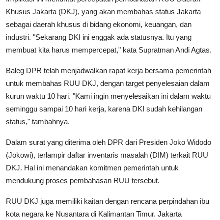
Khusus Jakarta (DKJ), yang akan membahas status Jakarta
sebagai daerah khusus di bidang ekonomi, keuangan, dan
industri. "Sekarang DKI ini enggak ada statusnya. Itu yang
membuat kita harus mempercepat," kata Supratman Andi Agtas.
Baleg DPR telah menjadwalkan rapat kerja bersama pemerintah
untuk membahas RUU DKJ, dengan target penyelesaian dalam
kurun waktu 10 hari. "Kami ingin menyelesaikan ini dalam waktu
seminggu sampai 10 hari kerja, karena DKI sudah kehilangan
status," tambahnya.
Dalam surat yang diterima oleh DPR dari Presiden Joko Widodo
(Jokowi), terlampir daftar inventaris masalah (DIM) terkait RUU
DKJ. Hal ini menandakan komitmen pemerintah untuk
mendukung proses pembahasan RUU tersebut.
RUU DKJ juga memiliki kaitan dengan rencana perpindahan ibu
kota negara ke Nusantara di Kalimantan Timur. Jakarta