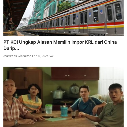
PT KCI Ungkap Alasan Memilih Impor KRL dari China
Darip...
Averroes Gibraltar
Feb 6, 2024
0