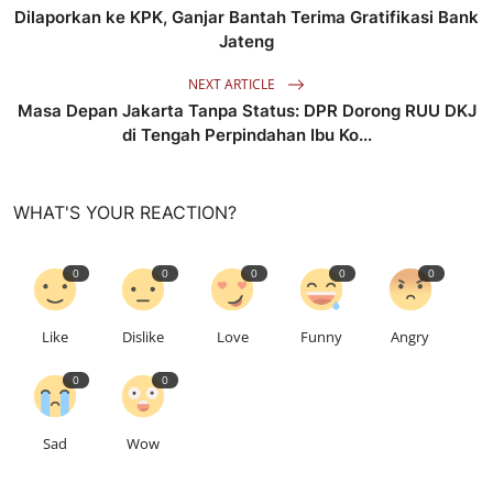
Dilaporkan ke KPK, Ganjar Bantah Terima Gratifikasi Bank
Jateng
NEXT ARTICLE
Masa Depan Jakarta Tanpa Status: DPR Dorong RUU DKJ
di Tengah Perpindahan Ibu Ko...
WHAT'S YOUR REACTION?
0
0
0
0
0
Like
Dislike
Love
Funny
Angry
0
0
Sad
Wow