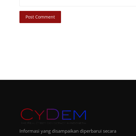
Post Comment
Informasi yang disampaikan diperbarui secara