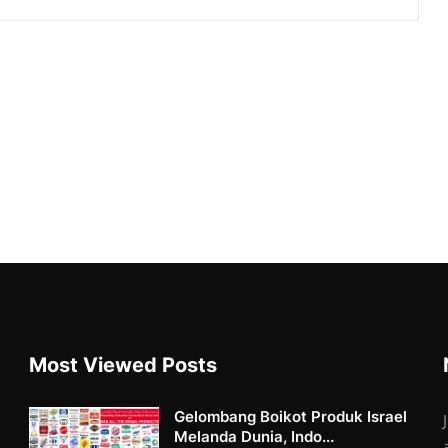
Most Viewed Posts
Gelombang Boikot Produk Israel
Melanda Dunia, Indo...