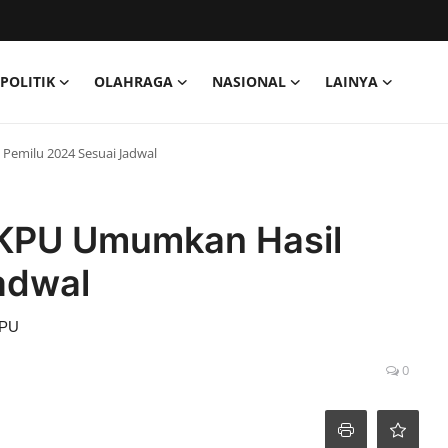
POLITIK
OLAHRAGA
NASIONAL
LAINYA
Pemilu 2024 Sesuai Jadwal
 KPU Umumkan Hasil
adwal
KPU
0