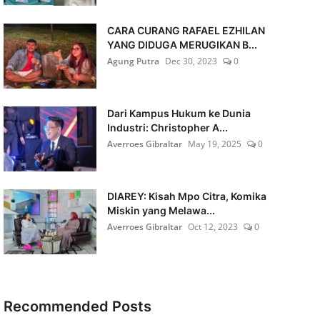
CARA CURANG RAFAEL EZHILAN
YANG DIDUGA MERUGIKAN B...
Agung Putra
Dec 30, 2023
0
Dari Kampus Hukum ke Dunia
Industri: Christopher A...
Averroes Gibraltar
May 19, 2025
0
DIAREY: Kisah Mpo Citra, Komika
Miskin yang Melawa...
Averroes Gibraltar
Oct 12, 2023
0
Recommended Posts