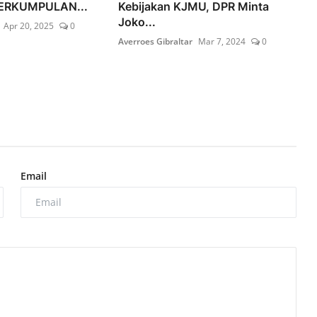
 PERKUMPULAN...
Kebijakan KJMU, DPR Minta
Joko...
Apr 20, 2025
0
Averroes Gibraltar
Mar 7, 2024
0
Email