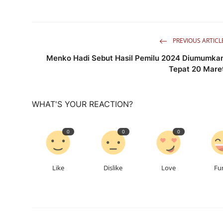
PREVIOUS ARTICL
Menko Hadi Sebut Hasil Pemilu 2024 Diumumka
Tepat 20 Mare
WHAT'S YOUR REACTION?
0
0
0
Like
Dislike
Love
Fu