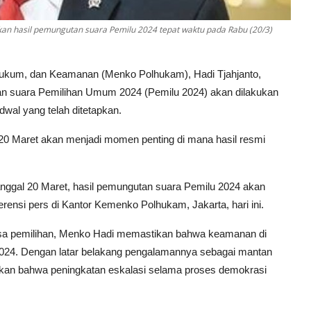
 hasil pemungutan suara Pemilu 2024 tepat waktu pada Rabu (20/3)
, Hukum, dan Keamanan (Menko Polhukam), Hadi Tjahjanto,
 suara Pemilihan Umum 2024 (Pemilu 2024) akan dilakukan
wal yang telah ditetapkan.
 Maret akan menjadi momen penting di mana hasil resmi
anggal 20 Maret, hasil pemungutan suara Pemilu 2024 akan
ensi pers di Kantor Kemenko Polhukam, Jakarta, hari ini.
asa pemilihan, Menko Hadi memastikan bahwa keamanan di
u 2024. Dengan latar belakang pengalamannya sebagai mantan
nkan bahwa peningkatan eskalasi selama proses demokrasi