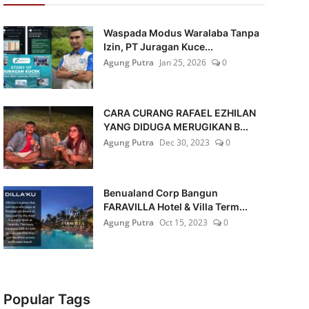
Waspada Modus Waralaba Tanpa
Izin, PT Juragan Kuce...
Agung Putra
Jan 25, 2026
0
CARA CURANG RAFAEL EZHILAN
YANG DIDUGA MERUGIKAN B...
Agung Putra
Dec 30, 2023
0
Benualand Corp Bangun
FARAVILLA Hotel & Villa Term...
Agung Putra
Oct 15, 2023
0
Popular Tags