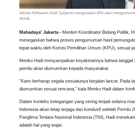
Menko Polhukam Hadi Tjahjanto mengatakan KPU akan mengumumkan
besok.
Mahadaya' Jakarta -
Menteri Koordinator Bidang Politik
menegaskan bahwa proses pengumuman hasil pemungutan
tepat waktu oleh Komisi Pemilihan Umum (KPU), sesuai jad
Menko Hadi menyampaikan keyakinannya bahwa tanggal 20
pemilu akan diumumkan kepada masyarakat.
"Kami berharap segala sesuatunya berjalan lancar. Pada t
diumumkan sesuai rencana," kata Menko Hadi dalam konfer
Dalam konteks ketegangan yang sering terjadi selama m
Indonesia akan tetap terjaga dan kondusif setelah Pemil
Panglima Tentara Nasional Indonesia (TNI), Hadi meneka
adalah hal yang wajar.