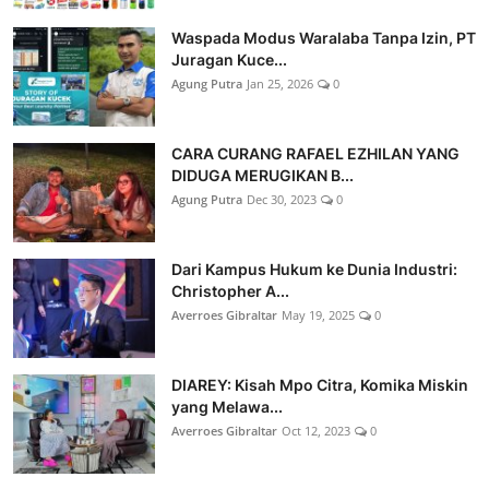
Waspada Modus Waralaba Tanpa Izin, PT
Juragan Kuce...
Agung Putra
Jan 25, 2026
0
CARA CURANG RAFAEL EZHILAN YANG
DIDUGA MERUGIKAN B...
Agung Putra
Dec 30, 2023
0
Dari Kampus Hukum ke Dunia Industri:
Christopher A...
Averroes Gibraltar
May 19, 2025
0
DIAREY: Kisah Mpo Citra, Komika Miskin
yang Melawa...
Averroes Gibraltar
Oct 12, 2023
0