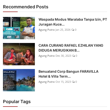
Recommended Posts
Waspada Modus Waralaba Tanpa Izin, PT
Juragan Kuce...
Agung Putra
Jan 25, 2026
0
CARA CURANG RAFAEL EZHILAN YANG
DIDUGA MERUGIKAN B...
Agung Putra
Dec 30, 2023
0
Benualand Corp Bangun FARAVILLA
Hotel & Villa Term...
Agung Putra
Oct 15, 2023
0
Popular Tags