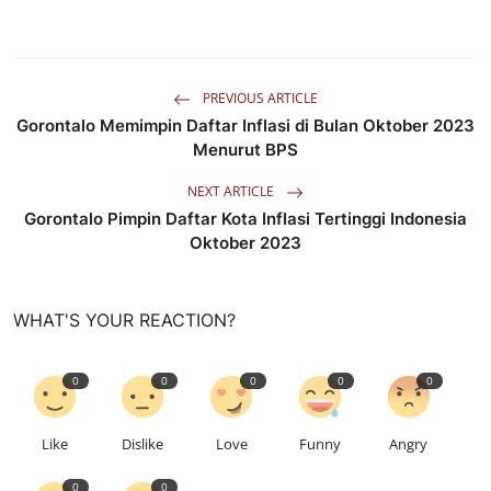
PREVIOUS ARTICLE
Gorontalo Memimpin Daftar Inflasi di Bulan Oktober 2023
Menurut BPS
NEXT ARTICLE
Gorontalo Pimpin Daftar Kota Inflasi Tertinggi Indonesia
Oktober 2023
WHAT'S YOUR REACTION?
0
0
0
0
0
Like
Dislike
Love
Funny
Angry
0
0