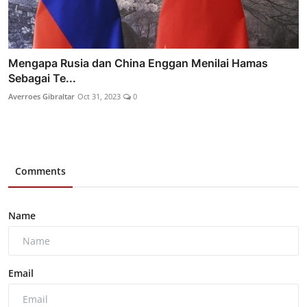
Mengapa Rusia dan China Enggan Menilai Hamas
Sebagai Te...
Averroes Gibraltar
Oct 31, 2023
0
Comments
Name
Email