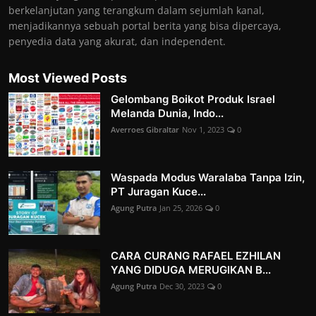
berkelanjutan yang terangkum dalam sejumlah kanal,
menjadikannya sebuah portal berita yang bisa dipercaya,
penyedia data yang akurat, dan independent.
Most Viewed Posts
Gelombang Boikot Produk Israel
Melanda Dunia, Indo...
Averroes Gibraltar
Nov 1, 2023
0
Waspada Modus Waralaba Tanpa Izin,
PT Juragan Kuce...
Agung Putra
Jan 25, 2026
0
CARA CURANG RAFAEL EZHILAN
YANG DIDUGA MERUGIKAN B...
Agung Putra
Dec 30, 2023
0