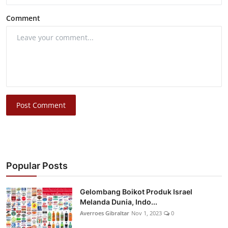
Comment
Post Comment
Popular Posts
Gelombang Boikot Produk Israel
Melanda Dunia, Indo...
Averroes Gibraltar
Nov 1, 2023
0