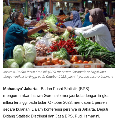
Lainya
Ilustrasi. Badan Pusat Statistik (BPS) mencatat Gorontalo sebagai kota
dengan inflasi tertinggi pada Oktober 2023, yakni 1 persen secara bulanan.
Mahadaya' Jakarta
- Badan Pusat Statistik (BPS)
mengumumkan bahwa Gorontalo menjadi kota dengan tingkat
inflasi tertinggi pada bulan Oktober 2023, mencapai 1 persen
secara bulanan. Dalam konferensi persnya di Jakarta, Deputi
Bidang Statistik Distribusi dan Jasa BPS, Pudji Ismartini,