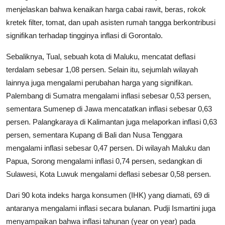
menjelaskan bahwa kenaikan harga cabai rawit, beras, rokok
kretek filter, tomat, dan upah asisten rumah tangga berkontribusi
signifikan terhadap tingginya inflasi di Gorontalo.
Sebaliknya, Tual, sebuah kota di Maluku, mencatat deflasi
terdalam sebesar 1,08 persen. Selain itu, sejumlah wilayah
lainnya juga mengalami perubahan harga yang signifikan.
Palembang di Sumatra mengalami inflasi sebesar 0,53 persen,
sementara Sumenep di Jawa mencatatkan inflasi sebesar 0,63
persen. Palangkaraya di Kalimantan juga melaporkan inflasi 0,63
persen, sementara Kupang di Bali dan Nusa Tenggara
mengalami inflasi sebesar 0,47 persen. Di wilayah Maluku dan
Papua, Sorong mengalami inflasi 0,74 persen, sedangkan di
Sulawesi, Kota Luwuk mengalami deflasi sebesar 0,58 persen.
Dari 90 kota indeks harga konsumen (IHK) yang diamati, 69 di
antaranya mengalami inflasi secara bulanan. Pudji Ismartini juga
menyampaikan bahwa inflasi tahunan (year on year) pada