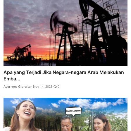
Apa yang Terjadi Jika Negara-negara Arab Melakukan
Emba...
Averroes Gibraltar
Nov 14, 2023
0